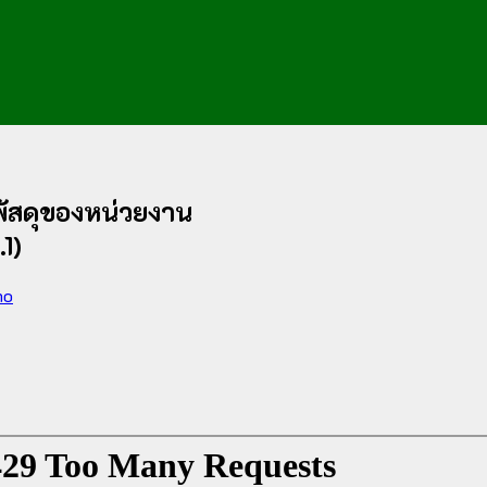
พัสดุของหน่วยงาน
1)
ho