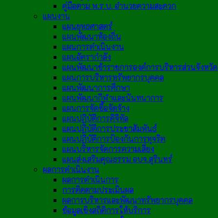
คู่มือตาม พ.ร.บ. อำนวยความสะดวก
แผนงาน
แผนยุทธศาสตร์
แผนพัฒนาท้องถิ่น
แผนการดำเนินงาน
แผนอัตรากำลัง
แผนพัฒนาข้าราชการองค์การบริหารส่วนจังหวัด
แผนการบริหารทรัพยากรบุคคล
แผนพัฒนาการศึกษา
แผนพัฒนากีฬาและนันทนาการ
แผนการจัดซื้อจัดจ้าง
แผนปฏิบัติการดิจิทัล
แผนปฏิบัติการประชาสัมพันธ์
แผนปฏิบัติการป้องกันการทุจริต
แผนบริหารจัดการความเสี่ยง
แผนส่งเสริมคุณธรรม อบจ.สุรินทร์
ผลการดำเนินงาน
ผลการดำเนินการ
การติดตามประเมินผล
ผลการบริหารและพัฒนาทรัพยากรบุคคล
ข้อมูลเชิงสถิติการให้บริการ