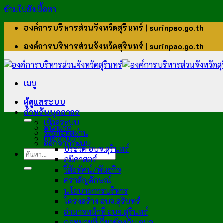
ข้ามไปยังเนื้อหา
องค์การบริหารส่วนจังหวัดสุรินทร์ | surinpao.go.th
องค์การบริหารส่วนจังหวัดสุรินทร์ | surinpao.go.th
เมนู
ผู้ดูแลระบบ
สำหรับบุคลากร
เข้าสู่ระบบ
หน้าแรก
รีเซ็ตรหัสผ่าน
เกี่ยวกับเรา
ออกจากระบบ
ประวัติ อบจ.สุรินทร์
ภูมิศาสตร์
วิสัยทัศน์/พันธกิจ
ตราสัญลักษณ์
นโยบายการบริหาร
โครงสร้าง อบจ.สุรินทร์
อำนาจหน้าที่ อบจ.สุรินทร์
กฎหมายที่เกี่ยวข้องกับ อบจ.