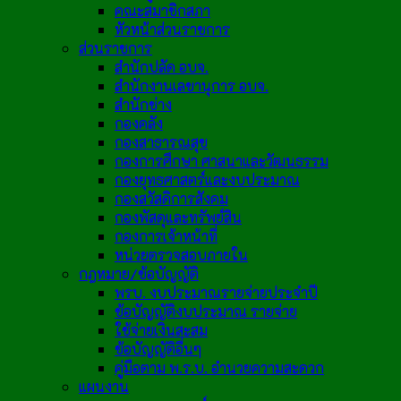
คณะสมาชิกสภา
หัวหน้าส่วนราชการ
ส่วนราชการ
สำนักปลัด อบจ.
สำนักงานเลขานุการ อบจ.
สำนักช่าง
กองคลัง
กองสาธารณสุข
กองการศึกษา ศาสนาและวัฒนธรรม
กองยุทธศาสตร์และงบประมาณ
กองสวัสดิการสังคม
กองพัสดุและทรัพย์สิน
กองการเจ้าหน้าที่
หน่วยตรวจสอบภายใน
กฎหมาย/ข้อบัญญัติ
พรบ. งบประมาณรายจ่ายประจำปี
ข้อบัญญัติงบประมาณ รายจ่าย
ใช้จ่ายเงินสะสม
ข้อบัญญัติอื่นๆ
คู่มือตาม พ.ร.บ. อำนวยความสะดวก
แผนงาน