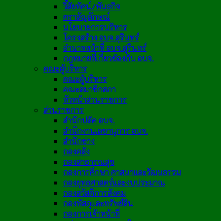
วิสัยทัศน์/พันธกิจ
ตราสัญลักษณ์
นโยบายการบริหาร
โครงสร้าง อบจ.สุรินทร์
อำนาจหน้าที่ อบจ.สุรินทร์
กฎหมายที่เกี่ยวข้องกับ อบจ.
คณะผู้บริหาร
คณะผู้บริหาร
คณะสมาชิกสภา
หัวหน้าส่วนราชการ
ส่วนราชการ
สำนักปลัด อบจ.
สำนักงานเลขานุการ อบจ.
สำนักช่าง
กองคลัง
กองสาธารณสุข
กองการศึกษา ศาสนาและวัฒนธรรม
กองยุทธศาสตร์และงบประมาณ
กองสวัสดิการสังคม
กองพัสดุและทรัพย์สิน
กองการเจ้าหน้าที่