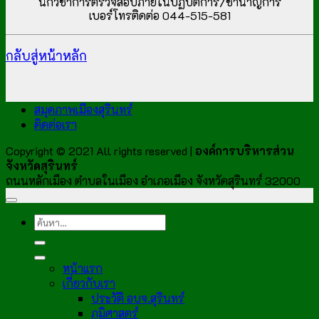
นักวิชาการตรวจสอบภายในปฏิบัติการ/ชำนาญการ
เบอร์โทรติดต่อ 044-515-581
กลับสู่หน้าหลัก
สมุดภาพเมืองสุรินทร์
ติดต่อเรา
Copyright © 2021 All rights reserved |
องค์การบริหารส่วน
จังหวัดสุรินทร์
ถนนหลักเมือง ตำบลในเมือง อำเภอเมือง จังหวัดสุรินทร์ 32000
หน้าแรก
เกี่ยวกับเรา
ประวัติ อบจ.สุรินทร์
ภูมิศาสตร์