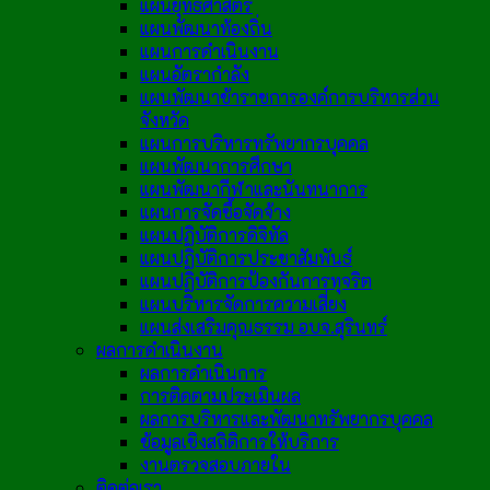
แผนยุทธศาสตร์
แผนพัฒนาท้องถิ่น
แผนการดำเนินงาน
แผนอัตรากำลัง
แผนพัฒนาข้าราชการองค์การบริหารส่วน
จังหวัด
แผนการบริหารทรัพยากรบุคคล
แผนพัฒนาการศึกษา
แผนพัฒนากีฬาและนันทนาการ
แผนการจัดซื้อจัดจ้าง
แผนปฏิบัติการดิจิทัล
แผนปฏิบัติการประชาสัมพันธ์
แผนปฏิบัติการป้องกันการทุจริต
แผนบริหารจัดการความเสี่ยง
แผนส่งเสริมคุณธรรม อบจ.สุรินทร์
ผลการดำเนินงาน
ผลการดำเนินการ
การติดตามประเมินผล
ผลการบริหารและพัฒนาทรัพยากรบุคคล
ข้อมูลเชิงสถิติการให้บริการ
งานตรวจสอบภายใน
ติดต่อเรา