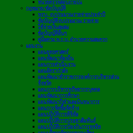
หน่วยตรวจสอบภายใน
กฎหมาย/ข้อบัญญัติ
พรบ. งบประมาณรายจ่ายประจำปี
ข้อบัญญัติงบประมาณ รายจ่าย
ใช้จ่ายเงินสะสม
ข้อบัญญัติอื่นๆ
คู่มือตาม พ.ร.บ. อำนวยความสะดวก
แผนงาน
แผนยุทธศาสตร์
แผนพัฒนาท้องถิ่น
แผนการดำเนินงาน
แผนอัตรากำลัง
แผนพัฒนาข้าราชการองค์การบริหารส่วน
จังหวัด
แผนการบริหารทรัพยากรบุคคล
แผนพัฒนาการศึกษา
แผนพัฒนากีฬาและนันทนาการ
แผนการจัดซื้อจัดจ้าง
แผนปฏิบัติการดิจิทัล
แผนปฏิบัติการประชาสัมพันธ์
แผนปฏิบัติการป้องกันการทุจริต
แผนบริหารจัดการความเสี่ยง