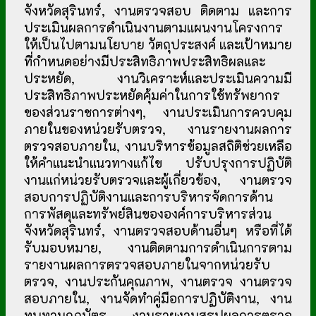
จังหวัดสุรินทร์, งานตรวจสอบ ติดตาม และการ
ประเมินผลการดำเนินงานตามแผนงานโครงการ
ให้เป็นไปตามนโยบาย วัตถุประสงค์ และเป้าหมาย
ที่กำหนดอย่างมีประสิทธิภาพประสิทธิผลและ
ประหยัด, งานวิเคราะห์และประเมินความมี
ประสิทธิภาพประหยัดคุ้มค่าในการใช้ทรัพยากร
ของส่วนราชการต่างๆ, งานประเมินการควบคุม
ภายในของหน่วยรับตรวจ, งานรายงานผลการ
ตรวจสอบภายใน, งานบริหารข้อมูลสถิติช่วยเหลือ
ให้คำแนะนำแนวทางแก้ไข ปรับปรุงการปฏิบัติ
งานแก่หน่วยรับตรวจและผู้เกี่ยวข้อง, งานตรวจ
สอบการปฏิบัติงานและการบริหารจัดการด้าน
การพัสดุและทรัพย์สินขององค์การบริหารส่วน
จังหวัดสุรินทร์, งานตรวจสอบด้านอื่นๆ หรือที่ได้
รับมอบหมาย, งานติดตามการดำเนินการตาม
รายงานผลการตรวจสอบภายในจากหน่วยรับ
ตรวจ, งานประกันคุณภาพ, งานตรวจ งานตรวจ
สอบภายใน, งานจัดทำคู่มือการปฏิบัติงาน, งาน
ทบทวนกฎบัตร, งานรายงานสรุปผลการตรวจ