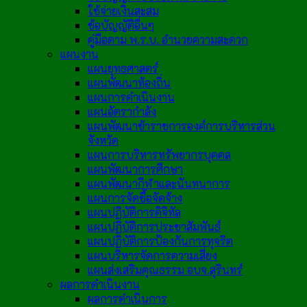
ใช้จ่ายเงินสะสม
ข้อบัญญัติอื่นๆ
คู่มือตาม พ.ร.บ. อำนวยความสะดวก
แผนงาน
แผนยุทธศาสตร์
แผนพัฒนาท้องถิ่น
แผนการดำเนินงาน
แผนอัตรากำลัง
แผนพัฒนาข้าราชการองค์การบริหารส่วน
จังหวัด
แผนการบริหารทรัพยากรบุคคล
แผนพัฒนาการศึกษา
แผนพัฒนากีฬาและนันทนาการ
แผนการจัดซื้อจัดจ้าง
แผนปฏิบัติการดิจิทัล
แผนปฏิบัติการประชาสัมพันธ์
แผนปฏิบัติการป้องกันการทุจริต
แผนบริหารจัดการความเสี่ยง
แผนส่งเสริมคุณธรรม อบจ.สุรินทร์
ผลการดำเนินงาน
ผลการดำเนินการ