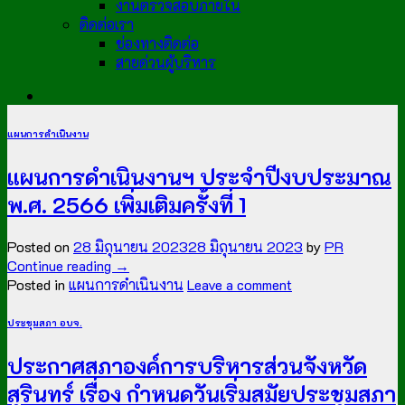
งานตรวจสอบภายใน
ติดต่อเรา
ช่องทางติดต่อ
สายด่วนผู้บริหาร
แผนการดำเนินงาน
แผนการดำเนินงานฯ ประจำปีงบประมาณ
พ.ศ. 2566 เพิ่มเติมครั้งที่ 1
Posted on
28 มิถุนายน 2023
28 มิถุนายน 2023
by
PR
Continue reading
→
Posted in
แผนการดำเนินงาน
Leave a comment
ประชุมสภา อบจ.
ประกาศสภาองค์การบริหารส่วนจังหวัด
สุรินทร์ เรื่อง กำหนดวันเริ่มสมัยประชุมสภา