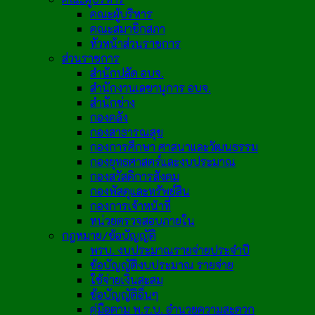
คณะผู้บริหาร
คณะสมาชิกสภา
หัวหน้าส่วนราชการ
ส่วนราชการ
สำนักปลัด อบจ.
สำนักงานเลขานุการ อบจ.
สำนักช่าง
กองคลัง
กองสาธารณสุข
กองการศึกษา ศาสนาและวัฒนธรรม
กองยุทธศาสตร์และงบประมาณ
กองสวัสดิการสังคม
กองพัสดุและทรัพย์สิน
กองการเจ้าหน้าที่
หน่วยตรวจสอบภายใน
กฎหมาย/ข้อบัญญัติ
พรบ. งบประมาณรายจ่ายประจำปี
ข้อบัญญัติงบประมาณ รายจ่าย
ใช้จ่ายเงินสะสม
ข้อบัญญัติอื่นๆ
คู่มือตาม พ.ร.บ. อำนวยความสะดวก