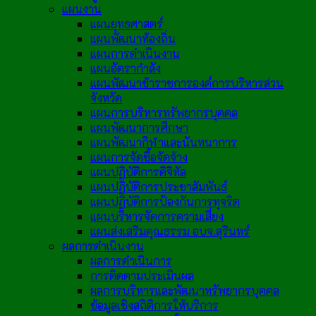
แผนงาน
แผนยุทธศาสตร์
แผนพัฒนาท้องถิ่น
แผนการดำเนินงาน
แผนอัตรากำลัง
แผนพัฒนาข้าราชการองค์การบริหารส่วน
จังหวัด
แผนการบริหารทรัพยากรบุคคล
แผนพัฒนาการศึกษา
แผนพัฒนากีฬาและนันทนาการ
แผนการจัดซื้อจัดจ้าง
แผนปฏิบัติการดิจิทัล
แผนปฏิบัติการประชาสัมพันธ์
แผนปฏิบัติการป้องกันการทุจริต
แผนบริหารจัดการความเสี่ยง
แผนส่งเสริมคุณธรรม อบจ.สุรินทร์
ผลการดำเนินงาน
ผลการดำเนินการ
การติดตามประเมินผล
ผลการบริหารและพัฒนาทรัพยากรบุคคล
ข้อมูลเชิงสถิติการให้บริการ