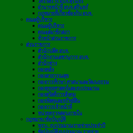
โครงสร้าง อบจ.สุรินทร์
อำนาจหน้าที่ อบจ.สุรินทร์
กฎหมายที่เกี่ยวข้องกับ อบจ.
คณะผู้บริหาร
คณะผู้บริหาร
คณะสมาชิกสภา
หัวหน้าส่วนราชการ
ส่วนราชการ
สำนักปลัด อบจ.
สำนักงานเลขานุการ อบจ.
สำนักช่าง
กองคลัง
กองสาธารณสุข
กองการศึกษา ศาสนาและวัฒนธรรม
กองยุทธศาสตร์และงบประมาณ
กองสวัสดิการสังคม
กองพัสดุและทรัพย์สิน
กองการเจ้าหน้าที่
หน่วยตรวจสอบภายใน
กฎหมาย/ข้อบัญญัติ
พรบ. งบประมาณรายจ่ายประจำปี
ข้อบัญญัติงบประมาณ รายจ่าย