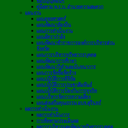
ข้อบัญญัติอื่นๆ
คู่มือตาม พ.ร.บ. อำนวยความสะดวก
แผนงาน
แผนยุทธศาสตร์
แผนพัฒนาท้องถิ่น
แผนการดำเนินงาน
แผนอัตรากำลัง
แผนพัฒนาข้าราชการองค์การบริหารส่วน
จังหวัด
แผนการบริหารทรัพยากรบุคคล
แผนพัฒนาการศึกษา
แผนพัฒนากีฬาและนันทนาการ
แผนการจัดซื้อจัดจ้าง
แผนปฏิบัติการดิจิทัล
แผนปฏิบัติการประชาสัมพันธ์
แผนปฏิบัติการป้องกันการทุจริต
แผนบริหารจัดการความเสี่ยง
แผนส่งเสริมคุณธรรม อบจ.สุรินทร์
ผลการดำเนินงาน
ผลการดำเนินการ
การติดตามประเมินผล
ผลการบริหารและพัฒนาทรัพยากรบุคคล