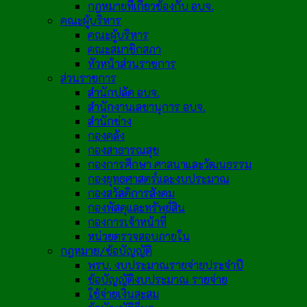
กฎหมายที่เกี่ยวข้องกับ อบจ.
คณะผู้บริหาร
คณะผู้บริหาร
คณะสมาชิกสภา
หัวหน้าส่วนราชการ
ส่วนราชการ
สำนักปลัด อบจ.
สำนักงานเลขานุการ อบจ.
สำนักช่าง
กองคลัง
กองสาธารณสุข
กองการศึกษา ศาสนาและวัฒนธรรม
กองยุทธศาสตร์และงบประมาณ
กองสวัสดิการสังคม
กองพัสดุและทรัพย์สิน
กองการเจ้าหน้าที่
หน่วยตรวจสอบภายใน
กฎหมาย/ข้อบัญญัติ
พรบ. งบประมาณรายจ่ายประจำปี
ข้อบัญญัติงบประมาณ รายจ่าย
ใช้จ่ายเงินสะสม