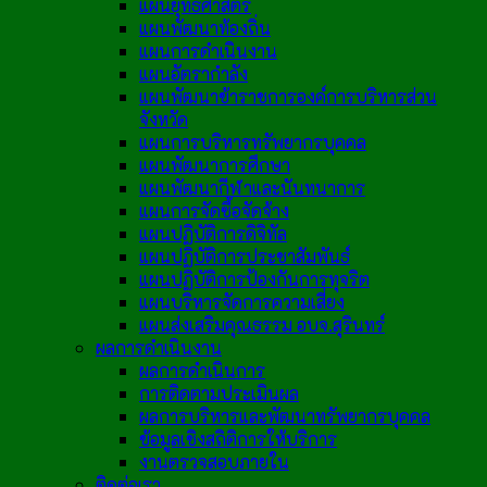
แผนยุทธศาสตร์
แผนพัฒนาท้องถิ่น
แผนการดำเนินงาน
แผนอัตรากำลัง
แผนพัฒนาข้าราชการองค์การบริหารส่วน
จังหวัด
แผนการบริหารทรัพยากรบุคคล
แผนพัฒนาการศึกษา
แผนพัฒนากีฬาและนันทนาการ
แผนการจัดซื้อจัดจ้าง
แผนปฏิบัติการดิจิทัล
แผนปฏิบัติการประชาสัมพันธ์
แผนปฏิบัติการป้องกันการทุจริต
แผนบริหารจัดการความเสี่ยง
แผนส่งเสริมคุณธรรม อบจ.สุรินทร์
ผลการดำเนินงาน
ผลการดำเนินการ
การติดตามประเมินผล
ผลการบริหารและพัฒนาทรัพยากรบุคคล
ข้อมูลเชิงสถิติการให้บริการ
งานตรวจสอบภายใน
ติดต่อเรา