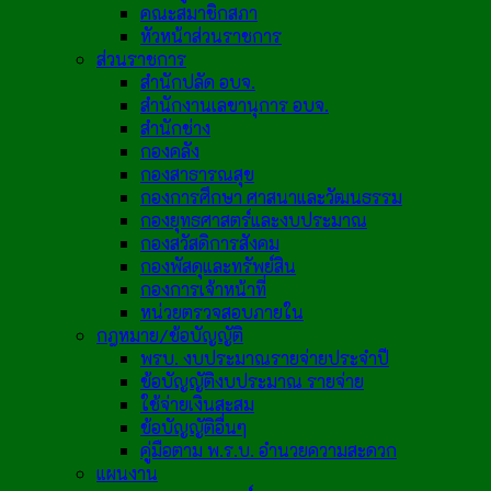
คณะสมาชิกสภา
หัวหน้าส่วนราชการ
ส่วนราชการ
สำนักปลัด อบจ.
สำนักงานเลขานุการ อบจ.
สำนักช่าง
กองคลัง
กองสาธารณสุข
กองการศึกษา ศาสนาและวัฒนธรรม
กองยุทธศาสตร์และงบประมาณ
กองสวัสดิการสังคม
กองพัสดุและทรัพย์สิน
กองการเจ้าหน้าที่
หน่วยตรวจสอบภายใน
กฎหมาย/ข้อบัญญัติ
พรบ. งบประมาณรายจ่ายประจำปี
ข้อบัญญัติงบประมาณ รายจ่าย
ใช้จ่ายเงินสะสม
ข้อบัญญัติอื่นๆ
คู่มือตาม พ.ร.บ. อำนวยความสะดวก
แผนงาน