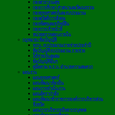
กองสาธารณสุข
กองการศึกษา ศาสนาและวัฒนธรรม
กองยุทธศาสตร์และงบประมาณ
กองสวัสดิการสังคม
กองพัสดุและทรัพย์สิน
กองการเจ้าหน้าที่
หน่วยตรวจสอบภายใน
กฎหมาย/ข้อบัญญัติ
พรบ. งบประมาณรายจ่ายประจำปี
ข้อบัญญัติงบประมาณ รายจ่าย
ใช้จ่ายเงินสะสม
ข้อบัญญัติอื่นๆ
คู่มือตาม พ.ร.บ. อำนวยความสะดวก
แผนงาน
แผนยุทธศาสตร์
แผนพัฒนาท้องถิ่น
แผนการดำเนินงาน
แผนอัตรากำลัง
แผนพัฒนาข้าราชการองค์การบริหารส่วน
จังหวัด
แผนการบริหารทรัพยากรบุคคล
แผนพัฒนาการศึกษา