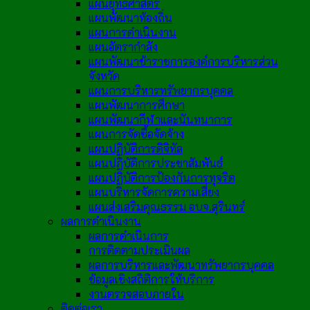
แผนยุทธศาสตร์
แผนพัฒนาท้องถิ่น
แผนการดำเนินงาน
แผนอัตรากำลัง
แผนพัฒนาข้าราชการองค์การบริหารส่วน
จังหวัด
แผนการบริหารทรัพยากรบุคคล
แผนพัฒนาการศึกษา
แผนพัฒนากีฬาและนันทนาการ
แผนการจัดซื้อจัดจ้าง
แผนปฏิบัติการดิจิทัล
แผนปฏิบัติการประชาสัมพันธ์
แผนปฏิบัติการป้องกันการทุจริต
แผนบริหารจัดการความเสี่ยง
แผนส่งเสริมคุณธรรม อบจ.สุรินทร์
ผลการดำเนินงาน
ผลการดำเนินการ
การติดตามประเมินผล
ผลการบริหารและพัฒนาทรัพยากรบุคคล
ข้อมูลเชิงสถิติการให้บริการ
งานตรวจสอบภายใน
ติดต่อเรา