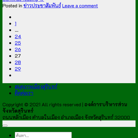
Posted in
ข่าวประชาสัมพันธ์
Leave a comment
1
…
24
25
26
27
28
29
สมุดภาพเมืองสุรินทร์
ติดต่อเรา
Copyright © 2021 All rights reserved |
องค์การบริหารส่วน
จังหวัดสุรินทร์
ถนนหลักเมือง ตำบลในเมือง อำเภอเมือง จังหวัดสุรินทร์ 32000