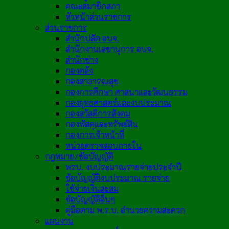
คณะสมาชิกสภา
หัวหน้าส่วนราชการ
ส่วนราชการ
สำนักปลัด อบจ.
สำนักงานเลขานุการ อบจ.
สำนักช่าง
กองคลัง
กองสาธารณสุข
กองการศึกษา ศาสนาและวัฒนธรรม
กองยุทธศาสตร์และงบประมาณ
กองสวัสดิการสังคม
กองพัสดุและทรัพย์สิน
กองการเจ้าหน้าที่
หน่วยตรวจสอบภายใน
กฎหมาย/ข้อบัญญัติ
พรบ. งบประมาณรายจ่ายประจำปี
ข้อบัญญัติงบประมาณ รายจ่าย
ใช้จ่ายเงินสะสม
ข้อบัญญัติอื่นๆ
คู่มือตาม พ.ร.บ. อำนวยความสะดวก
แผนงาน