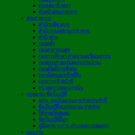
คณะสมาชิกสภา
หัวหน้าส่วนราชการ
ส่วนราชการ
สำนักปลัด อบจ.
สำนักงานเลขานุการ อบจ.
สำนักช่าง
กองคลัง
กองสาธารณสุข
กองการศึกษา ศาสนาและวัฒนธรรม
กองยุทธศาสตร์และงบประมาณ
กองสวัสดิการสังคม
กองพัสดุและทรัพย์สิน
กองการเจ้าหน้าที่
หน่วยตรวจสอบภายใน
กฎหมาย/ข้อบัญญัติ
พรบ. งบประมาณรายจ่ายประจำปี
ข้อบัญญัติงบประมาณ รายจ่าย
ใช้จ่ายเงินสะสม
ข้อบัญญัติอื่นๆ
คู่มือตาม พ.ร.บ. อำนวยความสะดวก
แผนงาน