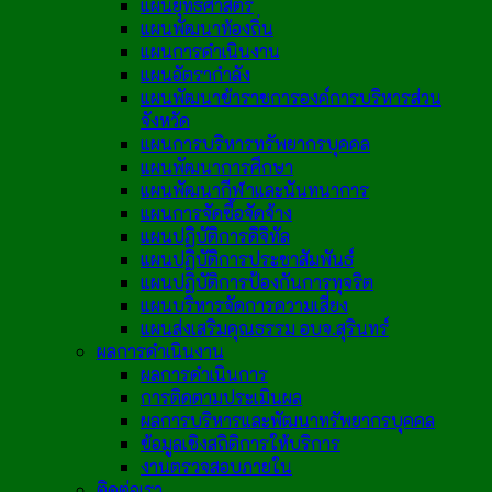
แผนยุทธศาสตร์
แผนพัฒนาท้องถิ่น
แผนการดำเนินงาน
แผนอัตรากำลัง
แผนพัฒนาข้าราชการองค์การบริหารส่วน
จังหวัด
แผนการบริหารทรัพยากรบุคคล
แผนพัฒนาการศึกษา
แผนพัฒนากีฬาและนันทนาการ
แผนการจัดซื้อจัดจ้าง
แผนปฏิบัติการดิจิทัล
แผนปฏิบัติการประชาสัมพันธ์
แผนปฏิบัติการป้องกันการทุจริต
แผนบริหารจัดการความเสี่ยง
แผนส่งเสริมคุณธรรม อบจ.สุรินทร์
ผลการดำเนินงาน
ผลการดำเนินการ
การติดตามประเมินผล
ผลการบริหารและพัฒนาทรัพยากรบุคคล
ข้อมูลเชิงสถิติการให้บริการ
งานตรวจสอบภายใน
ติดต่อเรา