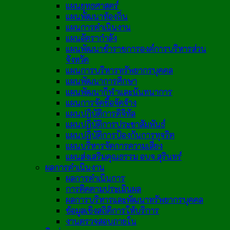
แผนยุทธศาสตร์
แผนพัฒนาท้องถิ่น
แผนการดำเนินงาน
แผนอัตรากำลัง
แผนพัฒนาข้าราชการองค์การบริหารส่วน
จังหวัด
แผนการบริหารทรัพยากรบุคคล
แผนพัฒนาการศึกษา
แผนพัฒนากีฬาและนันทนาการ
แผนการจัดซื้อจัดจ้าง
แผนปฏิบัติการดิจิทัล
แผนปฏิบัติการประชาสัมพันธ์
แผนปฏิบัติการป้องกันการทุจริต
แผนบริหารจัดการความเสี่ยง
แผนส่งเสริมคุณธรรม อบจ.สุรินทร์
ผลการดำเนินงาน
ผลการดำเนินการ
การติดตามประเมินผล
ผลการบริหารและพัฒนาทรัพยากรบุคคล
ข้อมูลเชิงสถิติการให้บริการ
งานตรวจสอบภายใน