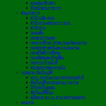
คณะสมาชิกสภา
หัวหน้าส่วนราชการ
ส่วนราชการ
สำนักปลัด อบจ.
สำนักงานเลขานุการ อบจ.
สำนักช่าง
กองคลัง
กองสาธารณสุข
กองการศึกษา ศาสนาและวัฒนธรรม
กองยุทธศาสตร์และงบประมาณ
กองสวัสดิการสังคม
กองพัสดุและทรัพย์สิน
กองการเจ้าหน้าที่
หน่วยตรวจสอบภายใน
กฎหมาย/ข้อบัญญัติ
พรบ. งบประมาณรายจ่ายประจำปี
ข้อบัญญัติงบประมาณ รายจ่าย
ใช้จ่ายเงินสะสม
ข้อบัญญัติอื่นๆ
คู่มือตาม พ.ร.บ. อำนวยความสะดวก
แผนงาน