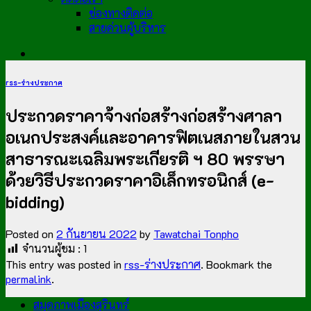
ช่องทางติดต่อ
สายด่วนผู้บริหาร
rss-ร่างประกาศ
ประกวดราคาจ้างก่อสร้างก่อสร้างศาลา
อเนกประสงค์และอาคารฟิตเนสภายในสวน
สาธารณะเฉลิมพระเกียรติ ฯ 80 พรรษา
ด้วยวิธีประกวดราคาอิเล็กทรอนิกส์ (e-
bidding)
Posted on
2 กันยายน 2022
by
Tawatchai Tonpho
จำนวนผู้ชม :
1
This entry was posted in
rss-ร่างประกาศ
. Bookmark the
permalink
.
สมุดภาพเมืองสุรินทร์