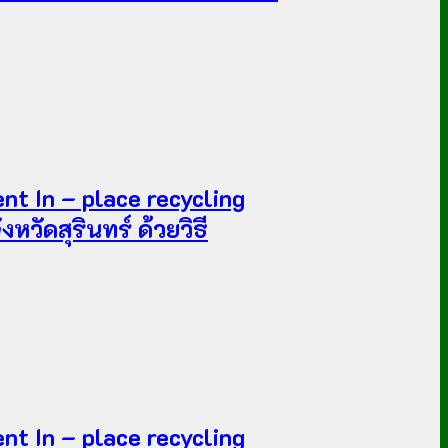
t In – place recycling
วัดสุรินทร์ ด้วยวิธี
t In – place recycling