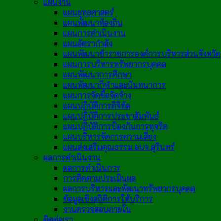
แผนงาน
แผนยุทธศาสตร์
แผนพัฒนาท้องถิ่น
แผนการดำเนินงาน
แผนอัตรากำลัง
แผนพัฒนาข้าราชการองค์การบริหารส่วนจังหวัด
แผนการบริหารทรัพยากรบุคคล
แผนพัฒนาการศึกษา
แผนพัฒนากีฬาและนันทนาการ
แผนการจัดซื้อจัดจ้าง
แผนปฏิบัติการดิจิทัล
แผนปฏิบัติการประชาสัมพันธ์
แผนปฏิบัติการป้องกันการทุจริต
แผนบริหารจัดการความเสี่ยง
แผนส่งเสริมคุณธรรม อบจ.สุรินทร์
ผลการดำเนินงาน
ผลการดำเนินการ
การติดตามประเมินผล
ผลการบริหารและพัฒนาทรัพยากรบุคคล
ข้อมูลเชิงสถิติการให้บริการ
งานตรวจสอบภายใน
ติดต่อเรา