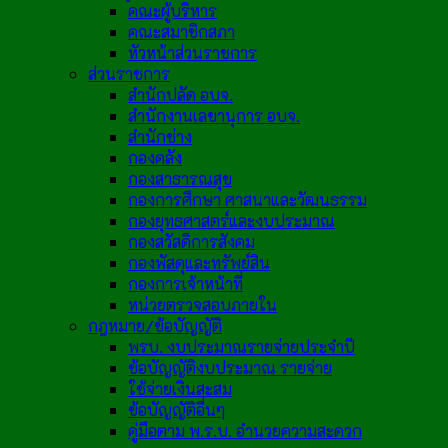
คณะผู้บริหาร
คณะสมาชิกสภา
หัวหน้าส่วนราชการ
ส่วนราชการ
สำนักปลัด อบจ.
สำนักงานเลขานุการ อบจ.
สำนักช่าง
กองคลัง
กองสาธารณสุข
กองการศึกษา ศาสนาและวัฒนธรรม
กองยุทธศาสตร์และงบประมาณ
กองสวัสดิการสังคม
กองพัสดุและทรัพย์สิน
กองการเจ้าหน้าที่
หน่วยตรวจสอบภายใน
กฎหมาย/ข้อบัญญัติ
พรบ. งบประมาณรายจ่ายประจำปี
ข้อบัญญัติงบประมาณ รายจ่าย
ใช้จ่ายเงินสะสม
ข้อบัญญัติอื่นๆ
คู่มือตาม พ.ร.บ. อำนวยความสะดวก