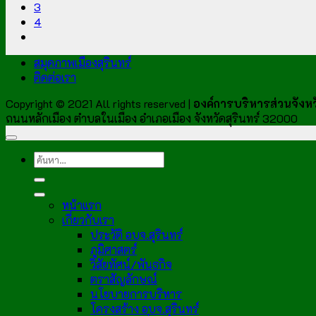
3
4
สมุดภาพเมืองสุรินทร์
ติดต่อเรา
Copyright © 2021 All rights reserved |
องค์การบริหารส่วนจังหวั
ถนนหลักเมือง ตำบลในเมือง อำเภอเมือง จังหวัดสุรินทร์ 32000
หน้าแรก
เกี่ยวกับเรา
ประวัติ อบจ.สุรินทร์
ภูมิศาสตร์
วิสัยทัศน์/พันธกิจ
ตราสัญลักษณ์
นโยบายการบริหาร
โครงสร้าง อบจ.สุรินทร์