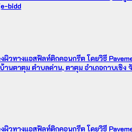
(e-bidd
ผิวทางแอสฟัลท์ติกคอนกรีต โดยวิธี Pavemen
านตาตุม ตำบลด่าน, ตาตุม อำเภอกาบเชิง จังห
ผิวทางแอสฟัลท์ติกคอนกรีต โดยวิธี Pavemen