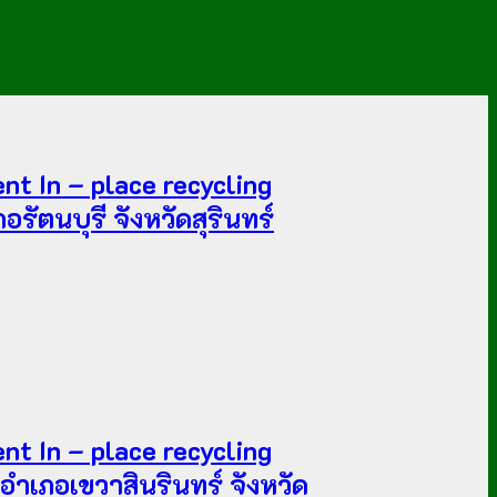
t In – place recycling
ตนบุรี จังหวัดสุรินทร์
t In – place recycling
อำเภอเขวาสินรินทร์ จังหวัด