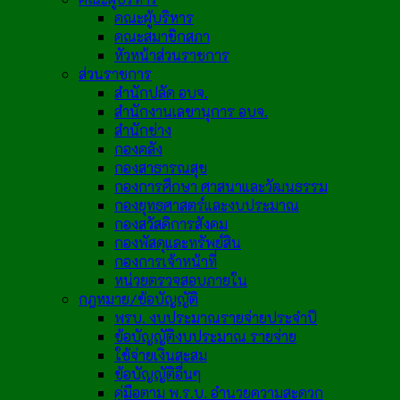
คณะผู้บริหาร
คณะสมาชิกสภา
หัวหน้าส่วนราชการ
ส่วนราชการ
สำนักปลัด อบจ.
สำนักงานเลขานุการ อบจ.
สำนักช่าง
กองคลัง
กองสาธารณสุข
กองการศึกษา ศาสนาและวัฒนธรรม
กองยุทธศาสตร์และงบประมาณ
กองสวัสดิการสังคม
กองพัสดุและทรัพย์สิน
กองการเจ้าหน้าที่
หน่วยตรวจสอบภายใน
กฎหมาย/ข้อบัญญัติ
พรบ. งบประมาณรายจ่ายประจำปี
ข้อบัญญัติงบประมาณ รายจ่าย
ใช้จ่ายเงินสะสม
ข้อบัญญัติอื่นๆ
คู่มือตาม พ.ร.บ. อำนวยความสะดวก