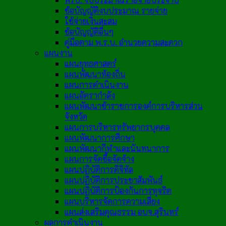
ข้อบัญญัติงบประมาณ รายจ่าย
ใช้จ่ายเงินสะสม
ข้อบัญญัติอื่นๆ
คู่มือตาม พ.ร.บ. อำนวยความสะดวก
แผนงาน
แผนยุทธศาสตร์
แผนพัฒนาท้องถิ่น
แผนการดำเนินงาน
แผนอัตรากำลัง
แผนพัฒนาข้าราชการองค์การบริหารส่วน
จังหวัด
แผนการบริหารทรัพยากรบุคคล
แผนพัฒนาการศึกษา
แผนพัฒนากีฬาและนันทนาการ
แผนการจัดซื้อจัดจ้าง
แผนปฏิบัติการดิจิทัล
แผนปฏิบัติการประชาสัมพันธ์
แผนปฏิบัติการป้องกันการทุจริต
แผนบริหารจัดการความเสี่ยง
แผนส่งเสริมคุณธรรม อบจ.สุรินทร์
ผลการดำเนินงาน