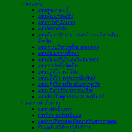
แผนงาน
แผนยุทธศาสตร์
แผนพัฒนาท้องถิ่น
แผนการดำเนินงาน
แผนอัตรากำลัง
แผนพัฒนาข้าราชการองค์การบริหารส่วน
จังหวัด
แผนการบริหารทรัพยากรบุคคล
แผนพัฒนาการศึกษา
แผนพัฒนากีฬาและนันทนาการ
แผนการจัดซื้อจัดจ้าง
แผนปฏิบัติการดิจิทัล
แผนปฏิบัติการประชาสัมพันธ์
แผนปฏิบัติการป้องกันการทุจริต
แผนบริหารจัดการความเสี่ยง
แผนส่งเสริมคุณธรรม อบจ.สุรินทร์
ผลการดำเนินงาน
ผลการดำเนินการ
การติดตามประเมินผล
ผลการบริหารและพัฒนาทรัพยากรบุคคล
ข้อมูลเชิงสถิติการให้บริการ