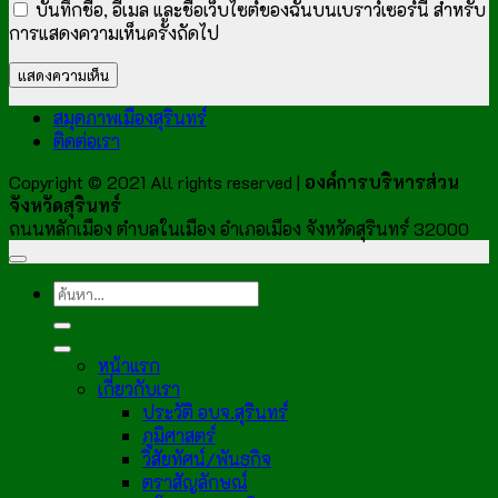
บันทึกชื่อ, อีเมล และชื่อเว็บไซต์ของฉันบนเบราว์เซอร์นี้ สำหรับ
การแสดงความเห็นครั้งถัดไป
สมุดภาพเมืองสุรินทร์
ติดต่อเรา
Copyright © 2021 All rights reserved |
องค์การบริหารส่วน
จังหวัดสุรินทร์
ถนนหลักเมือง ตำบลในเมือง อำเภอเมือง จังหวัดสุรินทร์ 32000
หน้าแรก
เกี่ยวกับเรา
ประวัติ อบจ.สุรินทร์
ภูมิศาสตร์
วิสัยทัศน์/พันธกิจ
ตราสัญลักษณ์