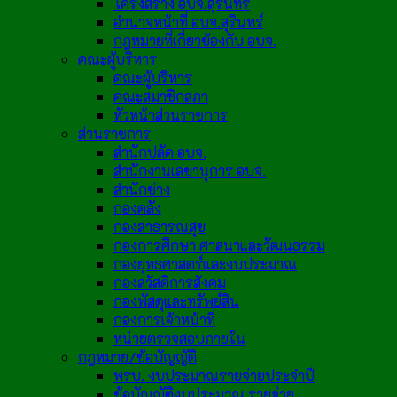
โครงสร้าง อบจ.สุรินทร์
อำนาจหน้าที่ อบจ.สุรินทร์
กฎหมายที่เกี่ยวข้องกับ อบจ.
คณะผู้บริหาร
คณะผู้บริหาร
คณะสมาชิกสภา
หัวหน้าส่วนราชการ
ส่วนราชการ
สำนักปลัด อบจ.
สำนักงานเลขานุการ อบจ.
สำนักช่าง
กองคลัง
กองสาธารณสุข
กองการศึกษา ศาสนาและวัฒนธรรม
กองยุทธศาสตร์และงบประมาณ
กองสวัสดิการสังคม
กองพัสดุและทรัพย์สิน
กองการเจ้าหน้าที่
หน่วยตรวจสอบภายใน
กฎหมาย/ข้อบัญญัติ
พรบ. งบประมาณรายจ่ายประจำปี
ข้อบัญญัติงบประมาณ รายจ่าย