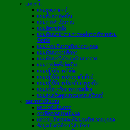
แผนงาน
แผนยุทธศาสตร์
แผนพัฒนาท้องถิ่น
แผนการดำเนินงาน
แผนอัตรากำลัง
แผนพัฒนาข้าราชการองค์การบริหารส่วน
จังหวัด
แผนการบริหารทรัพยากรบุคคล
แผนพัฒนาการศึกษา
แผนพัฒนากีฬาและนันทนาการ
แผนการจัดซื้อจัดจ้าง
แผนปฏิบัติการดิจิทัล
แผนปฏิบัติการประชาสัมพันธ์
แผนปฏิบัติการป้องกันการทุจริต
แผนบริหารจัดการความเสี่ยง
แผนส่งเสริมคุณธรรม อบจ.สุรินทร์
ผลการดำเนินงาน
ผลการดำเนินการ
การติดตามประเมินผล
ผลการบริหารและพัฒนาทรัพยากรบุคคล
ข้อมูลเชิงสถิติการให้บริการ