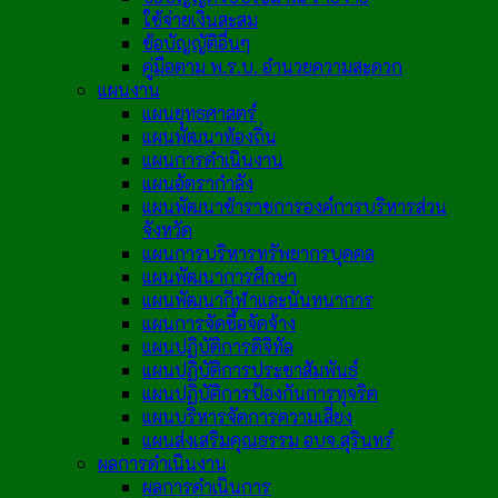
ใช้จ่ายเงินสะสม
ข้อบัญญัติอื่นๆ
คู่มือตาม พ.ร.บ. อำนวยความสะดวก
แผนงาน
แผนยุทธศาสตร์
แผนพัฒนาท้องถิ่น
แผนการดำเนินงาน
แผนอัตรากำลัง
แผนพัฒนาข้าราชการองค์การบริหารส่วน
จังหวัด
แผนการบริหารทรัพยากรบุคคล
แผนพัฒนาการศึกษา
แผนพัฒนากีฬาและนันทนาการ
แผนการจัดซื้อจัดจ้าง
แผนปฏิบัติการดิจิทัล
แผนปฏิบัติการประชาสัมพันธ์
แผนปฏิบัติการป้องกันการทุจริต
แผนบริหารจัดการความเสี่ยง
แผนส่งเสริมคุณธรรม อบจ.สุรินทร์
ผลการดำเนินงาน
ผลการดำเนินการ