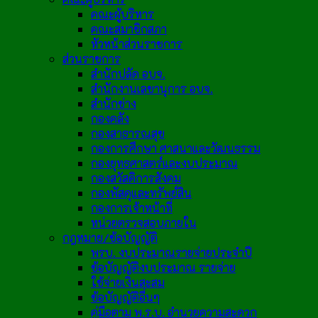
คณะผู้บริหาร
คณะสมาชิกสภา
หัวหน้าส่วนราชการ
ส่วนราชการ
สำนักปลัด อบจ.
สำนักงานเลขานุการ อบจ.
สำนักช่าง
กองคลัง
กองสาธารณสุข
กองการศึกษา ศาสนาและวัฒนธรรม
กองยุทธศาสตร์และงบประมาณ
กองสวัสดิการสังคม
กองพัสดุและทรัพย์สิน
กองการเจ้าหน้าที่
หน่วยตรวจสอบภายใน
กฎหมาย/ข้อบัญญัติ
พรบ. งบประมาณรายจ่ายประจำปี
ข้อบัญญัติงบประมาณ รายจ่าย
ใช้จ่ายเงินสะสม
ข้อบัญญัติอื่นๆ
คู่มือตาม พ.ร.บ. อำนวยความสะดวก