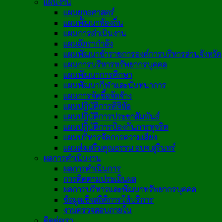
แผนงาน
แผนยุทธศาสตร์
แผนพัฒนาท้องถิ่น
แผนการดำเนินงาน
แผนอัตรากำลัง
แผนพัฒนาข้าราชการองค์การบริหารส่วนจังหวัด
แผนการบริหารทรัพยากรบุคคล
แผนพัฒนาการศึกษา
แผนพัฒนากีฬาและนันทนาการ
แผนการจัดซื้อจัดจ้าง
แผนปฏิบัติการดิจิทัล
แผนปฏิบัติการประชาสัมพันธ์
แผนปฏิบัติการป้องกันการทุจริต
แผนบริหารจัดการความเสี่ยง
แผนส่งเสริมคุณธรรม อบจ.สุรินทร์
ผลการดำเนินงาน
ผลการดำเนินการ
การติดตามประเมินผล
ผลการบริหารและพัฒนาทรัพยากรบุคคล
ข้อมูลเชิงสถิติการให้บริการ
งานตรวจสอบภายใน
ติดต่อเรา