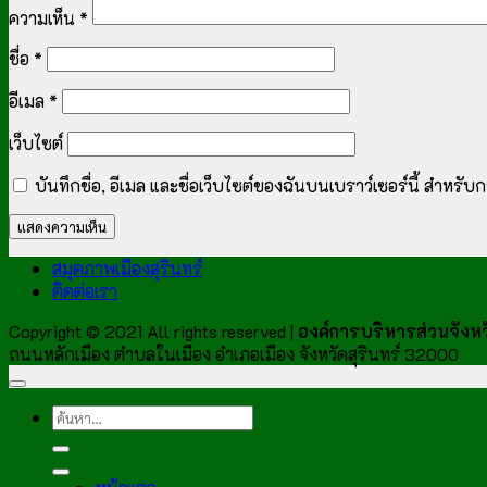
ความเห็น
*
ชื่อ
*
อีเมล
*
เว็บไซต์
บันทึกชื่อ, อีเมล และชื่อเว็บไซต์ของฉันบนเบราว์เซอร์นี้ สำหร
สมุดภาพเมืองสุรินทร์
ติดต่อเรา
Copyright © 2021 All rights reserved |
องค์การบริหารส่วนจังหวั
ถนนหลักเมือง ตำบลในเมือง อำเภอเมือง จังหวัดสุรินทร์ 32000