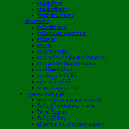
คณะผู้บริหาร
คณะสมาชิกสภา
หัวหน้าส่วนราชการ
ส่วนราชการ
สำนักปลัด อบจ.
สำนักงานเลขานุการ อบจ.
สำนักช่าง
กองคลัง
กองสาธารณสุข
กองการศึกษา ศาสนาและวัฒนธรรม
กองยุทธศาสตร์และงบประมาณ
กองสวัสดิการสังคม
กองพัสดุและทรัพย์สิน
กองการเจ้าหน้าที่
หน่วยตรวจสอบภายใน
กฎหมาย/ข้อบัญญัติ
พรบ. งบประมาณรายจ่ายประจำปี
ข้อบัญญัติงบประมาณ รายจ่าย
ใช้จ่ายเงินสะสม
ข้อบัญญัติอื่นๆ
คู่มือตาม พ.ร.บ. อำนวยความสะดวก