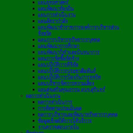
แผนยุทธศาสตร์
แผนพัฒนาท้องถิ่น
แผนการดำเนินงาน
แผนอัตรากำลัง
แผนพัฒนาข้าราชการองค์การบริหารส่วน
จังหวัด
แผนการบริหารทรัพยากรบุคคล
แผนพัฒนาการศึกษา
แผนพัฒนากีฬาและนันทนาการ
แผนการจัดซื้อจัดจ้าง
แผนปฏิบัติการดิจิทัล
แผนปฏิบัติการประชาสัมพันธ์
แผนปฏิบัติการป้องกันการทุจริต
แผนบริหารจัดการความเสี่ยง
แผนส่งเสริมคุณธรรม อบจ.สุรินทร์
ผลการดำเนินงาน
ผลการดำเนินการ
การติดตามประเมินผล
ผลการบริหารและพัฒนาทรัพยากรบุคคล
ข้อมูลเชิงสถิติการให้บริการ
งานตรวจสอบภายใน
ติดต่อเรา