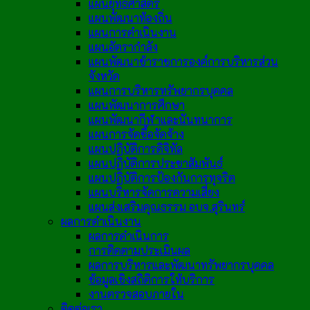
แผนยุทธศาสตร์
แผนพัฒนาท้องถิ่น
แผนการดำเนินงาน
แผนอัตรากำลัง
แผนพัฒนาข้าราชการองค์การบริหารส่วน
จังหวัด
แผนการบริหารทรัพยากรบุคคล
แผนพัฒนาการศึกษา
แผนพัฒนากีฬาและนันทนาการ
แผนการจัดซื้อจัดจ้าง
แผนปฏิบัติการดิจิทัล
แผนปฏิบัติการประชาสัมพันธ์
แผนปฏิบัติการป้องกันการทุจริต
แผนบริหารจัดการความเสี่ยง
แผนส่งเสริมคุณธรรม อบจ.สุรินทร์
ผลการดำเนินงาน
ผลการดำเนินการ
การติดตามประเมินผล
ผลการบริหารและพัฒนาทรัพยากรบุคคล
ข้อมูลเชิงสถิติการให้บริการ
งานตรวจสอบภายใน
ติดต่อเรา