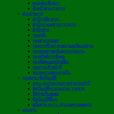
คณะสมาชิกสภา
หัวหน้าส่วนราชการ
ส่วนราชการ
สำนักปลัด อบจ.
สำนักงานเลขานุการ อบจ.
สำนักช่าง
กองคลัง
กองสาธารณสุข
กองการศึกษา ศาสนาและวัฒนธรรม
กองยุทธศาสตร์และงบประมาณ
กองสวัสดิการสังคม
กองพัสดุและทรัพย์สิน
กองการเจ้าหน้าที่
หน่วยตรวจสอบภายใน
กฎหมาย/ข้อบัญญัติ
พรบ. งบประมาณรายจ่ายประจำปี
ข้อบัญญัติงบประมาณ รายจ่าย
ใช้จ่ายเงินสะสม
ข้อบัญญัติอื่นๆ
คู่มือตาม พ.ร.บ. อำนวยความสะดวก
แผนงาน