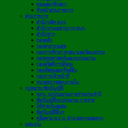
คณะสมาชิกสภา
หัวหน้าส่วนราชการ
ส่วนราชการ
สำนักปลัด อบจ.
สำนักงานเลขานุการ อบจ.
สำนักช่าง
กองคลัง
กองสาธารณสุข
กองการศึกษา ศาสนาและวัฒนธรรม
กองยุทธศาสตร์และงบประมาณ
กองสวัสดิการสังคม
กองพัสดุและทรัพย์สิน
กองการเจ้าหน้าที่
หน่วยตรวจสอบภายใน
กฎหมาย/ข้อบัญญัติ
พรบ. งบประมาณรายจ่ายประจำปี
ข้อบัญญัติงบประมาณ รายจ่าย
ใช้จ่ายเงินสะสม
ข้อบัญญัติอื่นๆ
คู่มือตาม พ.ร.บ. อำนวยความสะดวก
แผนงาน