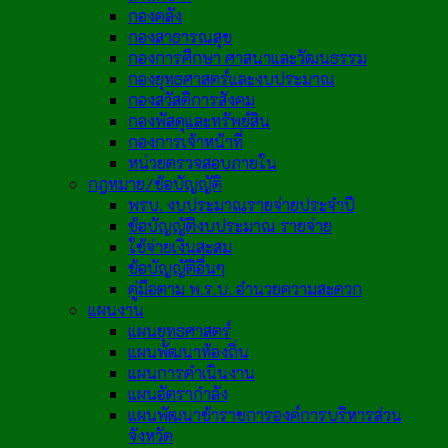
กองคลัง
กองสาธารณสุข
กองการศึกษา ศาสนาและวัฒนธรรม
กองยุทธศาสตร์และงบประมาณ
กองสวัสดิการสังคม
กองพัสดุและทรัพย์สิน
กองการเจ้าหน้าที่
หน่วยตรวจสอบภายใน
กฎหมาย/ข้อบัญญัติ
พรบ. งบประมาณรายจ่ายประจำปี
ข้อบัญญัติงบประมาณ รายจ่าย
ใช้จ่ายเงินสะสม
ข้อบัญญัติอื่นๆ
คู่มือตาม พ.ร.บ. อำนวยความสะดวก
แผนงาน
แผนยุทธศาสตร์
แผนพัฒนาท้องถิ่น
แผนการดำเนินงาน
แผนอัตรากำลัง
แผนพัฒนาข้าราชการองค์การบริหารส่วน
จังหวัด