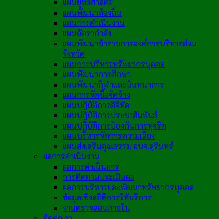
แผนยุทธศาสตร์
แผนพัฒนาท้องถิ่น
แผนการดำเนินงาน
แผนอัตรากำลัง
แผนพัฒนาข้าราชการองค์การบริหารส่วน
จังหวัด
แผนการบริหารทรัพยากรบุคคล
แผนพัฒนาการศึกษา
แผนพัฒนากีฬาและนันทนาการ
แผนการจัดซื้อจัดจ้าง
แผนปฏิบัติการดิจิทัล
แผนปฏิบัติการประชาสัมพันธ์
แผนปฏิบัติการป้องกันการทุจริต
แผนบริหารจัดการความเสี่ยง
แผนส่งเสริมคุณธรรม อบจ.สุรินทร์
ผลการดำเนินงาน
ผลการดำเนินการ
การติดตามประเมินผล
ผลการบริหารและพัฒนาทรัพยากรบุคคล
ข้อมูลเชิงสถิติการให้บริการ
งานตรวจสอบภายใน
ติดต่อเรา