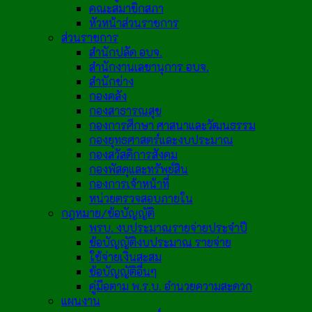
คณะสมาชิกสภา
หัวหน้าส่วนราชการ
ส่วนราชการ
สำนักปลัด อบจ.
สำนักงานเลขานุการ อบจ.
สำนักช่าง
กองคลัง
กองสาธารณสุข
กองการศึกษา ศาสนาและวัฒนธรรม
กองยุทธศาสตร์และงบประมาณ
กองสวัสดิการสังคม
กองพัสดุและทรัพย์สิน
กองการเจ้าหน้าที่
หน่วยตรวจสอบภายใน
กฎหมาย/ข้อบัญญัติ
พรบ. งบประมาณรายจ่ายประจำปี
ข้อบัญญัติงบประมาณ รายจ่าย
ใช้จ่ายเงินสะสม
ข้อบัญญัติอื่นๆ
คู่มือตาม พ.ร.บ. อำนวยความสะดวก
แผนงาน