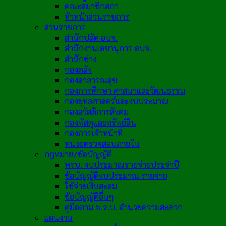
คณะสมาชิกสภา
หัวหน้าส่วนราชการ
ส่วนราชการ
สำนักปลัด อบจ.
สำนักงานเลขานุการ อบจ.
สำนักช่าง
กองคลัง
กองสาธารณสุข
กองการศึกษา ศาสนาและวัฒนธรรม
กองยุทธศาสตร์และงบประมาณ
กองสวัสดิการสังคม
กองพัสดุและทรัพย์สิน
กองการเจ้าหน้าที่
หน่วยตรวจสอบภายใน
กฎหมาย/ข้อบัญญัติ
พรบ. งบประมาณรายจ่ายประจำปี
ข้อบัญญัติงบประมาณ รายจ่าย
ใช้จ่ายเงินสะสม
ข้อบัญญัติอื่นๆ
คู่มือตาม พ.ร.บ. อำนวยความสะดวก
แผนงาน