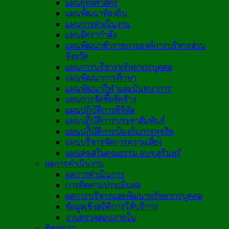
แผนยุทธศาสตร์
แผนพัฒนาท้องถิ่น
แผนการดำเนินงาน
แผนอัตรากำลัง
แผนพัฒนาข้าราชการองค์การบริหารส่วน
จังหวัด
แผนการบริหารทรัพยากรบุคคล
แผนพัฒนาการศึกษา
แผนพัฒนากีฬาและนันทนาการ
แผนการจัดซื้อจัดจ้าง
แผนปฏิบัติการดิจิทัล
แผนปฏิบัติการประชาสัมพันธ์
แผนปฏิบัติการป้องกันการทุจริต
แผนบริหารจัดการความเสี่ยง
แผนส่งเสริมคุณธรรม อบจ.สุรินทร์
ผลการดำเนินงาน
ผลการดำเนินการ
การติดตามประเมินผล
ผลการบริหารและพัฒนาทรัพยากรบุคคล
ข้อมูลเชิงสถิติการให้บริการ
งานตรวจสอบภายใน
ติดต่อเรา