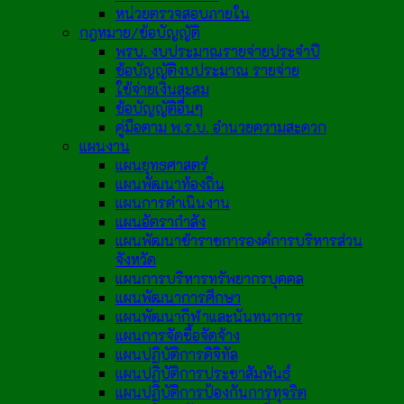
หน่วยตรวจสอบภายใน
กฎหมาย/ข้อบัญญัติ
พรบ. งบประมาณรายจ่ายประจำปี
ข้อบัญญัติงบประมาณ รายจ่าย
ใช้จ่ายเงินสะสม
ข้อบัญญัติอื่นๆ
คู่มือตาม พ.ร.บ. อำนวยความสะดวก
แผนงาน
แผนยุทธศาสตร์
แผนพัฒนาท้องถิ่น
แผนการดำเนินงาน
แผนอัตรากำลัง
แผนพัฒนาข้าราชการองค์การบริหารส่วน
จังหวัด
แผนการบริหารทรัพยากรบุคคล
แผนพัฒนาการศึกษา
แผนพัฒนากีฬาและนันทนาการ
แผนการจัดซื้อจัดจ้าง
แผนปฏิบัติการดิจิทัล
แผนปฏิบัติการประชาสัมพันธ์
แผนปฏิบัติการป้องกันการทุจริต