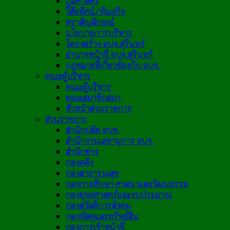
ภูมิศาสตร์
วิสัยทัศน์/พันธกิจ
ตราสัญลักษณ์
นโยบายการบริหาร
โครงสร้าง อบจ.สุรินทร์
อำนาจหน้าที่ อบจ.สุรินทร์
กฎหมายที่เกี่ยวข้องกับ อบจ.
คณะผู้บริหาร
คณะผู้บริหาร
คณะสมาชิกสภา
หัวหน้าส่วนราชการ
ส่วนราชการ
สำนักปลัด อบจ.
สำนักงานเลขานุการ อบจ.
สำนักช่าง
กองคลัง
กองสาธารณสุข
กองการศึกษา ศาสนาและวัฒนธรรม
กองยุทธศาสตร์และงบประมาณ
กองสวัสดิการสังคม
กองพัสดุและทรัพย์สิน
กองการเจ้าหน้าที่