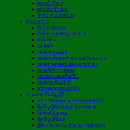
คณะผู้บริหาร
คณะสมาชิกสภา
หัวหน้าส่วนราชการ
ส่วนราชการ
สำนักปลัด อบจ.
สำนักงานเลขานุการ อบจ.
สำนักช่าง
กองคลัง
กองสาธารณสุข
กองการศึกษา ศาสนาและวัฒนธรรม
กองยุทธศาสตร์และงบประมาณ
กองสวัสดิการสังคม
กองพัสดุและทรัพย์สิน
กองการเจ้าหน้าที่
หน่วยตรวจสอบภายใน
กฎหมาย/ข้อบัญญัติ
พรบ. งบประมาณรายจ่ายประจำปี
ข้อบัญญัติงบประมาณ รายจ่าย
ใช้จ่ายเงินสะสม
ข้อบัญญัติอื่นๆ
คู่มือตาม พ.ร.บ. อำนวยความสะดวก