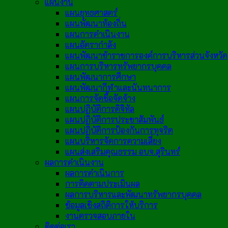
แผนงาน
แผนยุทธศาสตร์
แผนพัฒนาท้องถิ่น
แผนการดำเนินงาน
แผนอัตรากำลัง
แผนพัฒนาข้าราชการองค์การบริหารส่วนจังหวัด
แผนการบริหารทรัพยากรบุคคล
แผนพัฒนาการศึกษา
แผนพัฒนากีฬาและนันทนาการ
แผนการจัดซื้อจัดจ้าง
แผนปฏิบัติการดิจิทัล
แผนปฏิบัติการประชาสัมพันธ์
แผนปฏิบัติการป้องกันการทุจริต
แผนบริหารจัดการความเสี่ยง
แผนส่งเสริมคุณธรรม อบจ.สุรินทร์
ผลการดำเนินงาน
ผลการดำเนินการ
การติดตามประเมินผล
ผลการบริหารและพัฒนาทรัพยากรบุคคล
ข้อมูลเชิงสถิติการให้บริการ
งานตรวจสอบภายใน
ติดต่อเรา