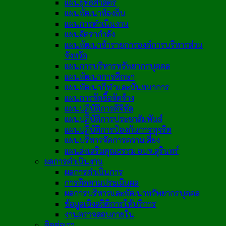
แผนยุทธศาสตร์
แผนพัฒนาท้องถิ่น
แผนการดำเนินงาน
แผนอัตรากำลัง
แผนพัฒนาข้าราชการองค์การบริหารส่วน
จังหวัด
แผนการบริหารทรัพยากรบุคคล
แผนพัฒนาการศึกษา
แผนพัฒนากีฬาและนันทนาการ
แผนการจัดซื้อจัดจ้าง
แผนปฏิบัติการดิจิทัล
แผนปฏิบัติการประชาสัมพันธ์
แผนปฏิบัติการป้องกันการทุจริต
แผนบริหารจัดการความเสี่ยง
แผนส่งเสริมคุณธรรม อบจ.สุรินทร์
ผลการดำเนินงาน
ผลการดำเนินการ
การติดตามประเมินผล
ผลการบริหารและพัฒนาทรัพยากรบุคคล
ข้อมูลเชิงสถิติการให้บริการ
งานตรวจสอบภายใน
ติดต่อเรา