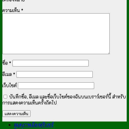
ความเห็น
*
ชื่อ
*
อีเมล
*
เว็บไซต์
บันทึกชื่อ, อีเมล และชื่อเว็บไซต์ของฉันบนเบราว์เซอร์นี้ สำหรับ
การแสดงความเห็นครั้งถัดไป
สมุดภาพเมืองสุรินทร์