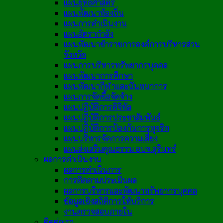
แผนยุทธศาสตร์
แผนพัฒนาท้องถิ่น
แผนการดำเนินงาน
แผนอัตรากำลัง
แผนพัฒนาข้าราชการองค์การบริหารส่วน
จังหวัด
แผนการบริหารทรัพยากรบุคคล
แผนพัฒนาการศึกษา
แผนพัฒนากีฬาและนันทนาการ
แผนการจัดซื้อจัดจ้าง
แผนปฏิบัติการดิจิทัล
แผนปฏิบัติการประชาสัมพันธ์
แผนปฏิบัติการป้องกันการทุจริต
แผนบริหารจัดการความเสี่ยง
แผนส่งเสริมคุณธรรม อบจ.สุรินทร์
ผลการดำเนินงาน
ผลการดำเนินการ
การติดตามประเมินผล
ผลการบริหารและพัฒนาทรัพยากรบุคคล
ข้อมูลเชิงสถิติการให้บริการ
งานตรวจสอบภายใน
ติดต่อเรา