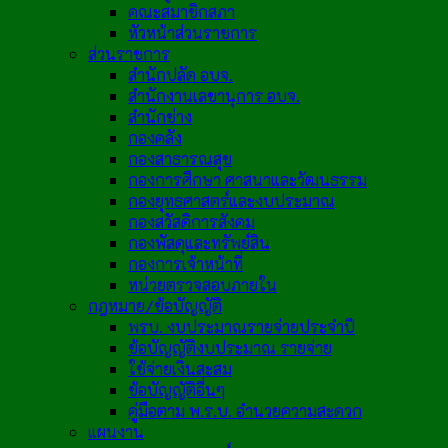
คณะสมาชิกสภา
หัวหน้าส่วนราชการ
ส่วนราชการ
สำนักปลัด อบจ.
สำนักงานเลขานุการ อบจ.
สำนักช่าง
กองคลัง
กองสาธารณสุข
กองการศึกษา ศาสนาและวัฒนธรรม
กองยุทธศาสตร์และงบประมาณ
กองสวัสดิการสังคม
กองพัสดุและทรัพย์สิน
กองการเจ้าหน้าที่
หน่วยตรวจสอบภายใน
กฎหมาย/ข้อบัญญัติ
พรบ. งบประมาณรายจ่ายประจำปี
ข้อบัญญัติงบประมาณ รายจ่าย
ใช้จ่ายเงินสะสม
ข้อบัญญัติอื่นๆ
คู่มือตาม พ.ร.บ. อำนวยความสะดวก
แผนงาน