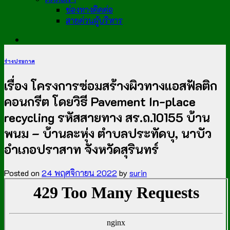
ช่องทางติดต่อ
สายด่วนผู้บริหาร
ร่างประกาศ
เรื่อง โครงการซ่อมสร้างผิวทางแอสฟัลติก
คอนกรีต โดยวิธี Pavement In-place
recycling รหัสสายทาง สร.ถ.10155 บ้าน
พนม – บ้านละหุ่ง ตำบลประทัดบุ, นาบัว
อำเภอปราสาท จังหวัดสุรินทร์
Posted on
24 พฤศจิกายน 2022
by
surin