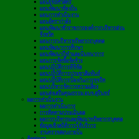
แผนยุทธศาสตร์
แผนพัฒนาท้องถิ่น
แผนการดำเนินงาน
แผนอัตรากำลัง
แผนพัฒนาข้าราชการองค์การบริหารส่วน
จังหวัด
แผนการบริหารทรัพยากรบุคคล
แผนพัฒนาการศึกษา
แผนพัฒนากีฬาและนันทนาการ
แผนการจัดซื้อจัดจ้าง
แผนปฏิบัติการดิจิทัล
แผนปฏิบัติการประชาสัมพันธ์
แผนปฏิบัติการป้องกันการทุจริต
แผนบริหารจัดการความเสี่ยง
แผนส่งเสริมคุณธรรม อบจ.สุรินทร์
ผลการดำเนินงาน
ผลการดำเนินการ
การติดตามประเมินผล
ผลการบริหารและพัฒนาทรัพยากรบุคคล
ข้อมูลเชิงสถิติการให้บริการ
งานตรวจสอบภายใน
ติดต่อเรา