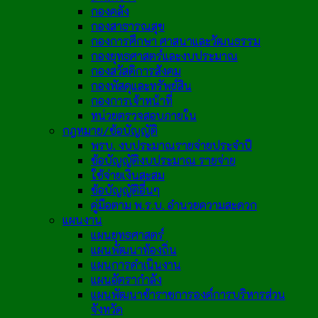
กองคลัง
กองสาธารณสุข
กองการศึกษา ศาสนาและวัฒนธรรม
กองยุทธศาสตร์และงบประมาณ
กองสวัสดิการสังคม
กองพัสดุและทรัพย์สิน
กองการเจ้าหน้าที่
หน่วยตรวจสอบภายใน
กฎหมาย/ข้อบัญญัติ
พรบ. งบประมาณรายจ่ายประจำปี
ข้อบัญญัติงบประมาณ รายจ่าย
ใช้จ่ายเงินสะสม
ข้อบัญญัติอื่นๆ
คู่มือตาม พ.ร.บ. อำนวยความสะดวก
แผนงาน
แผนยุทธศาสตร์
แผนพัฒนาท้องถิ่น
แผนการดำเนินงาน
แผนอัตรากำลัง
แผนพัฒนาข้าราชการองค์การบริหารส่วน
จังหวัด