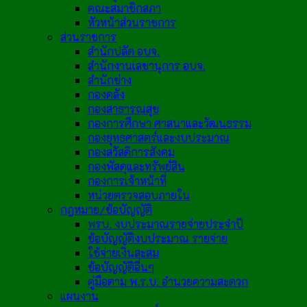
คณะสมาชิกสภา
หัวหน้าส่วนราชการ
ส่วนราชการ
สำนักปลัด อบจ.
สำนักงานเลขานุการ อบจ.
สำนักช่าง
กองคลัง
กองสาธารณสุข
กองการศึกษา ศาสนาและวัฒนธรรม
กองยุทธศาสตร์และงบประมาณ
กองสวัสดิการสังคม
กองพัสดุและทรัพย์สิน
กองการเจ้าหน้าที่
หน่วยตรวจสอบภายใน
กฎหมาย/ข้อบัญญัติ
พรบ. งบประมาณรายจ่ายประจำปี
ข้อบัญญัติงบประมาณ รายจ่าย
ใช้จ่ายเงินสะสม
ข้อบัญญัติอื่นๆ
คู่มือตาม พ.ร.บ. อำนวยความสะดวก
แผนงาน