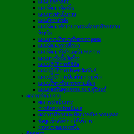
แผนยุทธศาสตร์
แผนพัฒนาท้องถิ่น
แผนการดำเนินงาน
แผนอัตรากำลัง
แผนพัฒนาข้าราชการองค์การบริหารส่วน
จังหวัด
แผนการบริหารทรัพยากรบุคคล
แผนพัฒนาการศึกษา
แผนพัฒนากีฬาและนันทนาการ
แผนการจัดซื้อจัดจ้าง
แผนปฏิบัติการดิจิทัล
แผนปฏิบัติการประชาสัมพันธ์
แผนปฏิบัติการป้องกันการทุจริต
แผนบริหารจัดการความเสี่ยง
แผนส่งเสริมคุณธรรม อบจ.สุรินทร์
ผลการดำเนินงาน
ผลการดำเนินการ
การติดตามประเมินผล
ผลการบริหารและพัฒนาทรัพยากรบุคคล
ข้อมูลเชิงสถิติการให้บริการ
งานตรวจสอบภายใน
ติดต่อเรา