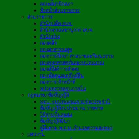
คณะสมาชิกสภา
หัวหน้าส่วนราชการ
ส่วนราชการ
สำนักปลัด อบจ.
สำนักงานเลขานุการ อบจ.
สำนักช่าง
กองคลัง
กองสาธารณสุข
กองการศึกษา ศาสนาและวัฒนธรรม
กองยุทธศาสตร์และงบประมาณ
กองสวัสดิการสังคม
กองพัสดุและทรัพย์สิน
กองการเจ้าหน้าที่
หน่วยตรวจสอบภายใน
กฎหมาย/ข้อบัญญัติ
พรบ. งบประมาณรายจ่ายประจำปี
ข้อบัญญัติงบประมาณ รายจ่าย
ใช้จ่ายเงินสะสม
ข้อบัญญัติอื่นๆ
คู่มือตาม พ.ร.บ. อำนวยความสะดวก
แผนงาน