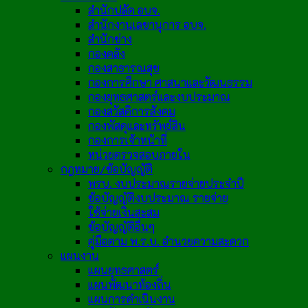
สำนักปลัด อบจ.
สำนักงานเลขานุการ อบจ.
สำนักช่าง
กองคลัง
กองสาธารณสุข
กองการศึกษา ศาสนาและวัฒนธรรม
กองยุทธศาสตร์และงบประมาณ
กองสวัสดิการสังคม
กองพัสดุและทรัพย์สิน
กองการเจ้าหน้าที่
หน่วยตรวจสอบภายใน
กฎหมาย/ข้อบัญญัติ
พรบ. งบประมาณรายจ่ายประจำปี
ข้อบัญญัติงบประมาณ รายจ่าย
ใช้จ่ายเงินสะสม
ข้อบัญญัติอื่นๆ
คู่มือตาม พ.ร.บ. อำนวยความสะดวก
แผนงาน
แผนยุทธศาสตร์
แผนพัฒนาท้องถิ่น
แผนการดำเนินงาน