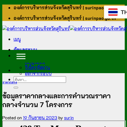
ข้าม
องค์การบริหารส่วนจังหวัดสุรินทร์ | surinpao.go.th
T
ไป
องค์การบริหารส่วนจังหวัดสุรินทร์ | surinpao.go.th
ยัง
เนื้อหา
เมนู
ผู้ดูแลระบบ
สำหรับบุคลากร
เข้าสู่ระบบ
รีเซ็ตรหัสผ่าน
ออกจากระบบ
ราคากลาง
ข้อมูลราคากลางและการคำนวณราคา
กลางจำนวน 7 โครงการ
Posted on
19 กันยายน 2023
by
surin