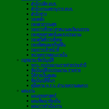
สำนักปลัด อบจ.
สำนักงานเลขานุการ อบจ.
สำนักช่าง
กองคลัง
กองสาธารณสุข
กองการศึกษา ศาสนาและวัฒนธรรม
กองยุทธศาสตร์และงบประมาณ
กองสวัสดิการสังคม
กองพัสดุและทรัพย์สิน
กองการเจ้าหน้าที่
หน่วยตรวจสอบภายใน
กฎหมาย/ข้อบัญญัติ
พรบ. งบประมาณรายจ่ายประจำปี
ข้อบัญญัติงบประมาณ รายจ่าย
ใช้จ่ายเงินสะสม
ข้อบัญญัติอื่นๆ
คู่มือตาม พ.ร.บ. อำนวยความสะดวก
แผนงาน
แผนยุทธศาสตร์
แผนพัฒนาท้องถิ่น
แผนการดำเนินงาน