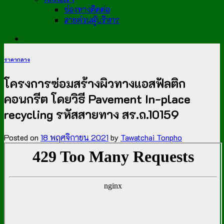
ช่องทางติดต่อ
สายด่วนผู้บริหาร
ราคากลาง
โครงการซ่อมสร้างผิวทางแอสฟัลติก
คอนกรีต โดยวิธี Pavement In-place
recycling รหัสสายทาง สร.ถ.10159
Posted on
18 พฤศจิกายน 2021
by
Tawatchai Tonpho