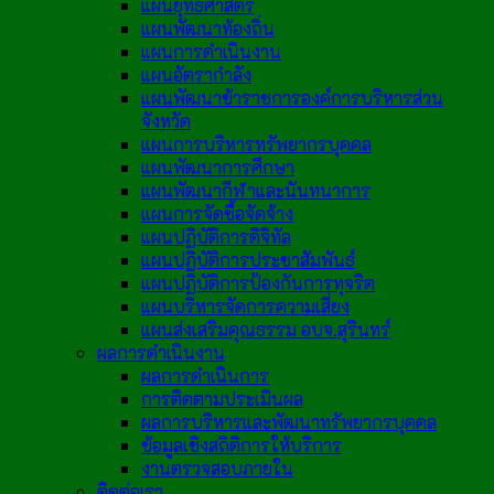
แผนยุทธศาสตร์
แผนพัฒนาท้องถิ่น
แผนการดำเนินงาน
แผนอัตรากำลัง
แผนพัฒนาข้าราชการองค์การบริหารส่วน
จังหวัด
แผนการบริหารทรัพยากรบุคคล
แผนพัฒนาการศึกษา
แผนพัฒนากีฬาและนันทนาการ
แผนการจัดซื้อจัดจ้าง
แผนปฏิบัติการดิจิทัล
แผนปฏิบัติการประชาสัมพันธ์
แผนปฏิบัติการป้องกันการทุจริต
แผนบริหารจัดการความเสี่ยง
แผนส่งเสริมคุณธรรม อบจ.สุรินทร์
ผลการดำเนินงาน
ผลการดำเนินการ
การติดตามประเมินผล
ผลการบริหารและพัฒนาทรัพยากรบุคคล
ข้อมูลเชิงสถิติการให้บริการ
งานตรวจสอบภายใน
ติดต่อเรา