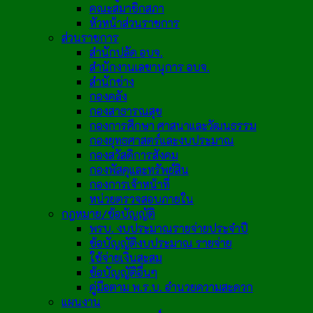
คณะสมาชิกสภา
หัวหน้าส่วนราชการ
ส่วนราชการ
สำนักปลัด อบจ.
สำนักงานเลขานุการ อบจ.
สำนักช่าง
กองคลัง
กองสาธารณสุข
กองการศึกษา ศาสนาและวัฒนธรรม
กองยุทธศาสตร์และงบประมาณ
กองสวัสดิการสังคม
กองพัสดุและทรัพย์สิน
กองการเจ้าหน้าที่
หน่วยตรวจสอบภายใน
กฎหมาย/ข้อบัญญัติ
พรบ. งบประมาณรายจ่ายประจำปี
ข้อบัญญัติงบประมาณ รายจ่าย
ใช้จ่ายเงินสะสม
ข้อบัญญัติอื่นๆ
คู่มือตาม พ.ร.บ. อำนวยความสะดวก
แผนงาน