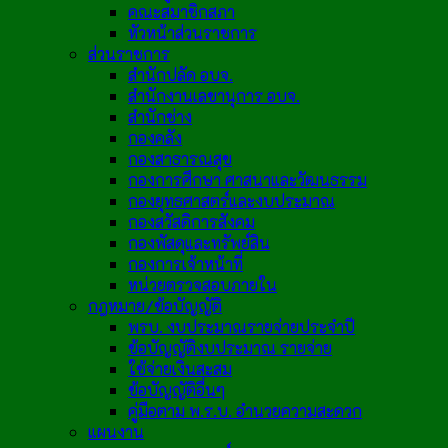
คณะสมาชิกสภา
หัวหน้าส่วนราชการ
ส่วนราชการ
สำนักปลัด อบจ.
สำนักงานเลขานุการ อบจ.
สำนักช่าง
กองคลัง
กองสาธารณสุข
กองการศึกษา ศาสนาและวัฒนธรรม
กองยุทธศาสตร์และงบประมาณ
กองสวัสดิการสังคม
กองพัสดุและทรัพย์สิน
กองการเจ้าหน้าที่
หน่วยตรวจสอบภายใน
กฎหมาย/ข้อบัญญัติ
พรบ. งบประมาณรายจ่ายประจำปี
ข้อบัญญัติงบประมาณ รายจ่าย
ใช้จ่ายเงินสะสม
ข้อบัญญัติอื่นๆ
คู่มือตาม พ.ร.บ. อำนวยความสะดวก
แผนงาน