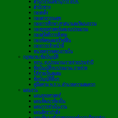
สำนักงานเลขานุการ อบจ.
สำนักช่าง
กองคลัง
กองสาธารณสุข
กองการศึกษา ศาสนาและวัฒนธรรม
กองยุทธศาสตร์และงบประมาณ
กองสวัสดิการสังคม
กองพัสดุและทรัพย์สิน
กองการเจ้าหน้าที่
หน่วยตรวจสอบภายใน
กฎหมาย/ข้อบัญญัติ
พรบ. งบประมาณรายจ่ายประจำปี
ข้อบัญญัติงบประมาณ รายจ่าย
ใช้จ่ายเงินสะสม
ข้อบัญญัติอื่นๆ
คู่มือตาม พ.ร.บ. อำนวยความสะดวก
แผนงาน
แผนยุทธศาสตร์
แผนพัฒนาท้องถิ่น
แผนการดำเนินงาน
แผนอัตรากำลัง
แผนพัฒนาข้าราชการองค์การบริหารส่วน