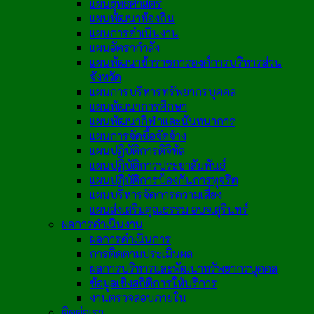
แผนยุทธศาสตร์
แผนพัฒนาท้องถิ่น
แผนการดำเนินงาน
แผนอัตรากำลัง
แผนพัฒนาข้าราชการองค์การบริหารส่วน
จังหวัด
แผนการบริหารทรัพยากรบุคคล
แผนพัฒนาการศึกษา
แผนพัฒนากีฬาและนันทนาการ
แผนการจัดซื้อจัดจ้าง
แผนปฏิบัติการดิจิทัล
แผนปฏิบัติการประชาสัมพันธ์
แผนปฏิบัติการป้องกันการทุจริต
แผนบริหารจัดการความเสี่ยง
แผนส่งเสริมคุณธรรม อบจ.สุรินทร์
ผลการดำเนินงาน
ผลการดำเนินการ
การติดตามประเมินผล
ผลการบริหารและพัฒนาทรัพยากรบุคคล
ข้อมูลเชิงสถิติการให้บริการ
งานตรวจสอบภายใน
ติดต่อเรา