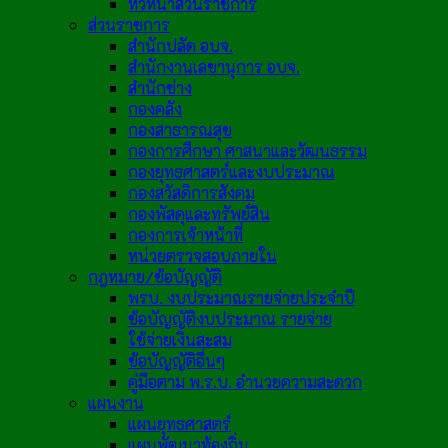
หัวหน้าส่วนราชการ
ส่วนราชการ
สำนักปลัด อบจ.
สำนักงานเลขานุการ อบจ.
สำนักช่าง
กองคลัง
กองสาธารณสุข
กองการศึกษา ศาสนาและวัฒนธรรม
กองยุทธศาสตร์และงบประมาณ
กองสวัสดิการสังคม
กองพัสดุและทรัพย์สิน
กองการเจ้าหน้าที่
หน่วยตรวจสอบภายใน
กฎหมาย/ข้อบัญญัติ
พรบ. งบประมาณรายจ่ายประจำปี
ข้อบัญญัติงบประมาณ รายจ่าย
ใช้จ่ายเงินสะสม
ข้อบัญญัติอื่นๆ
คู่มือตาม พ.ร.บ. อำนวยความสะดวก
แผนงาน
แผนยุทธศาสตร์
แผนพัฒนาท้องถิ่น