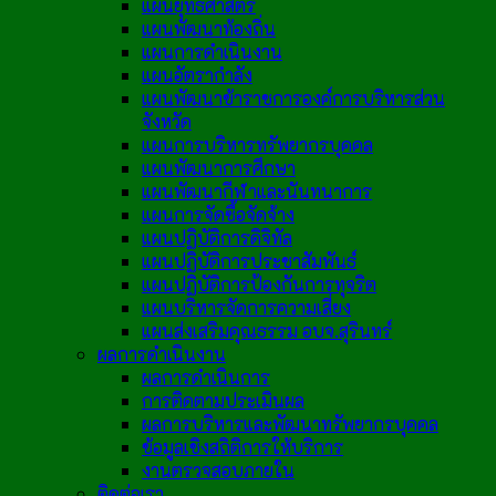
แผนยุทธศาสตร์
แผนพัฒนาท้องถิ่น
แผนการดำเนินงาน
แผนอัตรากำลัง
แผนพัฒนาข้าราชการองค์การบริหารส่วน
จังหวัด
แผนการบริหารทรัพยากรบุคคล
แผนพัฒนาการศึกษา
แผนพัฒนากีฬาและนันทนาการ
แผนการจัดซื้อจัดจ้าง
แผนปฏิบัติการดิจิทัล
แผนปฏิบัติการประชาสัมพันธ์
แผนปฏิบัติการป้องกันการทุจริต
แผนบริหารจัดการความเสี่ยง
แผนส่งเสริมคุณธรรม อบจ.สุรินทร์
ผลการดำเนินงาน
ผลการดำเนินการ
การติดตามประเมินผล
ผลการบริหารและพัฒนาทรัพยากรบุคคล
ข้อมูลเชิงสถิติการให้บริการ
งานตรวจสอบภายใน
ติดต่อเรา