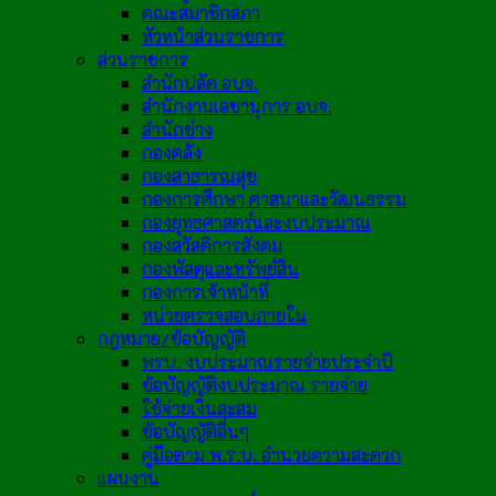
คณะสมาชิกสภา
หัวหน้าส่วนราชการ
ส่วนราชการ
สำนักปลัด อบจ.
สำนักงานเลขานุการ อบจ.
สำนักช่าง
กองคลัง
กองสาธารณสุข
กองการศึกษา ศาสนาและวัฒนธรรม
กองยุทธศาสตร์และงบประมาณ
กองสวัสดิการสังคม
กองพัสดุและทรัพย์สิน
กองการเจ้าหน้าที่
หน่วยตรวจสอบภายใน
กฎหมาย/ข้อบัญญัติ
พรบ. งบประมาณรายจ่ายประจำปี
ข้อบัญญัติงบประมาณ รายจ่าย
ใช้จ่ายเงินสะสม
ข้อบัญญัติอื่นๆ
คู่มือตาม พ.ร.บ. อำนวยความสะดวก
แผนงาน