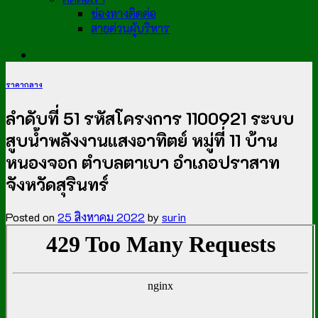
ช่องทางติดต่อ
สายด่วนผู้บริหาร
ราคากลาง
ลำดับที่ 51 รหัสโครงการ 1100921 ระบบ
สูบน้ำพลังงานแสงอาทิตย์ หมู่ที่ 11 บ้าน
หนองจอก ตำบลตาเบา อำเภอปราสาท
จังหวัดสุรินทร์
Posted on
25 สิงหาคม 2022
by
surin