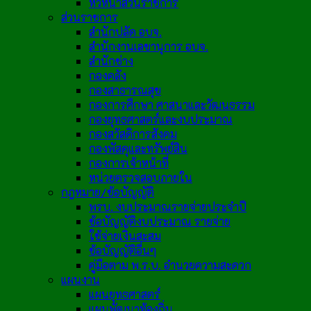
หัวหน้าส่วนราชการ
ส่วนราชการ
สำนักปลัด อบจ.
สำนักงานเลขานุการ อบจ.
สำนักช่าง
กองคลัง
กองสาธารณสุข
กองการศึกษา ศาสนาและวัฒนธรรม
กองยุทธศาสตร์และงบประมาณ
กองสวัสดิการสังคม
กองพัสดุและทรัพย์สิน
กองการเจ้าหน้าที่
หน่วยตรวจสอบภายใน
กฎหมาย/ข้อบัญญัติ
พรบ. งบประมาณรายจ่ายประจำปี
ข้อบัญญัติงบประมาณ รายจ่าย
ใช้จ่ายเงินสะสม
ข้อบัญญัติอื่นๆ
คู่มือตาม พ.ร.บ. อำนวยความสะดวก
แผนงาน
แผนยุทธศาสตร์
แผนพัฒนาท้องถิ่น