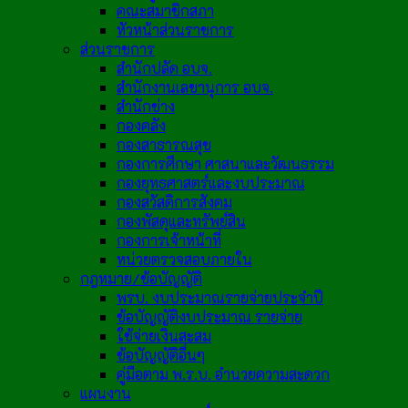
คณะสมาชิกสภา
หัวหน้าส่วนราชการ
ส่วนราชการ
สำนักปลัด อบจ.
สำนักงานเลขานุการ อบจ.
สำนักช่าง
กองคลัง
กองสาธารณสุข
กองการศึกษา ศาสนาและวัฒนธรรม
กองยุทธศาสตร์และงบประมาณ
กองสวัสดิการสังคม
กองพัสดุและทรัพย์สิน
กองการเจ้าหน้าที่
หน่วยตรวจสอบภายใน
กฎหมาย/ข้อบัญญัติ
พรบ. งบประมาณรายจ่ายประจำปี
ข้อบัญญัติงบประมาณ รายจ่าย
ใช้จ่ายเงินสะสม
ข้อบัญญัติอื่นๆ
คู่มือตาม พ.ร.บ. อำนวยความสะดวก
แผนงาน