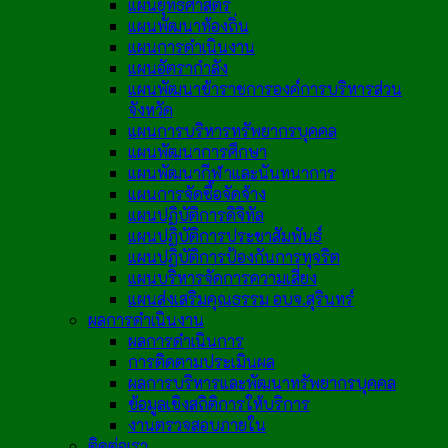
แผนยุทธศาสตร์
แผนพัฒนาท้องถิ่น
แผนการดำเนินงาน
แผนอัตรากำลัง
แผนพัฒนาข้าราชการองค์การบริหารส่วน
จังหวัด
แผนการบริหารทรัพยากรบุคคล
แผนพัฒนาการศึกษา
แผนพัฒนากีฬาและนันทนาการ
แผนการจัดซื้อจัดจ้าง
แผนปฏิบัติการดิจิทัล
แผนปฏิบัติการประชาสัมพันธ์
แผนปฏิบัติการป้องกันการทุจริต
แผนบริหารจัดการความเสี่ยง
แผนส่งเสริมคุณธรรม อบจ.สุรินทร์
ผลการดำเนินงาน
ผลการดำเนินการ
การติดตามประเมินผล
ผลการบริหารและพัฒนาทรัพยากรบุคคล
ข้อมูลเชิงสถิติการให้บริการ
งานตรวจสอบภายใน
ติดต่อเรา