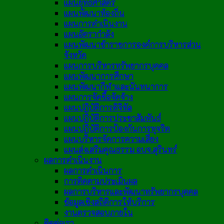
แผนยุทธศาสตร์
แผนพัฒนาท้องถิ่น
แผนการดำเนินงาน
แผนอัตรากำลัง
แผนพัฒนาข้าราชการองค์การบริหารส่วน
จังหวัด
แผนการบริหารทรัพยากรบุคคล
แผนพัฒนาการศึกษา
แผนพัฒนากีฬาและนันทนาการ
แผนการจัดซื้อจัดจ้าง
แผนปฏิบัติการดิจิทัล
แผนปฏิบัติการประชาสัมพันธ์
แผนปฏิบัติการป้องกันการทุจริต
แผนบริหารจัดการความเสี่ยง
แผนส่งเสริมคุณธรรม อบจ.สุรินทร์
ผลการดำเนินงาน
ผลการดำเนินการ
การติดตามประเมินผล
ผลการบริหารและพัฒนาทรัพยากรบุคคล
ข้อมูลเชิงสถิติการให้บริการ
งานตรวจสอบภายใน
ติดต่อเรา