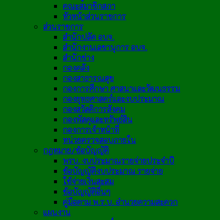
คณะสมาชิกสภา
หัวหน้าส่วนราชการ
ส่วนราชการ
สำนักปลัด อบจ.
สำนักงานเลขานุการ อบจ.
สำนักช่าง
กองคลัง
กองสาธารณสุข
กองการศึกษา ศาสนาและวัฒนธรรม
กองยุทธศาสตร์และงบประมาณ
กองสวัสดิการสังคม
กองพัสดุและทรัพย์สิน
กองการเจ้าหน้าที่
หน่วยตรวจสอบภายใน
กฎหมาย/ข้อบัญญัติ
พรบ. งบประมาณรายจ่ายประจำปี
ข้อบัญญัติงบประมาณ รายจ่าย
ใช้จ่ายเงินสะสม
ข้อบัญญัติอื่นๆ
คู่มือตาม พ.ร.บ. อำนวยความสะดวก
แผนงาน