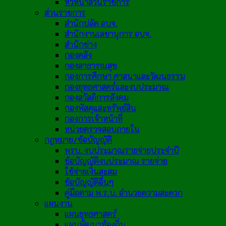
หัวหน้าส่วนราชการ
ส่วนราชการ
สำนักปลัด อบจ.
สำนักงานเลขานุการ อบจ.
สำนักช่าง
กองคลัง
กองสาธารณสุข
กองการศึกษา ศาสนาและวัฒนธรรม
กองยุทธศาสตร์และงบประมาณ
กองสวัสดิการสังคม
กองพัสดุและทรัพย์สิน
กองการเจ้าหน้าที่
หน่วยตรวจสอบภายใน
กฎหมาย/ข้อบัญญัติ
พรบ. งบประมาณรายจ่ายประจำปี
ข้อบัญญัติงบประมาณ รายจ่าย
ใช้จ่ายเงินสะสม
ข้อบัญญัติอื่นๆ
คู่มือตาม พ.ร.บ. อำนวยความสะดวก
แผนงาน
แผนยุทธศาสตร์
แผนพัฒนาท้องถิ่น