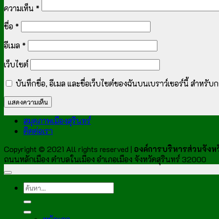
ความเห็น
*
ชื่อ
*
อีเมล
*
เว็บไซต์
บันทึกชื่อ, อีเมล และชื่อเว็บไซต์ของฉันบนเบราว์เซอร์นี้ สำหร
สมุดภาพเมืองสุรินทร์
ติดต่อเรา
Copyright © 2021 All rights reserved |
องค์การบริหารส่วนจังหวั
ถนนหลักเมือง ตำบลในเมือง อำเภอเมือง จังหวัดสุรินทร์ 32000