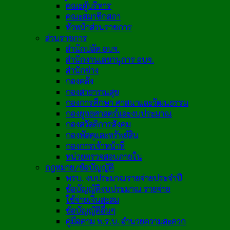
คณะผู้บริหาร
คณะสมาชิกสภา
หัวหน้าส่วนราชการ
ส่วนราชการ
สำนักปลัด อบจ.
สำนักงานเลขานุการ อบจ.
สำนักช่าง
กองคลัง
กองสาธารณสุข
กองการศึกษา ศาสนาและวัฒนธรรม
กองยุทธศาสตร์และงบประมาณ
กองสวัสดิการสังคม
กองพัสดุและทรัพย์สิน
กองการเจ้าหน้าที่
หน่วยตรวจสอบภายใน
กฎหมาย/ข้อบัญญัติ
พรบ. งบประมาณรายจ่ายประจำปี
ข้อบัญญัติงบประมาณ รายจ่าย
ใช้จ่ายเงินสะสม
ข้อบัญญัติอื่นๆ
คู่มือตาม พ.ร.บ. อำนวยความสะดวก