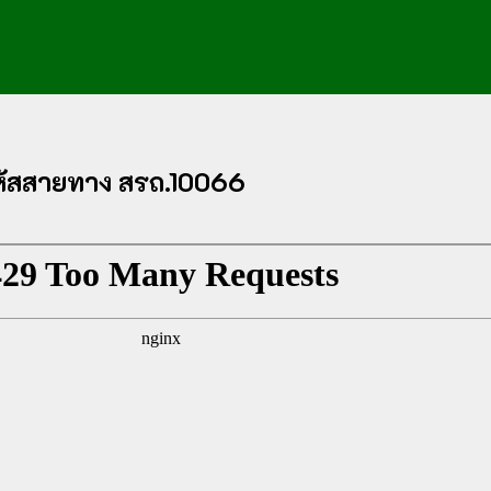
หัสสายทาง สรถ.10066