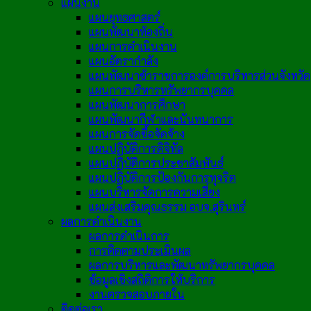
แผนงาน
แผนยุทธศาสตร์
แผนพัฒนาท้องถิ่น
แผนการดำเนินงาน
แผนอัตรากำลัง
แผนพัฒนาข้าราชการองค์การบริหารส่วนจังหวัด
แผนการบริหารทรัพยากรบุคคล
แผนพัฒนาการศึกษา
แผนพัฒนากีฬาและนันทนาการ
แผนการจัดซื้อจัดจ้าง
แผนปฏิบัติการดิจิทัล
แผนปฏิบัติการประชาสัมพันธ์
แผนปฏิบัติการป้องกันการทุจริต
แผนบริหารจัดการความเสี่ยง
แผนส่งเสริมคุณธรรม อบจ.สุรินทร์
ผลการดำเนินงาน
ผลการดำเนินการ
การติดตามประเมินผล
ผลการบริหารและพัฒนาทรัพยากรบุคคล
ข้อมูลเชิงสถิติการให้บริการ
งานตรวจสอบภายใน
ติดต่อเรา