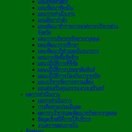
แผนยุทธศาสตร์
แผนพัฒนาท้องถิ่น
แผนการดำเนินงาน
แผนอัตรากำลัง
แผนพัฒนาข้าราชการองค์การบริหารส่วน
จังหวัด
แผนการบริหารทรัพยากรบุคคล
แผนพัฒนาการศึกษา
แผนพัฒนากีฬาและนันทนาการ
แผนการจัดซื้อจัดจ้าง
แผนปฏิบัติการดิจิทัล
แผนปฏิบัติการประชาสัมพันธ์
แผนปฏิบัติการป้องกันการทุจริต
แผนบริหารจัดการความเสี่ยง
แผนส่งเสริมคุณธรรม อบจ.สุรินทร์
ผลการดำเนินงาน
ผลการดำเนินการ
การติดตามประเมินผล
ผลการบริหารและพัฒนาทรัพยากรบุคคล
ข้อมูลเชิงสถิติการให้บริการ
งานตรวจสอบภายใน
ติดต่อเรา