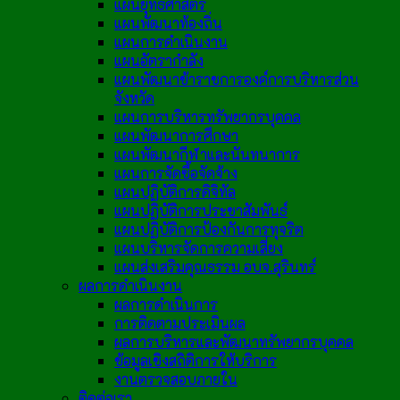
แผนยุทธศาสตร์
แผนพัฒนาท้องถิ่น
แผนการดำเนินงาน
แผนอัตรากำลัง
แผนพัฒนาข้าราชการองค์การบริหารส่วน
จังหวัด
แผนการบริหารทรัพยากรบุคคล
แผนพัฒนาการศึกษา
แผนพัฒนากีฬาและนันทนาการ
แผนการจัดซื้อจัดจ้าง
แผนปฏิบัติการดิจิทัล
แผนปฏิบัติการประชาสัมพันธ์
แผนปฏิบัติการป้องกันการทุจริต
แผนบริหารจัดการความเสี่ยง
แผนส่งเสริมคุณธรรม อบจ.สุรินทร์
ผลการดำเนินงาน
ผลการดำเนินการ
การติดตามประเมินผล
ผลการบริหารและพัฒนาทรัพยากรบุคคล
ข้อมูลเชิงสถิติการให้บริการ
งานตรวจสอบภายใน
ติดต่อเรา