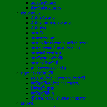
คณะสมาชิกสภา
หัวหน้าส่วนราชการ
ส่วนราชการ
สำนักปลัด อบจ.
สำนักงานเลขานุการ อบจ.
สำนักช่าง
กองคลัง
กองสาธารณสุข
กองการศึกษา ศาสนาและวัฒนธรรม
กองยุทธศาสตร์และงบประมาณ
กองสวัสดิการสังคม
กองพัสดุและทรัพย์สิน
กองการเจ้าหน้าที่
หน่วยตรวจสอบภายใน
กฎหมาย/ข้อบัญญัติ
พรบ. งบประมาณรายจ่ายประจำปี
ข้อบัญญัติงบประมาณ รายจ่าย
ใช้จ่ายเงินสะสม
ข้อบัญญัติอื่นๆ
คู่มือตาม พ.ร.บ. อำนวยความสะดวก
แผนงาน