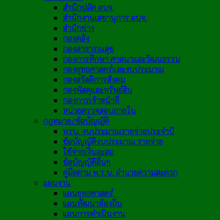
สำนักปลัด อบจ.
สำนักงานเลขานุการ อบจ.
สำนักช่าง
กองคลัง
กองสาธารณสุข
กองการศึกษา ศาสนาและวัฒนธรรม
กองยุทธศาสตร์และงบประมาณ
กองสวัสดิการสังคม
กองพัสดุและทรัพย์สิน
กองการเจ้าหน้าที่
หน่วยตรวจสอบภายใน
กฎหมาย/ข้อบัญญัติ
พรบ. งบประมาณรายจ่ายประจำปี
ข้อบัญญัติงบประมาณ รายจ่าย
ใช้จ่ายเงินสะสม
ข้อบัญญัติอื่นๆ
คู่มือตาม พ.ร.บ. อำนวยความสะดวก
แผนงาน
แผนยุทธศาสตร์
แผนพัฒนาท้องถิ่น
แผนการดำเนินงาน