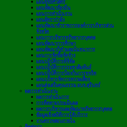
แผนยุทธศาสตร์
แผนพัฒนาท้องถิ่น
แผนการดำเนินงาน
แผนอัตรากำลัง
แผนพัฒนาข้าราชการองค์การบริหารส่วน
จังหวัด
แผนการบริหารทรัพยากรบุคคล
แผนพัฒนาการศึกษา
แผนพัฒนากีฬาและนันทนาการ
แผนการจัดซื้อจัดจ้าง
แผนปฏิบัติการดิจิทัล
แผนปฏิบัติการประชาสัมพันธ์
แผนปฏิบัติการป้องกันการทุจริต
แผนบริหารจัดการความเสี่ยง
แผนส่งเสริมคุณธรรม อบจ.สุรินทร์
ผลการดำเนินงาน
ผลการดำเนินการ
การติดตามประเมินผล
ผลการบริหารและพัฒนาทรัพยากรบุคคล
ข้อมูลเชิงสถิติการให้บริการ
งานตรวจสอบภายใน
ติดต่อเรา