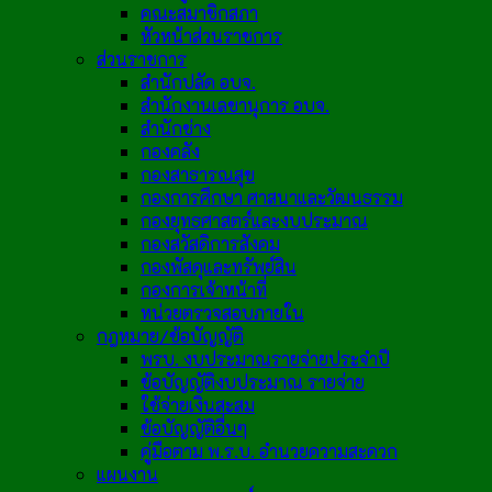
คณะสมาชิกสภา
หัวหน้าส่วนราชการ
ส่วนราชการ
สำนักปลัด อบจ.
สำนักงานเลขานุการ อบจ.
สำนักช่าง
กองคลัง
กองสาธารณสุข
กองการศึกษา ศาสนาและวัฒนธรรม
กองยุทธศาสตร์และงบประมาณ
กองสวัสดิการสังคม
กองพัสดุและทรัพย์สิน
กองการเจ้าหน้าที่
หน่วยตรวจสอบภายใน
กฎหมาย/ข้อบัญญัติ
พรบ. งบประมาณรายจ่ายประจำปี
ข้อบัญญัติงบประมาณ รายจ่าย
ใช้จ่ายเงินสะสม
ข้อบัญญัติอื่นๆ
คู่มือตาม พ.ร.บ. อำนวยความสะดวก
แผนงาน