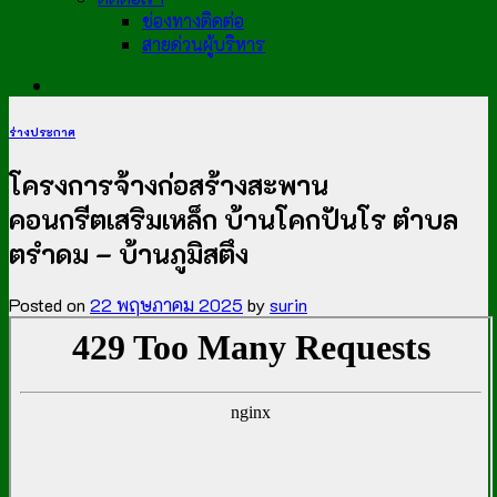
ช่องทางติดต่อ
สายด่วนผู้บริหาร
ร่างประกาศ
โครงการจ้างก่อสร้างสะพาน
คอนกรีตเสริมเหล็ก บ้านโคกปันโร ตำบล
ตรำดม – บ้านภูมิสตึง
Posted on
22 พฤษภาคม 2025
by
surin