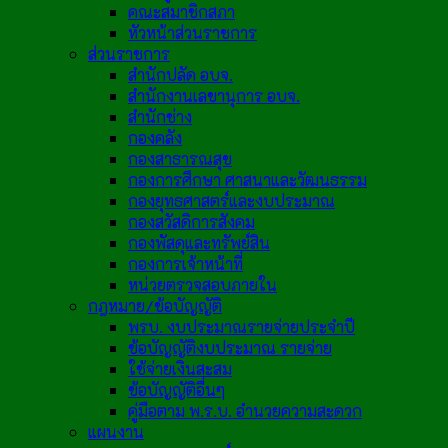
คณะสมาชิกสภา
หัวหน้าส่วนราชการ
ส่วนราชการ
สำนักปลัด อบจ.
สำนักงานเลขานุการ อบจ.
สำนักช่าง
กองคลัง
กองสาธารณสุข
กองการศึกษา ศาสนาและวัฒนธรรม
กองยุทธศาสตร์และงบประมาณ
กองสวัสดิการสังคม
กองพัสดุและทรัพย์สิน
กองการเจ้าหน้าที่
หน่วยตรวจสอบภายใน
กฎหมาย/ข้อบัญญัติ
พรบ. งบประมาณรายจ่ายประจำปี
ข้อบัญญัติงบประมาณ รายจ่าย
ใช้จ่ายเงินสะสม
ข้อบัญญัติอื่นๆ
คู่มือตาม พ.ร.บ. อำนวยความสะดวก
แผนงาน