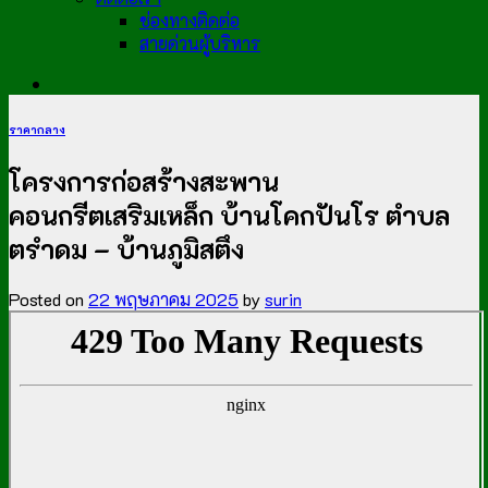
ช่องทางติดต่อ
สายด่วนผู้บริหาร
ราคากลาง
โครงการก่อสร้างสะพาน
คอนกรีตเสริมเหล็ก บ้านโคกปันโร ตำบล
ตรำดม – บ้านภูมิสตึง
Posted on
22 พฤษภาคม 2025
by
surin