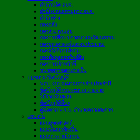
สำนักปลัด อบจ.
สำนักงานเลขานุการ อบจ.
สำนักช่าง
กองคลัง
กองสาธารณสุข
กองการศึกษา ศาสนาและวัฒนธรรม
กองยุทธศาสตร์และงบประมาณ
กองสวัสดิการสังคม
กองพัสดุและทรัพย์สิน
กองการเจ้าหน้าที่
หน่วยตรวจสอบภายใน
กฎหมาย/ข้อบัญญัติ
พรบ. งบประมาณรายจ่ายประจำปี
ข้อบัญญัติงบประมาณ รายจ่าย
ใช้จ่ายเงินสะสม
ข้อบัญญัติอื่นๆ
คู่มือตาม พ.ร.บ. อำนวยความสะดวก
แผนงาน
แผนยุทธศาสตร์
แผนพัฒนาท้องถิ่น
แผนการดำเนินงาน