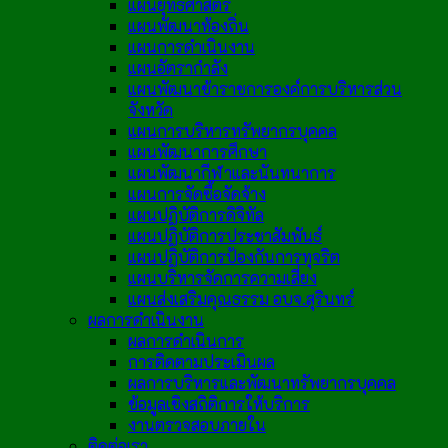
แผนยุทธศาสตร์
แผนพัฒนาท้องถิ่น
แผนการดำเนินงาน
แผนอัตรากำลัง
แผนพัฒนาข้าราชการองค์การบริหารส่วน
จังหวัด
แผนการบริหารทรัพยากรบุคคล
แผนพัฒนาการศึกษา
แผนพัฒนากีฬาและนันทนาการ
แผนการจัดซื้อจัดจ้าง
แผนปฏิบัติการดิจิทัล
แผนปฏิบัติการประชาสัมพันธ์
แผนปฏิบัติการป้องกันการทุจริต
แผนบริหารจัดการความเสี่ยง
แผนส่งเสริมคุณธรรม อบจ.สุรินทร์
ผลการดำเนินงาน
ผลการดำเนินการ
การติดตามประเมินผล
ผลการบริหารและพัฒนาทรัพยากรบุคคล
ข้อมูลเชิงสถิติการให้บริการ
งานตรวจสอบภายใน
ติดต่อเรา