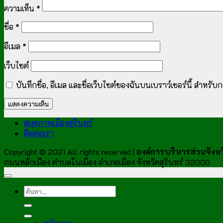
ความเห็น
*
ชื่อ
*
อีเมล
*
เว็บไซต์
บันทึกชื่อ, อีเมล และชื่อเว็บไซต์ของฉันบนเบราว์เซอร์นี้ สำหร
สมุดภาพเมืองสุรินทร์
ติดต่อเรา
Copyright © 2021 All rights reserved |
องค์การบริหารส่วนจังหวั
ถนนหลักเมือง ตำบลในเมือง อำเภอเมือง จังหวัดสุรินทร์ 32000