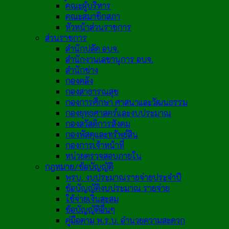
คณะผู้บริหาร
คณะสมาชิกสภา
หัวหน้าส่วนราชการ
ส่วนราชการ
สำนักปลัด อบจ.
สำนักงานเลขานุการ อบจ.
สำนักช่าง
กองคลัง
กองสาธารณสุข
กองการศึกษา ศาสนาและวัฒนธรรม
กองยุทธศาสตร์และงบประมาณ
กองสวัสดิการสังคม
กองพัสดุและทรัพย์สิน
กองการเจ้าหน้าที่
หน่วยตรวจสอบภายใน
กฎหมาย/ข้อบัญญัติ
พรบ. งบประมาณรายจ่ายประจำปี
ข้อบัญญัติงบประมาณ รายจ่าย
ใช้จ่ายเงินสะสม
ข้อบัญญัติอื่นๆ
คู่มือตาม พ.ร.บ. อำนวยความสะดวก