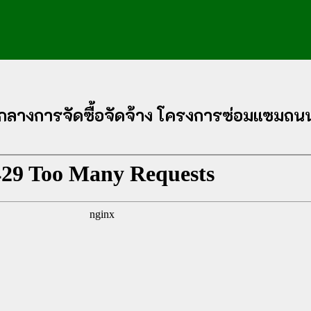
ลางการจัดซื้อจัดจ้าง โครงการซ่อมแซมถน