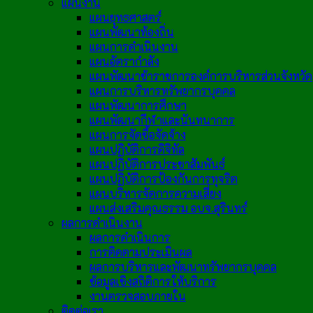
แผนงาน
แผนยุทธศาสตร์
แผนพัฒนาท้องถิ่น
แผนการดำเนินงาน
แผนอัตรากำลัง
แผนพัฒนาข้าราชการองค์การบริหารส่วนจังหวัด
แผนการบริหารทรัพยากรบุคคล
แผนพัฒนาการศึกษา
แผนพัฒนากีฬาและนันทนาการ
แผนการจัดซื้อจัดจ้าง
แผนปฏิบัติการดิจิทัล
แผนปฏิบัติการประชาสัมพันธ์
แผนปฏิบัติการป้องกันการทุจริต
แผนบริหารจัดการความเสี่ยง
แผนส่งเสริมคุณธรรม อบจ.สุรินทร์
ผลการดำเนินงาน
ผลการดำเนินการ
การติดตามประเมินผล
ผลการบริหารและพัฒนาทรัพยากรบุคคล
ข้อมูลเชิงสถิติการให้บริการ
งานตรวจสอบภายใน
ติดต่อเรา