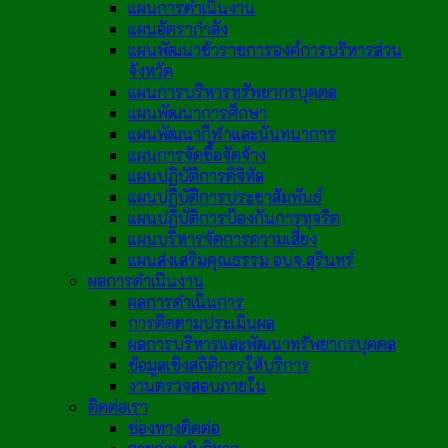
แผนการดำเนินงาน
แผนอัตรากำลัง
แผนพัฒนาข้าราชการองค์การบริหารส่วน
จังหวัด
แผนการบริหารทรัพยากรบุคคล
แผนพัฒนาการศึกษา
แผนพัฒนากีฬาและนันทนาการ
แผนการจัดซื้อจัดจ้าง
แผนปฏิบัติการดิจิทัล
แผนปฏิบัติการประชาสัมพันธ์
แผนปฏิบัติการป้องกันการทุจริต
แผนบริหารจัดการความเสี่ยง
แผนส่งเสริมคุณธรรม อบจ.สุรินทร์
ผลการดำเนินงาน
ผลการดำเนินการ
การติดตามประเมินผล
ผลการบริหารและพัฒนาทรัพยากรบุคคล
ข้อมูลเชิงสถิติการให้บริการ
งานตรวจสอบภายใน
ติดต่อเรา
ช่องทางติดต่อ