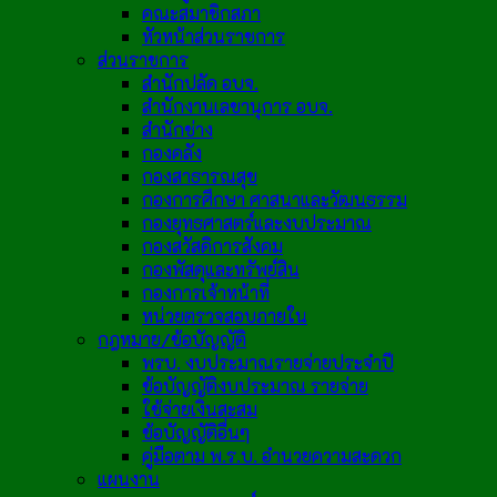
คณะสมาชิกสภา
หัวหน้าส่วนราชการ
ส่วนราชการ
สำนักปลัด อบจ.
สำนักงานเลขานุการ อบจ.
สำนักช่าง
กองคลัง
กองสาธารณสุข
กองการศึกษา ศาสนาและวัฒนธรรม
กองยุทธศาสตร์และงบประมาณ
กองสวัสดิการสังคม
กองพัสดุและทรัพย์สิน
กองการเจ้าหน้าที่
หน่วยตรวจสอบภายใน
กฎหมาย/ข้อบัญญัติ
พรบ. งบประมาณรายจ่ายประจำปี
ข้อบัญญัติงบประมาณ รายจ่าย
ใช้จ่ายเงินสะสม
ข้อบัญญัติอื่นๆ
คู่มือตาม พ.ร.บ. อำนวยความสะดวก
แผนงาน