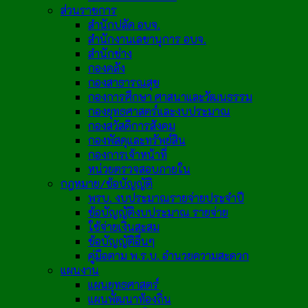
ส่วนราชการ
สำนักปลัด อบจ.
สำนักงานเลขานุการ อบจ.
สำนักช่าง
กองคลัง
กองสาธารณสุข
กองการศึกษา ศาสนาและวัฒนธรรม
กองยุทธศาสตร์และงบประมาณ
กองสวัสดิการสังคม
กองพัสดุและทรัพย์สิน
กองการเจ้าหน้าที่
หน่วยตรวจสอบภายใน
กฎหมาย/ข้อบัญญัติ
พรบ. งบประมาณรายจ่ายประจำปี
ข้อบัญญัติงบประมาณ รายจ่าย
ใช้จ่ายเงินสะสม
ข้อบัญญัติอื่นๆ
คู่มือตาม พ.ร.บ. อำนวยความสะดวก
แผนงาน
แผนยุทธศาสตร์
แผนพัฒนาท้องถิ่น