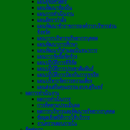
แผนยุทธศาสตร์
แผนพัฒนาท้องถิ่น
แผนการดำเนินงาน
แผนอัตรากำลัง
แผนพัฒนาข้าราชการองค์การบริหารส่วน
จังหวัด
แผนการบริหารทรัพยากรบุคคล
แผนพัฒนาการศึกษา
แผนพัฒนากีฬาและนันทนาการ
แผนการจัดซื้อจัดจ้าง
แผนปฏิบัติการดิจิทัล
แผนปฏิบัติการประชาสัมพันธ์
แผนปฏิบัติการป้องกันการทุจริต
แผนบริหารจัดการความเสี่ยง
แผนส่งเสริมคุณธรรม อบจ.สุรินทร์
ผลการดำเนินงาน
ผลการดำเนินการ
การติดตามประเมินผล
ผลการบริหารและพัฒนาทรัพยากรบุคคล
ข้อมูลเชิงสถิติการให้บริการ
งานตรวจสอบภายใน
ติดต่อเรา