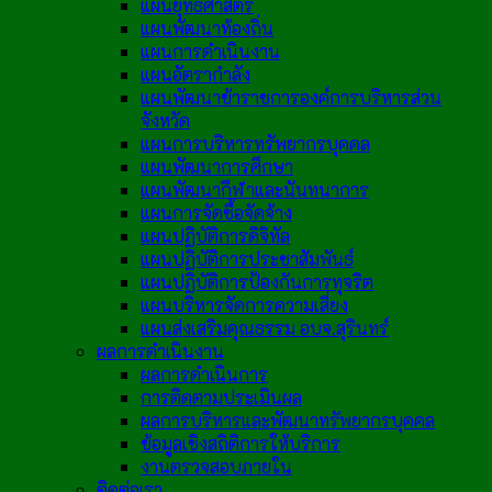
แผนยุทธศาสตร์
แผนพัฒนาท้องถิ่น
แผนการดำเนินงาน
แผนอัตรากำลัง
แผนพัฒนาข้าราชการองค์การบริหารส่วน
จังหวัด
แผนการบริหารทรัพยากรบุคคล
แผนพัฒนาการศึกษา
แผนพัฒนากีฬาและนันทนาการ
แผนการจัดซื้อจัดจ้าง
แผนปฏิบัติการดิจิทัล
แผนปฏิบัติการประชาสัมพันธ์
แผนปฏิบัติการป้องกันการทุจริต
แผนบริหารจัดการความเสี่ยง
แผนส่งเสริมคุณธรรม อบจ.สุรินทร์
ผลการดำเนินงาน
ผลการดำเนินการ
การติดตามประเมินผล
ผลการบริหารและพัฒนาทรัพยากรบุคคล
ข้อมูลเชิงสถิติการให้บริการ
งานตรวจสอบภายใน
ติดต่อเรา