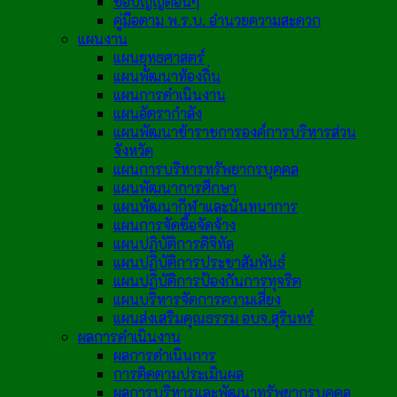
ข้อบัญญัติอื่นๆ
คู่มือตาม พ.ร.บ. อำนวยความสะดวก
แผนงาน
แผนยุทธศาสตร์
แผนพัฒนาท้องถิ่น
แผนการดำเนินงาน
แผนอัตรากำลัง
แผนพัฒนาข้าราชการองค์การบริหารส่วน
จังหวัด
แผนการบริหารทรัพยากรบุคคล
แผนพัฒนาการศึกษา
แผนพัฒนากีฬาและนันทนาการ
แผนการจัดซื้อจัดจ้าง
แผนปฏิบัติการดิจิทัล
แผนปฏิบัติการประชาสัมพันธ์
แผนปฏิบัติการป้องกันการทุจริต
แผนบริหารจัดการความเสี่ยง
แผนส่งเสริมคุณธรรม อบจ.สุรินทร์
ผลการดำเนินงาน
ผลการดำเนินการ
การติดตามประเมินผล
ผลการบริหารและพัฒนาทรัพยากรบุคคล