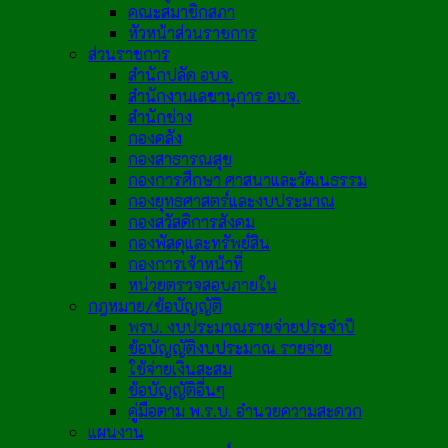
คณะสมาชิกสภา
หัวหน้าส่วนราชการ
ส่วนราชการ
สำนักปลัด อบจ.
สำนักงานเลขานุการ อบจ.
สำนักช่าง
กองคลัง
กองสาธารณสุข
กองการศึกษา ศาสนาและวัฒนธรรม
กองยุทธศาสตร์และงบประมาณ
กองสวัสดิการสังคม
กองพัสดุและทรัพย์สิน
กองการเจ้าหน้าที่
หน่วยตรวจสอบภายใน
กฎหมาย/ข้อบัญญัติ
พรบ. งบประมาณรายจ่ายประจำปี
ข้อบัญญัติงบประมาณ รายจ่าย
ใช้จ่ายเงินสะสม
ข้อบัญญัติอื่นๆ
คู่มือตาม พ.ร.บ. อำนวยความสะดวก
แผนงาน