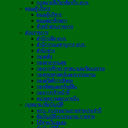
กฎหมายที่เกี่ยวข้องกับ อบจ.
คณะผู้บริหาร
คณะผู้บริหาร
คณะสมาชิกสภา
หัวหน้าส่วนราชการ
ส่วนราชการ
สำนักปลัด อบจ.
สำนักงานเลขานุการ อบจ.
สำนักช่าง
กองคลัง
กองสาธารณสุข
กองการศึกษา ศาสนาและวัฒนธรรม
กองยุทธศาสตร์และงบประมาณ
กองสวัสดิการสังคม
กองพัสดุและทรัพย์สิน
กองการเจ้าหน้าที่
หน่วยตรวจสอบภายใน
กฎหมาย/ข้อบัญญัติ
พรบ. งบประมาณรายจ่ายประจำปี
ข้อบัญญัติงบประมาณ รายจ่าย
ใช้จ่ายเงินสะสม