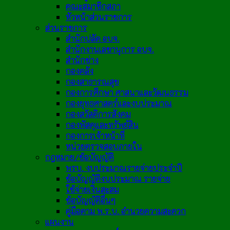
คณะสมาชิกสภา
หัวหน้าส่วนราชการ
ส่วนราชการ
สำนักปลัด อบจ.
สำนักงานเลขานุการ อบจ.
สำนักช่าง
กองคลัง
กองสาธารณสุข
กองการศึกษา ศาสนาและวัฒนธรรม
กองยุทธศาสตร์และงบประมาณ
กองสวัสดิการสังคม
กองพัสดุและทรัพย์สิน
กองการเจ้าหน้าที่
หน่วยตรวจสอบภายใน
กฎหมาย/ข้อบัญญัติ
พรบ. งบประมาณรายจ่ายประจำปี
ข้อบัญญัติงบประมาณ รายจ่าย
ใช้จ่ายเงินสะสม
ข้อบัญญัติอื่นๆ
คู่มือตาม พ.ร.บ. อำนวยความสะดวก
แผนงาน