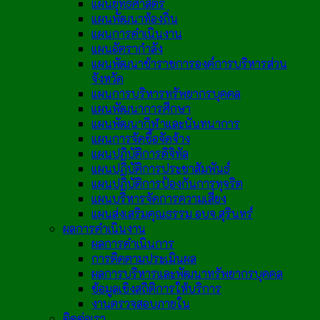
แผนยุทธศาสตร์
แผนพัฒนาท้องถิ่น
แผนการดำเนินงาน
แผนอัตรากำลัง
แผนพัฒนาข้าราชการองค์การบริหารส่วน
จังหวัด
แผนการบริหารทรัพยากรบุคคล
แผนพัฒนาการศึกษา
แผนพัฒนากีฬาและนันทนาการ
แผนการจัดซื้อจัดจ้าง
แผนปฏิบัติการดิจิทัล
แผนปฏิบัติการประชาสัมพันธ์
แผนปฏิบัติการป้องกันการทุจริต
แผนบริหารจัดการความเสี่ยง
แผนส่งเสริมคุณธรรม อบจ.สุรินทร์
ผลการดำเนินงาน
ผลการดำเนินการ
การติดตามประเมินผล
ผลการบริหารและพัฒนาทรัพยากรบุคคล
ข้อมูลเชิงสถิติการให้บริการ
งานตรวจสอบภายใน
ติดต่อเรา