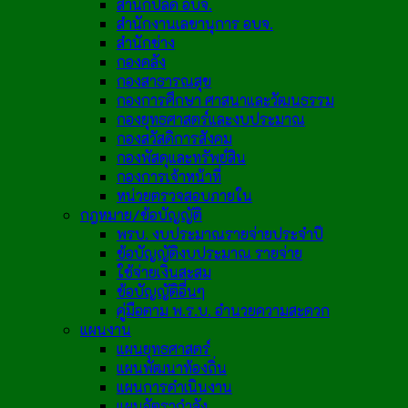
สำนักปลัด อบจ.
สำนักงานเลขานุการ อบจ.
สำนักช่าง
กองคลัง
กองสาธารณสุข
กองการศึกษา ศาสนาและวัฒนธรรม
กองยุทธศาสตร์และงบประมาณ
กองสวัสดิการสังคม
กองพัสดุและทรัพย์สิน
กองการเจ้าหน้าที่
หน่วยตรวจสอบภายใน
กฎหมาย/ข้อบัญญัติ
พรบ. งบประมาณรายจ่ายประจำปี
ข้อบัญญัติงบประมาณ รายจ่าย
ใช้จ่ายเงินสะสม
ข้อบัญญัติอื่นๆ
คู่มือตาม พ.ร.บ. อำนวยความสะดวก
แผนงาน
แผนยุทธศาสตร์
แผนพัฒนาท้องถิ่น
แผนการดำเนินงาน
แผนอัตรากำลัง