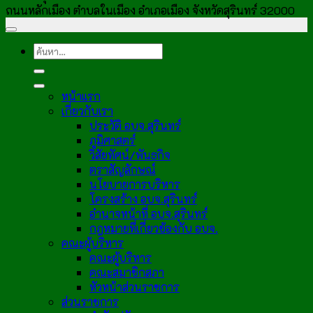
ถนนหลักเมือง ตำบลในเมือง อำเภอเมือง จังหวัดสุรินทร์ 32000
หน้าแรก
เกี่ยวกับเรา
ประวัติ อบจ.สุรินทร์
ภูมิศาสตร์
วิสัยทัศน์/พันธกิจ
ตราสัญลักษณ์
นโยบายการบริหาร
โครงสร้าง อบจ.สุรินทร์
อำนาจหน้าที่ อบจ.สุรินทร์
กฎหมายที่เกี่ยวข้องกับ อบจ.
คณะผู้บริหาร
คณะผู้บริหาร
คณะสมาชิกสภา
หัวหน้าส่วนราชการ
ส่วนราชการ