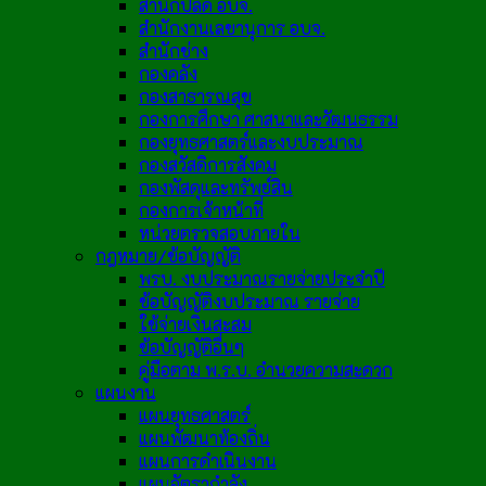
สำนักปลัด อบจ.
สำนักงานเลขานุการ อบจ.
สำนักช่าง
กองคลัง
กองสาธารณสุข
กองการศึกษา ศาสนาและวัฒนธรรม
กองยุทธศาสตร์และงบประมาณ
กองสวัสดิการสังคม
กองพัสดุและทรัพย์สิน
กองการเจ้าหน้าที่
หน่วยตรวจสอบภายใน
กฎหมาย/ข้อบัญญัติ
พรบ. งบประมาณรายจ่ายประจำปี
ข้อบัญญัติงบประมาณ รายจ่าย
ใช้จ่ายเงินสะสม
ข้อบัญญัติอื่นๆ
คู่มือตาม พ.ร.บ. อำนวยความสะดวก
แผนงาน
แผนยุทธศาสตร์
แผนพัฒนาท้องถิ่น
แผนการดำเนินงาน
แผนอัตรากำลัง