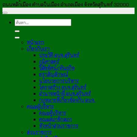
ถนนหลักเมือง ตำบลในเมือง อำเภอเมือง จังหวัดสุรินทร์ 32000
หน้าแรก
เกี่ยวกับเรา
ประวัติ อบจ.สุรินทร์
ภูมิศาสตร์
วิสัยทัศน์/พันธกิจ
ตราสัญลักษณ์
นโยบายการบริหาร
โครงสร้าง อบจ.สุรินทร์
อำนาจหน้าที่ อบจ.สุรินทร์
กฎหมายที่เกี่ยวข้องกับ อบจ.
คณะผู้บริหาร
คณะผู้บริหาร
คณะสมาชิกสภา
หัวหน้าส่วนราชการ
ส่วนราชการ