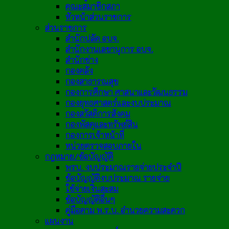
คณะสมาชิกสภา
หัวหน้าส่วนราชการ
ส่วนราชการ
สำนักปลัด อบจ.
สำนักงานเลขานุการ อบจ.
สำนักช่าง
กองคลัง
กองสาธารณสุข
กองการศึกษา ศาสนาและวัฒนธรรม
กองยุทธศาสตร์และงบประมาณ
กองสวัสดิการสังคม
กองพัสดุและทรัพย์สิน
กองการเจ้าหน้าที่
หน่วยตรวจสอบภายใน
กฎหมาย/ข้อบัญญัติ
พรบ. งบประมาณรายจ่ายประจำปี
ข้อบัญญัติงบประมาณ รายจ่าย
ใช้จ่ายเงินสะสม
ข้อบัญญัติอื่นๆ
คู่มือตาม พ.ร.บ. อำนวยความสะดวก
แผนงาน