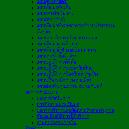
แผนยุทธศาสตร์
แผนพัฒนาท้องถิ่น
แผนการดำเนินงาน
แผนอัตรากำลัง
แผนพัฒนาข้าราชการองค์การบริหารส่วน
จังหวัด
แผนการบริหารทรัพยากรบุคคล
แผนพัฒนาการศึกษา
แผนพัฒนากีฬาและนันทนาการ
แผนการจัดซื้อจัดจ้าง
แผนปฏิบัติการดิจิทัล
แผนปฏิบัติการประชาสัมพันธ์
แผนปฏิบัติการป้องกันการทุจริต
แผนบริหารจัดการความเสี่ยง
แผนส่งเสริมคุณธรรม อบจ.สุรินทร์
ผลการดำเนินงาน
ผลการดำเนินการ
การติดตามประเมินผล
ผลการบริหารและพัฒนาทรัพยากรบุคคล
ข้อมูลเชิงสถิติการให้บริการ
งานตรวจสอบภายใน
ติดต่อเรา