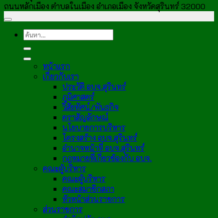
ถนนหลักเมือง ตำบลในเมือง อำเภอเมือง จังหวัดสุรินทร์ 32000
หน้าแรก
เกี่ยวกับเรา
ประวัติ อบจ.สุรินทร์
ภูมิศาสตร์
วิสัยทัศน์/พันธกิจ
ตราสัญลักษณ์
นโยบายการบริหาร
โครงสร้าง อบจ.สุรินทร์
อำนาจหน้าที่ อบจ.สุรินทร์
กฎหมายที่เกี่ยวข้องกับ อบจ.
คณะผู้บริหาร
คณะผู้บริหาร
คณะสมาชิกสภา
หัวหน้าส่วนราชการ
ส่วนราชการ