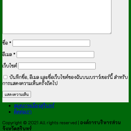
ชื่อ
*
อีเมล
*
เว็บไซต์
บันทึกชื่อ, อีเมล และชื่อเว็บไซต์ของฉันบนเบราว์เซอร์นี้ สำหรับ
การแสดงความเห็นครั้งถัดไป
สมุดภาพเมืองสุรินทร์
ติดต่อเรา
Copyright © 2021 All rights reserved |
องค์การบริหารส่วน
จังหวัดสุรินทร์