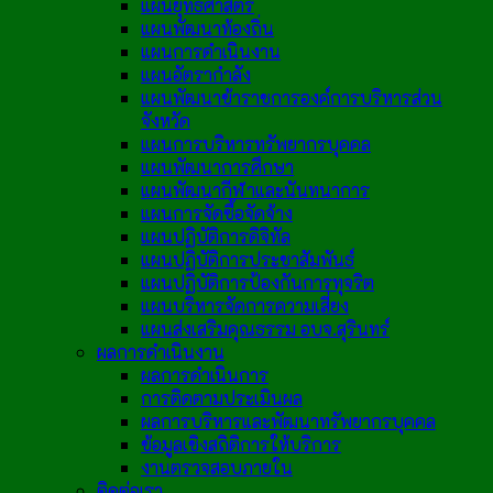
แผนยุทธศาสตร์
แผนพัฒนาท้องถิ่น
แผนการดำเนินงาน
แผนอัตรากำลัง
แผนพัฒนาข้าราชการองค์การบริหารส่วน
จังหวัด
แผนการบริหารทรัพยากรบุคคล
แผนพัฒนาการศึกษา
แผนพัฒนากีฬาและนันทนาการ
แผนการจัดซื้อจัดจ้าง
แผนปฏิบัติการดิจิทัล
แผนปฏิบัติการประชาสัมพันธ์
แผนปฏิบัติการป้องกันการทุจริต
แผนบริหารจัดการความเสี่ยง
แผนส่งเสริมคุณธรรม อบจ.สุรินทร์
ผลการดำเนินงาน
ผลการดำเนินการ
การติดตามประเมินผล
ผลการบริหารและพัฒนาทรัพยากรบุคคล
ข้อมูลเชิงสถิติการให้บริการ
งานตรวจสอบภายใน
ติดต่อเรา