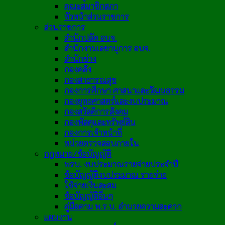
คณะสมาชิกสภา
หัวหน้าส่วนราชการ
ส่วนราชการ
สำนักปลัด อบจ.
สำนักงานเลขานุการ อบจ.
สำนักช่าง
กองคลัง
กองสาธารณสุข
กองการศึกษา ศาสนาและวัฒนธรรม
กองยุทธศาสตร์และงบประมาณ
กองสวัสดิการสังคม
กองพัสดุและทรัพย์สิน
กองการเจ้าหน้าที่
หน่วยตรวจสอบภายใน
กฎหมาย/ข้อบัญญัติ
พรบ. งบประมาณรายจ่ายประจำปี
ข้อบัญญัติงบประมาณ รายจ่าย
ใช้จ่ายเงินสะสม
ข้อบัญญัติอื่นๆ
คู่มือตาม พ.ร.บ. อำนวยความสะดวก
แผนงาน