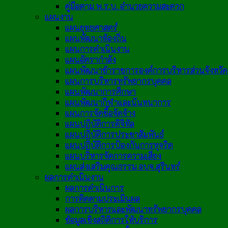
คู่มือตาม พ.ร.บ. อำนวยความสะดวก
แผนงาน
แผนยุทธศาสตร์
แผนพัฒนาท้องถิ่น
แผนการดำเนินงาน
แผนอัตรากำลัง
แผนพัฒนาข้าราชการองค์การบริหารส่วนจังหวัด
แผนการบริหารทรัพยากรบุคคล
แผนพัฒนาการศึกษา
แผนพัฒนากีฬาและนันทนาการ
แผนการจัดซื้อจัดจ้าง
แผนปฏิบัติการดิจิทัล
แผนปฏิบัติการประชาสัมพันธ์
แผนปฏิบัติการป้องกันการทุจริต
แผนบริหารจัดการความเสี่ยง
แผนส่งเสริมคุณธรรม อบจ.สุรินทร์
ผลการดำเนินงาน
ผลการดำเนินการ
การติดตามประเมินผล
ผลการบริหารและพัฒนาทรัพยากรบุคคล
ข้อมูลเชิงสถิติการให้บริการ