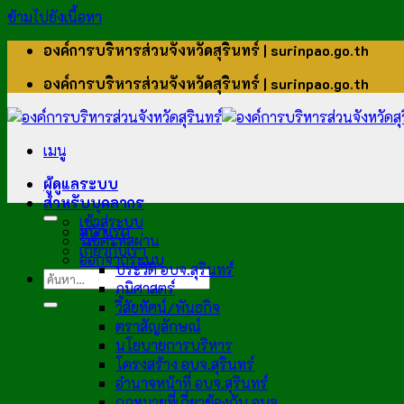
ข้ามไปยังเนื้อหา
องค์การบริหารส่วนจังหวัดสุรินทร์ | surinpao.go.th
องค์การบริหารส่วนจังหวัดสุรินทร์ | surinpao.go.th
เมนู
ผู้ดูแลระบบ
สำหรับบุคลากร
เข้าสู่ระบบ
หน้าแรก
รีเซ็ตรหัสผ่าน
เกี่ยวกับเรา
ออกจากระบบ
ประวัติ อบจ.สุรินทร์
ภูมิศาสตร์
วิสัยทัศน์/พันธกิจ
ตราสัญลักษณ์
นโยบายการบริหาร
โครงสร้าง อบจ.สุรินทร์
อำนาจหน้าที่ อบจ.สุรินทร์
กฎหมายที่เกี่ยวข้องกับ อบจ.