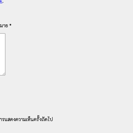
nk
.
งหมาย
*
ับการแสดงความเห็นครั้งถัดไป