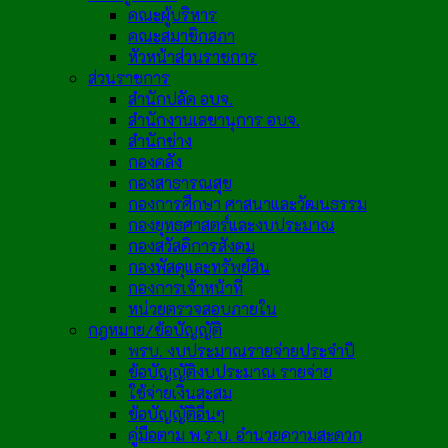
คณะผู้บริหาร
คณะสมาชิกสภา
หัวหน้าส่วนราชการ
ส่วนราชการ
สำนักปลัด อบจ.
สำนักงานเลขานุการ อบจ.
สำนักช่าง
กองคลัง
กองสาธารณสุข
กองการศึกษา ศาสนาและวัฒนธรรม
กองยุทธศาสตร์และงบประมาณ
กองสวัสดิการสังคม
กองพัสดุและทรัพย์สิน
กองการเจ้าหน้าที่
หน่วยตรวจสอบภายใน
กฎหมาย/ข้อบัญญัติ
พรบ. งบประมาณรายจ่ายประจำปี
ข้อบัญญัติงบประมาณ รายจ่าย
ใช้จ่ายเงินสะสม
ข้อบัญญัติอื่นๆ
คู่มือตาม พ.ร.บ. อำนวยความสะดวก