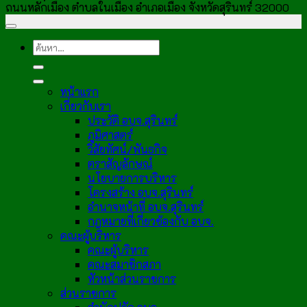
ถนนหลักเมือง ตำบลในเมือง อำเภอเมือง จังหวัดสุรินทร์ 32000
หน้าแรก
เกี่ยวกับเรา
ประวัติ อบจ.สุรินทร์
ภูมิศาสตร์
วิสัยทัศน์/พันธกิจ
ตราสัญลักษณ์
นโยบายการบริหาร
โครงสร้าง อบจ.สุรินทร์
อำนาจหน้าที่ อบจ.สุรินทร์
กฎหมายที่เกี่ยวข้องกับ อบจ.
คณะผู้บริหาร
คณะผู้บริหาร
คณะสมาชิกสภา
หัวหน้าส่วนราชการ
ส่วนราชการ