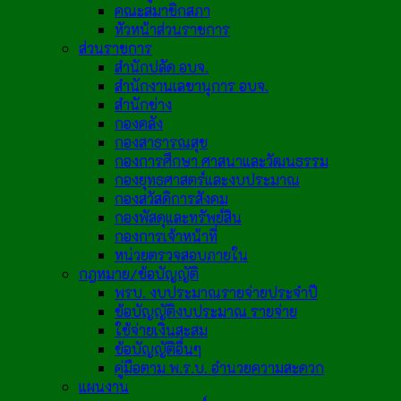
คณะสมาชิกสภา
หัวหน้าส่วนราชการ
ส่วนราชการ
สำนักปลัด อบจ.
สำนักงานเลขานุการ อบจ.
สำนักช่าง
กองคลัง
กองสาธารณสุข
กองการศึกษา ศาสนาและวัฒนธรรม
กองยุทธศาสตร์และงบประมาณ
กองสวัสดิการสังคม
กองพัสดุและทรัพย์สิน
กองการเจ้าหน้าที่
หน่วยตรวจสอบภายใน
กฎหมาย/ข้อบัญญัติ
พรบ. งบประมาณรายจ่ายประจำปี
ข้อบัญญัติงบประมาณ รายจ่าย
ใช้จ่ายเงินสะสม
ข้อบัญญัติอื่นๆ
คู่มือตาม พ.ร.บ. อำนวยความสะดวก
แผนงาน