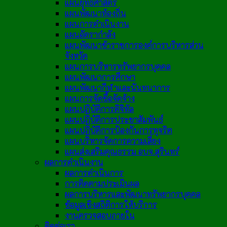
แผนยุทธศาสตร์
แผนพัฒนาท้องถิ่น
แผนการดำเนินงาน
แผนอัตรากำลัง
แผนพัฒนาข้าราชการองค์การบริหารส่วน
จังหวัด
แผนการบริหารทรัพยากรบุคคล
แผนพัฒนาการศึกษา
แผนพัฒนากีฬาและนันทนาการ
แผนการจัดซื้อจัดจ้าง
แผนปฏิบัติการดิจิทัล
แผนปฏิบัติการประชาสัมพันธ์
แผนปฏิบัติการป้องกันการทุจริต
แผนบริหารจัดการความเสี่ยง
แผนส่งเสริมคุณธรรม อบจ.สุรินทร์
ผลการดำเนินงาน
ผลการดำเนินการ
การติดตามประเมินผล
ผลการบริหารและพัฒนาทรัพยากรบุคคล
ข้อมูลเชิงสถิติการให้บริการ
งานตรวจสอบภายใน
ติดต่อเรา