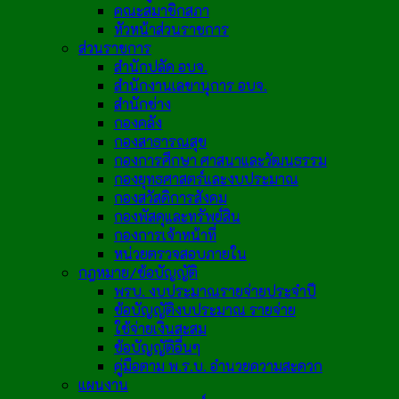
คณะสมาชิกสภา
หัวหน้าส่วนราชการ
ส่วนราชการ
สำนักปลัด อบจ.
สำนักงานเลขานุการ อบจ.
สำนักช่าง
กองคลัง
กองสาธารณสุข
กองการศึกษา ศาสนาและวัฒนธรรม
กองยุทธศาสตร์และงบประมาณ
กองสวัสดิการสังคม
กองพัสดุและทรัพย์สิน
กองการเจ้าหน้าที่
หน่วยตรวจสอบภายใน
กฎหมาย/ข้อบัญญัติ
พรบ. งบประมาณรายจ่ายประจำปี
ข้อบัญญัติงบประมาณ รายจ่าย
ใช้จ่ายเงินสะสม
ข้อบัญญัติอื่นๆ
คู่มือตาม พ.ร.บ. อำนวยความสะดวก
แผนงาน