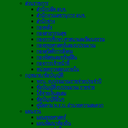
ส่วนราชการ
สำนักปลัด อบจ.
สำนักงานเลขานุการ อบจ.
สำนักช่าง
กองคลัง
กองสาธารณสุข
กองการศึกษา ศาสนาและวัฒนธรรม
กองยุทธศาสตร์และงบประมาณ
กองสวัสดิการสังคม
กองพัสดุและทรัพย์สิน
กองการเจ้าหน้าที่
หน่วยตรวจสอบภายใน
กฎหมาย/ข้อบัญญัติ
พรบ. งบประมาณรายจ่ายประจำปี
ข้อบัญญัติงบประมาณ รายจ่าย
ใช้จ่ายเงินสะสม
ข้อบัญญัติอื่นๆ
คู่มือตาม พ.ร.บ. อำนวยความสะดวก
แผนงาน
แผนยุทธศาสตร์
แผนพัฒนาท้องถิ่น