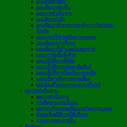
แผนยุทธศาสตร์
แผนพัฒนาท้องถิ่น
แผนการดำเนินงาน
แผนอัตรากำลัง
แผนพัฒนาข้าราชการองค์การบริหารส่วน
จังหวัด
แผนการบริหารทรัพยากรบุคคล
แผนพัฒนาการศึกษา
แผนพัฒนากีฬาและนันทนาการ
แผนการจัดซื้อจัดจ้าง
แผนปฏิบัติการดิจิทัล
แผนปฏิบัติการประชาสัมพันธ์
แผนปฏิบัติการป้องกันการทุจริต
แผนบริหารจัดการความเสี่ยง
แผนส่งเสริมคุณธรรม อบจ.สุรินทร์
ผลการดำเนินงาน
ผลการดำเนินการ
การติดตามประเมินผล
ผลการบริหารและพัฒนาทรัพยากรบุคคล
ข้อมูลเชิงสถิติการให้บริการ
งานตรวจสอบภายใน
ติดต่อเรา