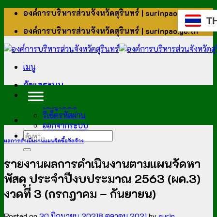
ข้าม
องค์การบริหารส่วนจังหวัดสุรินทร์ | surinpao.go.th
T
ไป
องค์การบริหารส่วนจังหวัดสุรินทร์ | surinpao.go.th
ยัง
เนื้อหา
เมนู
ผู้ดูแลระบบ
สำหรับบุคลากร
เข้าสู่ระบบ
รีเซ็ตรหัสผ่าน
ออกจากระบบ
ผลการดำเนินงานแผนจัดซื้อจัดจ้าง
รายงานผลการดำเนินงานตามแผนจัดหา
พัสดุ ประจำปีงบประมาณ 2563 (ผด.3)
งวดที่ 3 (กรกฎาคม – กันยายน)
Posted on
30 มิถุนายน 2021
8 ตุลาคม 2021
by
surin