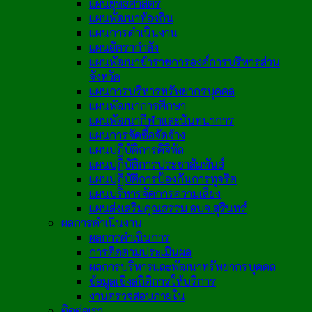
แผนยุทธศาสตร์
แผนพัฒนาท้องถิ่น
แผนการดำเนินงาน
แผนอัตรากำลัง
แผนพัฒนาข้าราชการองค์การบริหารส่วน
จังหวัด
แผนการบริหารทรัพยากรบุคคล
แผนพัฒนาการศึกษา
แผนพัฒนากีฬาและนันทนาการ
แผนการจัดซื้อจัดจ้าง
แผนปฏิบัติการดิจิทัล
แผนปฏิบัติการประชาสัมพันธ์
แผนปฏิบัติการป้องกันการทุจริต
แผนบริหารจัดการความเสี่ยง
แผนส่งเสริมคุณธรรม อบจ.สุรินทร์
ผลการดำเนินงาน
ผลการดำเนินการ
การติดตามประเมินผล
ผลการบริหารและพัฒนาทรัพยากรบุคคล
ข้อมูลเชิงสถิติการให้บริการ
งานตรวจสอบภายใน
ติดต่อเรา