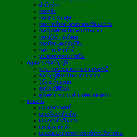
สำนักช่าง
กองคลัง
กองสาธารณสุข
กองการศึกษา ศาสนาและวัฒนธรรม
กองยุทธศาสตร์และงบประมาณ
กองสวัสดิการสังคม
กองพัสดุและทรัพย์สิน
กองการเจ้าหน้าที่
หน่วยตรวจสอบภายใน
กฎหมาย/ข้อบัญญัติ
พรบ. งบประมาณรายจ่ายประจำปี
ข้อบัญญัติงบประมาณ รายจ่าย
ใช้จ่ายเงินสะสม
ข้อบัญญัติอื่นๆ
คู่มือตาม พ.ร.บ. อำนวยความสะดวก
แผนงาน
แผนยุทธศาสตร์
แผนพัฒนาท้องถิ่น
แผนการดำเนินงาน
แผนอัตรากำลัง
แผนพัฒนาข้าราชการองค์การบริหารส่วน