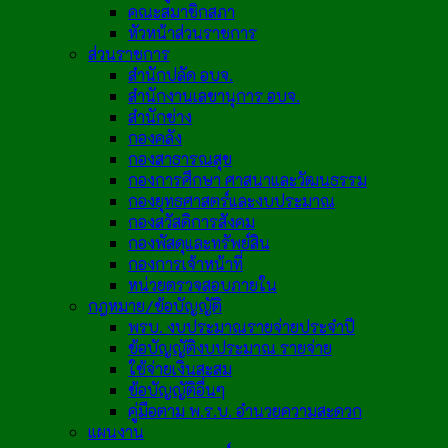
คณะสมาชิกสภา
หัวหน้าส่วนราชการ
ส่วนราชการ
สำนักปลัด อบจ.
สำนักงานเลขานุการ อบจ.
สำนักช่าง
กองคลัง
กองสาธารณสุข
กองการศึกษา ศาสนาและวัฒนธรรม
กองยุทธศาสตร์และงบประมาณ
กองสวัสดิการสังคม
กองพัสดุและทรัพย์สิน
กองการเจ้าหน้าที่
หน่วยตรวจสอบภายใน
กฎหมาย/ข้อบัญญัติ
พรบ. งบประมาณรายจ่ายประจำปี
ข้อบัญญัติงบประมาณ รายจ่าย
ใช้จ่ายเงินสะสม
ข้อบัญญัติอื่นๆ
คู่มือตาม พ.ร.บ. อำนวยความสะดวก
แผนงาน