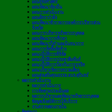
แผนยุทธศาสตร์
แผนพัฒนาท้องถิ่น
แผนการดำเนินงาน
แผนอัตรากำลัง
แผนพัฒนาข้าราชการองค์การบริหารส่วน
จังหวัด
แผนการบริหารทรัพยากรบุคคล
แผนพัฒนาการศึกษา
แผนพัฒนากีฬาและนันทนาการ
แผนการจัดซื้อจัดจ้าง
แผนปฏิบัติการดิจิทัล
แผนปฏิบัติการประชาสัมพันธ์
แผนปฏิบัติการป้องกันการทุจริต
แผนบริหารจัดการความเสี่ยง
แผนส่งเสริมคุณธรรม อบจ.สุรินทร์
ผลการดำเนินงาน
ผลการดำเนินการ
การติดตามประเมินผล
ผลการบริหารและพัฒนาทรัพยากรบุคคล
ข้อมูลเชิงสถิติการให้บริการ
งานตรวจสอบภายใน
ติดต่อเรา