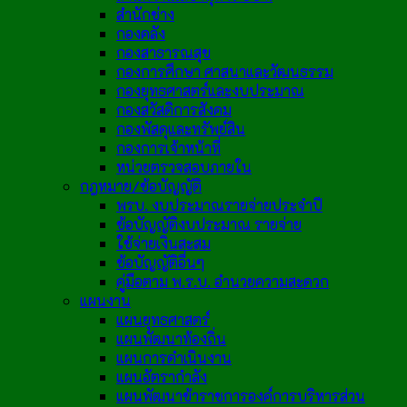
สำนักช่าง
กองคลัง
กองสาธารณสุข
กองการศึกษา ศาสนาและวัฒนธรรม
กองยุทธศาสตร์และงบประมาณ
กองสวัสดิการสังคม
กองพัสดุและทรัพย์สิน
กองการเจ้าหน้าที่
หน่วยตรวจสอบภายใน
กฎหมาย/ข้อบัญญัติ
พรบ. งบประมาณรายจ่ายประจำปี
ข้อบัญญัติงบประมาณ รายจ่าย
ใช้จ่ายเงินสะสม
ข้อบัญญัติอื่นๆ
คู่มือตาม พ.ร.บ. อำนวยความสะดวก
แผนงาน
แผนยุทธศาสตร์
แผนพัฒนาท้องถิ่น
แผนการดำเนินงาน
แผนอัตรากำลัง
แผนพัฒนาข้าราชการองค์การบริหารส่วน