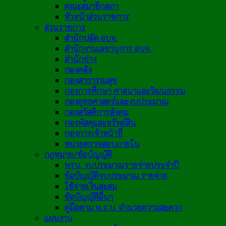
คณะสมาชิกสภา
หัวหน้าส่วนราชการ
ส่วนราชการ
สำนักปลัด อบจ.
สำนักงานเลขานุการ อบจ.
สำนักช่าง
กองคลัง
กองสาธารณสุข
กองการศึกษา ศาสนาและวัฒนธรรม
กองยุทธศาสตร์และงบประมาณ
กองสวัสดิการสังคม
กองพัสดุและทรัพย์สิน
กองการเจ้าหน้าที่
หน่วยตรวจสอบภายใน
กฎหมาย/ข้อบัญญัติ
พรบ. งบประมาณรายจ่ายประจำปี
ข้อบัญญัติงบประมาณ รายจ่าย
ใช้จ่ายเงินสะสม
ข้อบัญญัติอื่นๆ
คู่มือตาม พ.ร.บ. อำนวยความสะดวก
แผนงาน