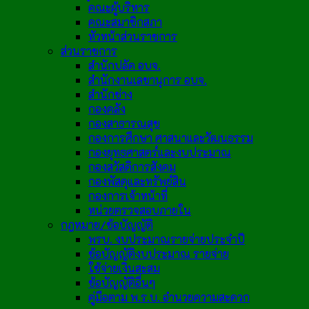
คณะผู้บริหาร
คณะสมาชิกสภา
หัวหน้าส่วนราชการ
ส่วนราชการ
สำนักปลัด อบจ.
สำนักงานเลขานุการ อบจ.
สำนักช่าง
กองคลัง
กองสาธารณสุข
กองการศึกษา ศาสนาและวัฒนธรรม
กองยุทธศาสตร์และงบประมาณ
กองสวัสดิการสังคม
กองพัสดุและทรัพย์สิน
กองการเจ้าหน้าที่
หน่วยตรวจสอบภายใน
กฎหมาย/ข้อบัญญัติ
พรบ. งบประมาณรายจ่ายประจำปี
ข้อบัญญัติงบประมาณ รายจ่าย
ใช้จ่ายเงินสะสม
ข้อบัญญัติอื่นๆ
คู่มือตาม พ.ร.บ. อำนวยความสะดวก