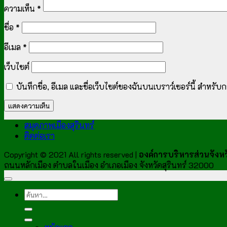
ความเห็น
*
ชื่อ
*
อีเมล
*
เว็บไซต์
บันทึกชื่อ, อีเมล และชื่อเว็บไซต์ของฉันบนเบราว์เซอร์นี้ สำหร
สมุดภาพเมืองสุรินทร์
ติดต่อเรา
Copyright © 2021 All rights reserved |
องค์การบริหารส่วนจังหวั
ถนนหลักเมือง ตำบลในเมือง อำเภอเมือง จังหวัดสุรินทร์ 32000