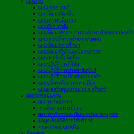
แผนงาน
แผนยุทธศาสตร์
แผนพัฒนาท้องถิ่น
แผนการดำเนินงาน
แผนอัตรากำลัง
แผนพัฒนาข้าราชการองค์การบริหารส่วนจังหวัด
แผนการบริหารทรัพยากรบุคคล
แผนพัฒนาการศึกษา
แผนพัฒนากีฬาและนันทนาการ
แผนการจัดซื้อจัดจ้าง
แผนปฏิบัติการดิจิทัล
แผนปฏิบัติการประชาสัมพันธ์
แผนปฏิบัติการป้องกันการทุจริต
แผนบริหารจัดการความเสี่ยง
แผนส่งเสริมคุณธรรม อบจ.สุรินทร์
ผลการดำเนินงาน
ผลการดำเนินการ
การติดตามประเมินผล
ผลการบริหารและพัฒนาทรัพยากรบุคคล
ข้อมูลเชิงสถิติการให้บริการ
งานตรวจสอบภายใน
ติดต่อเรา