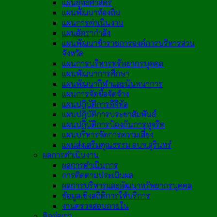
แผนยุทธศาสตร์
แผนพัฒนาท้องถิ่น
แผนการดำเนินงาน
แผนอัตรากำลัง
แผนพัฒนาข้าราชการองค์การบริหารส่วน
จังหวัด
แผนการบริหารทรัพยากรบุคคล
แผนพัฒนาการศึกษา
แผนพัฒนากีฬาและนันทนาการ
แผนการจัดซื้อจัดจ้าง
แผนปฏิบัติการดิจิทัล
แผนปฏิบัติการประชาสัมพันธ์
แผนปฏิบัติการป้องกันการทุจริต
แผนบริหารจัดการความเสี่ยง
แผนส่งเสริมคุณธรรม อบจ.สุรินทร์
ผลการดำเนินงาน
ผลการดำเนินการ
การติดตามประเมินผล
ผลการบริหารและพัฒนาทรัพยากรบุคคล
ข้อมูลเชิงสถิติการให้บริการ
งานตรวจสอบภายใน
ติดต่อเรา