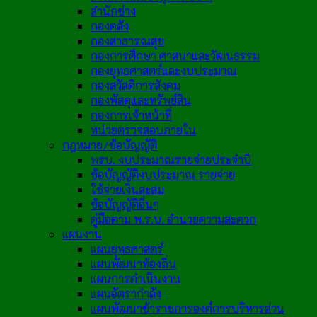
สำนักช่าง
กองคลัง
กองสาธารณสุข
กองการศึกษา ศาสนาและวัฒนธรรม
กองยุทธศาสตร์และงบประมาณ
กองสวัสดิการสังคม
กองพัสดุและทรัพย์สิน
กองการเจ้าหน้าที่
หน่วยตรวจสอบภายใน
กฎหมาย/ข้อบัญญัติ
พรบ. งบประมาณรายจ่ายประจำปี
ข้อบัญญัติงบประมาณ รายจ่าย
ใช้จ่ายเงินสะสม
ข้อบัญญัติอื่นๆ
คู่มือตาม พ.ร.บ. อำนวยความสะดวก
แผนงาน
แผนยุทธศาสตร์
แผนพัฒนาท้องถิ่น
แผนการดำเนินงาน
แผนอัตรากำลัง
แผนพัฒนาข้าราชการองค์การบริหารส่วน