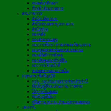
คณะสมาชิกสภา
หัวหน้าส่วนราชการ
ส่วนราชการ
สำนักปลัด อบจ.
สำนักงานเลขานุการ อบจ.
สำนักช่าง
กองคลัง
กองสาธารณสุข
กองการศึกษา ศาสนาและวัฒนธรรม
กองยุทธศาสตร์และงบประมาณ
กองสวัสดิการสังคม
กองพัสดุและทรัพย์สิน
กองการเจ้าหน้าที่
หน่วยตรวจสอบภายใน
กฎหมาย/ข้อบัญญัติ
พรบ. งบประมาณรายจ่ายประจำปี
ข้อบัญญัติงบประมาณ รายจ่าย
ใช้จ่ายเงินสะสม
ข้อบัญญัติอื่นๆ
คู่มือตาม พ.ร.บ. อำนวยความสะดวก
แผนงาน