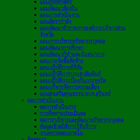
แผนยุทธศาสตร์
แผนพัฒนาท้องถิ่น
แผนการดำเนินงาน
แผนอัตรากำลัง
แผนพัฒนาข้าราชการองค์การบริหารส่วน
จังหวัด
แผนการบริหารทรัพยากรบุคคล
แผนพัฒนาการศึกษา
แผนพัฒนากีฬาและนันทนาการ
แผนการจัดซื้อจัดจ้าง
แผนปฏิบัติการดิจิทัล
แผนปฏิบัติการประชาสัมพันธ์
แผนปฏิบัติการป้องกันการทุจริต
แผนบริหารจัดการความเสี่ยง
แผนส่งเสริมคุณธรรม อบจ.สุรินทร์
ผลการดำเนินงาน
ผลการดำเนินการ
การติดตามประเมินผล
ผลการบริหารและพัฒนาทรัพยากรบุคคล
ข้อมูลเชิงสถิติการให้บริการ
งานตรวจสอบภายใน
ติดต่อเรา