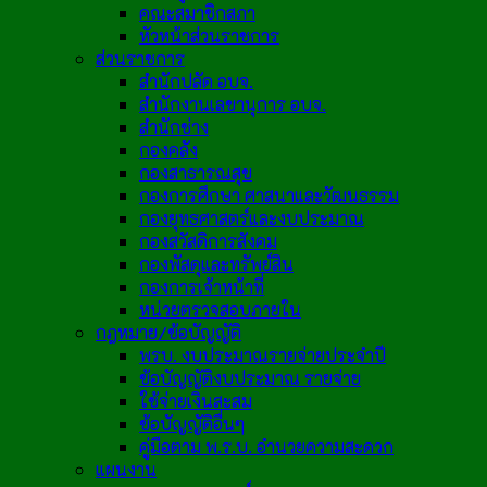
คณะสมาชิกสภา
หัวหน้าส่วนราชการ
ส่วนราชการ
สำนักปลัด อบจ.
สำนักงานเลขานุการ อบจ.
สำนักช่าง
กองคลัง
กองสาธารณสุข
กองการศึกษา ศาสนาและวัฒนธรรม
กองยุทธศาสตร์และงบประมาณ
กองสวัสดิการสังคม
กองพัสดุและทรัพย์สิน
กองการเจ้าหน้าที่
หน่วยตรวจสอบภายใน
กฎหมาย/ข้อบัญญัติ
พรบ. งบประมาณรายจ่ายประจำปี
ข้อบัญญัติงบประมาณ รายจ่าย
ใช้จ่ายเงินสะสม
ข้อบัญญัติอื่นๆ
คู่มือตาม พ.ร.บ. อำนวยความสะดวก
แผนงาน