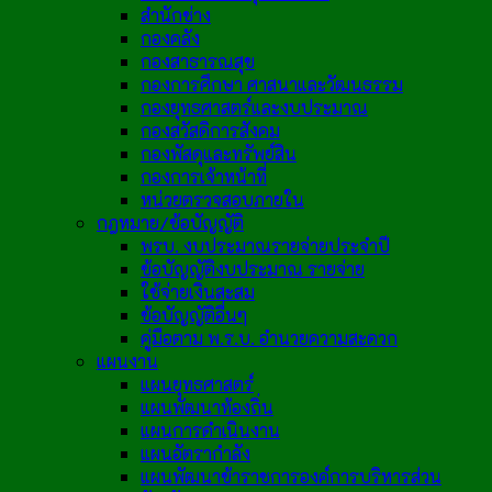
สำนักช่าง
กองคลัง
กองสาธารณสุข
กองการศึกษา ศาสนาและวัฒนธรรม
กองยุทธศาสตร์และงบประมาณ
กองสวัสดิการสังคม
กองพัสดุและทรัพย์สิน
กองการเจ้าหน้าที่
หน่วยตรวจสอบภายใน
กฎหมาย/ข้อบัญญัติ
พรบ. งบประมาณรายจ่ายประจำปี
ข้อบัญญัติงบประมาณ รายจ่าย
ใช้จ่ายเงินสะสม
ข้อบัญญัติอื่นๆ
คู่มือตาม พ.ร.บ. อำนวยความสะดวก
แผนงาน
แผนยุทธศาสตร์
แผนพัฒนาท้องถิ่น
แผนการดำเนินงาน
แผนอัตรากำลัง
แผนพัฒนาข้าราชการองค์การบริหารส่วน