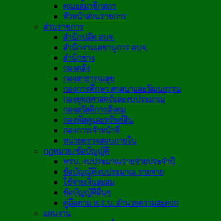
คณะสมาชิกสภา
หัวหน้าส่วนราชการ
ส่วนราชการ
สำนักปลัด อบจ.
สำนักงานเลขานุการ อบจ.
สำนักช่าง
กองคลัง
กองสาธารณสุข
กองการศึกษา ศาสนาและวัฒนธรรม
กองยุทธศาสตร์และงบประมาณ
กองสวัสดิการสังคม
กองพัสดุและทรัพย์สิน
กองการเจ้าหน้าที่
หน่วยตรวจสอบภายใน
กฎหมาย/ข้อบัญญัติ
พรบ. งบประมาณรายจ่ายประจำปี
ข้อบัญญัติงบประมาณ รายจ่าย
ใช้จ่ายเงินสะสม
ข้อบัญญัติอื่นๆ
คู่มือตาม พ.ร.บ. อำนวยความสะดวก
แผนงาน