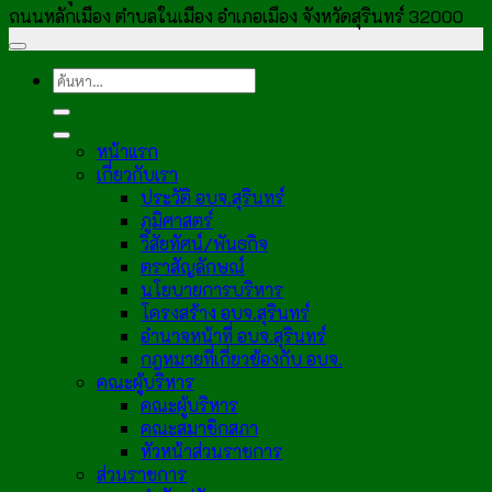
ถนนหลักเมือง ตำบลในเมือง อำเภอเมือง จังหวัดสุรินทร์ 32000
หน้าแรก
เกี่ยวกับเรา
ประวัติ อบจ.สุรินทร์
ภูมิศาสตร์
วิสัยทัศน์/พันธกิจ
ตราสัญลักษณ์
นโยบายการบริหาร
โครงสร้าง อบจ.สุรินทร์
อำนาจหน้าที่ อบจ.สุรินทร์
กฎหมายที่เกี่ยวข้องกับ อบจ.
คณะผู้บริหาร
คณะผู้บริหาร
คณะสมาชิกสภา
หัวหน้าส่วนราชการ
ส่วนราชการ