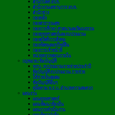
สำนักปลัด อบจ.
สำนักงานเลขานุการ อบจ.
สำนักช่าง
กองคลัง
กองสาธารณสุข
กองการศึกษา ศาสนาและวัฒนธรรม
กองยุทธศาสตร์และงบประมาณ
กองสวัสดิการสังคม
กองพัสดุและทรัพย์สิน
กองการเจ้าหน้าที่
หน่วยตรวจสอบภายใน
กฎหมาย/ข้อบัญญัติ
พรบ. งบประมาณรายจ่ายประจำปี
ข้อบัญญัติงบประมาณ รายจ่าย
ใช้จ่ายเงินสะสม
ข้อบัญญัติอื่นๆ
คู่มือตาม พ.ร.บ. อำนวยความสะดวก
แผนงาน
แผนยุทธศาสตร์
แผนพัฒนาท้องถิ่น
แผนการดำเนินงาน
แผนอัตรากำลัง