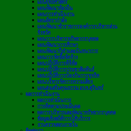
แผนยุทธศาสตร์
แผนพัฒนาท้องถิ่น
แผนการดำเนินงาน
แผนอัตรากำลัง
แผนพัฒนาข้าราชการองค์การบริหารส่วน
จังหวัด
แผนการบริหารทรัพยากรบุคคล
แผนพัฒนาการศึกษา
แผนพัฒนากีฬาและนันทนาการ
แผนการจัดซื้อจัดจ้าง
แผนปฏิบัติการดิจิทัล
แผนปฏิบัติการประชาสัมพันธ์
แผนปฏิบัติการป้องกันการทุจริต
แผนบริหารจัดการความเสี่ยง
แผนส่งเสริมคุณธรรม อบจ.สุรินทร์
ผลการดำเนินงาน
ผลการดำเนินการ
การติดตามประเมินผล
ผลการบริหารและพัฒนาทรัพยากรบุคคล
ข้อมูลเชิงสถิติการให้บริการ
งานตรวจสอบภายใน
ติดต่อเรา