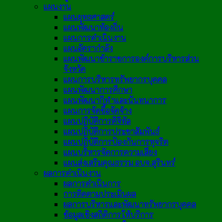
แผนงาน
แผนยุทธศาสตร์
แผนพัฒนาท้องถิ่น
แผนการดำเนินงาน
แผนอัตรากำลัง
แผนพัฒนาข้าราชการองค์การบริหารส่วน
จังหวัด
แผนการบริหารทรัพยากรบุคคล
แผนพัฒนาการศึกษา
แผนพัฒนากีฬาและนันทนาการ
แผนการจัดซื้อจัดจ้าง
แผนปฏิบัติการดิจิทัล
แผนปฏิบัติการประชาสัมพันธ์
แผนปฏิบัติการป้องกันการทุจริต
แผนบริหารจัดการความเสี่ยง
แผนส่งเสริมคุณธรรม อบจ.สุรินทร์
ผลการดำเนินงาน
ผลการดำเนินการ
การติดตามประเมินผล
ผลการบริหารและพัฒนาทรัพยากรบุคคล
ข้อมูลเชิงสถิติการให้บริการ