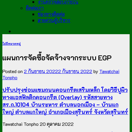
งานตรวจสอบภายใน
ติดต่อเรา
ช่องทางติดต่อ
สายด่วนผู้บริหาร
ไม่มีหมวดหมู่
แผนการจัดซื้อจัดจ้างจากระบบ EGP
Posted on
2 กันยายน 2022
2 กันยายน 2022
by
Tawatchai
Tonpho
ปรับปรุงซ่อมแซมถนนคอนกรีตเสริมเหล็ก โดยวิธีปูผิว
ทางแอสฟัลติกคอนกรีต (Overlay) รหัสสายทาง
สร.ถ.10104 บ้านระหาร ตำบลนอกเมือง – บ้านแก
ใหญ่ ตำบลแกใหญ่ อำเภอเมืองสุรินทร์ จังหวัดสุรินทร์
Tawatchai Tonpho
20 ตุลาคม 2022