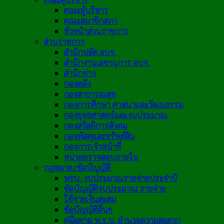
คณะผู้บริหาร
คณะสมาชิกสภา
หัวหน้าส่วนราชการ
ส่วนราชการ
สำนักปลัด อบจ.
สำนักงานเลขานุการ อบจ.
สำนักช่าง
กองคลัง
กองสาธารณสุข
กองการศึกษา ศาสนาและวัฒนธรรม
กองยุทธศาสตร์และงบประมาณ
กองสวัสดิการสังคม
กองพัสดุและทรัพย์สิน
กองการเจ้าหน้าที่
หน่วยตรวจสอบภายใน
กฎหมาย/ข้อบัญญัติ
พรบ. งบประมาณรายจ่ายประจำปี
ข้อบัญญัติงบประมาณ รายจ่าย
ใช้จ่ายเงินสะสม
ข้อบัญญัติอื่นๆ
คู่มือตาม พ.ร.บ. อำนวยความสะดวก