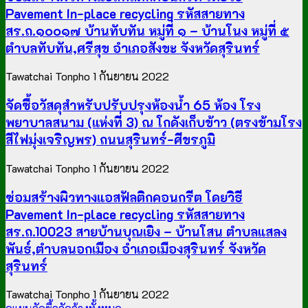
Pavement In-place recycling รหัสสายทาง
สร.ถ.๑๐๐๑๗ บ้านทับทัน หมู่ที่ ๑ – บ้านโนง หมู่ที่ ๕
ตำบลทับทัน,ศรีสุข อำเภอสังขะ จังหวัดสุรินทร์
Tawatchai Tonpho
1 กันยายน 2022
จัดซื้อวัสดุสำหรับปรับปรุงห้องน้ำ 65 ห้อง โรง
พยาบาลสนาม (แห่งที่ 3) ณ โกดังเก็บข้าว (ตรงข้ามโรง
สีไฟมุ่งเจริญพร) ถนนสุรินทร์-ศีขรภูมิ
Tawatchai Tonpho
1 กันยายน 2022
ซ่อมสร้างผิวทางแอสฟัลติกคอนกรีต โดยวิธี
Pavement In-place recycling รหัสสายทาง
สร.ถ.10023 สายบ้านบุณเยิง – บ้านโสน ตำบลแสลง
พันธ์,ตำบลนอกเมือง อำเภอเมืองสุรินทร์ จังหวัด
สุรินทร์
Tawatchai Tonpho
1 กันยายน 2022