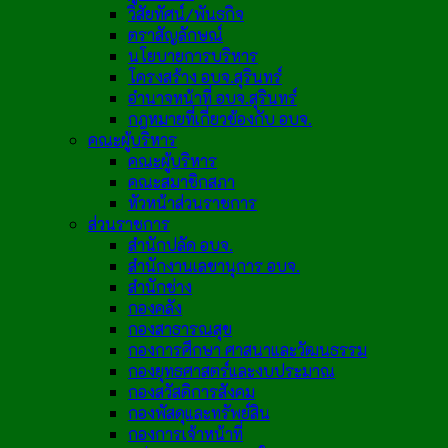
วิสัยทัศน์/พันธกิจ
ตราสัญลักษณ์
นโยบายการบริหาร
โครงสร้าง อบจ.สุรินทร์
อำนาจหน้าที่ อบจ.สุรินทร์
กฎหมายที่เกี่ยวข้องกับ อบจ.
คณะผู้บริหาร
คณะผู้บริหาร
คณะสมาชิกสภา
หัวหน้าส่วนราชการ
ส่วนราชการ
สำนักปลัด อบจ.
สำนักงานเลขานุการ อบจ.
สำนักช่าง
กองคลัง
กองสาธารณสุข
กองการศึกษา ศาสนาและวัฒนธรรม
กองยุทธศาสตร์และงบประมาณ
กองสวัสดิการสังคม
กองพัสดุและทรัพย์สิน
กองการเจ้าหน้าที่