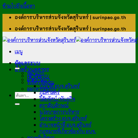
ข้ามไปยังเนื้อหา
องค์การบริหารส่วนจังหวัดสุรินทร์ | surinpao.go.th
องค์การบริหารส่วนจังหวัดสุรินทร์ | surinpao.go.th
เมนู
ผู้ดูแลระบบ
สำหรับบุคลากร
หน้าแรก
เข้าสู่ระบบ
เกี่ยวกับเรา
รีเซ็ตรหัสผ่าน
ประวัติ อบจ.สุรินทร์
ออกจากระบบ
ภูมิศาสตร์
วิสัยทัศน์/พันธกิจ
ตราสัญลักษณ์
นโยบายการบริหาร
โครงสร้าง อบจ.สุรินทร์
อำนาจหน้าที่ อบจ.สุรินทร์
กฎหมายที่เกี่ยวข้องกับ อบจ.
คณะผู้บริหาร