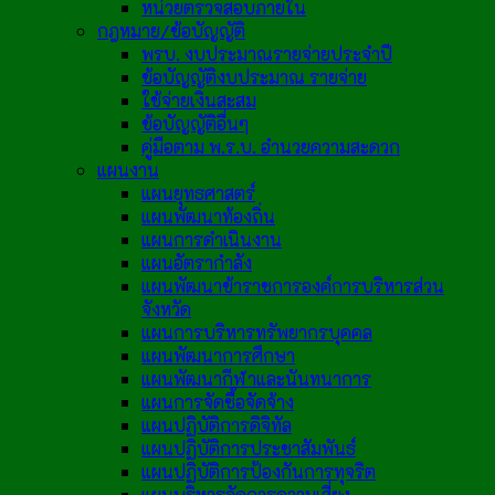
หน่วยตรวจสอบภายใน
กฎหมาย/ข้อบัญญัติ
พรบ. งบประมาณรายจ่ายประจำปี
ข้อบัญญัติงบประมาณ รายจ่าย
ใช้จ่ายเงินสะสม
ข้อบัญญัติอื่นๆ
คู่มือตาม พ.ร.บ. อำนวยความสะดวก
แผนงาน
แผนยุทธศาสตร์
แผนพัฒนาท้องถิ่น
แผนการดำเนินงาน
แผนอัตรากำลัง
แผนพัฒนาข้าราชการองค์การบริหารส่วน
จังหวัด
แผนการบริหารทรัพยากรบุคคล
แผนพัฒนาการศึกษา
แผนพัฒนากีฬาและนันทนาการ
แผนการจัดซื้อจัดจ้าง
แผนปฏิบัติการดิจิทัล
แผนปฏิบัติการประชาสัมพันธ์
แผนปฏิบัติการป้องกันการทุจริต
แผนบริหารจัดการความเสี่ยง