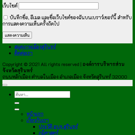
เว็บไซต์
บันทึกชื่อ, อีเมล และชื่อเว็บไซต์ของฉันบนเบราว์เซอร์นี้ สำหรับ
การแสดงความเห็นครั้งถัดไป
สมุดภาพเมืองสุรินทร์
ติดต่อเรา
Copyright © 2021 All rights reserved |
องค์การบริหารส่วน
จังหวัดสุรินทร์
ถนนหลักเมือง ตำบลในเมือง อำเภอเมือง จังหวัดสุรินทร์ 32000
หน้าแรก
เกี่ยวกับเรา
ประวัติ อบจ.สุรินทร์
ภูมิศาสตร์