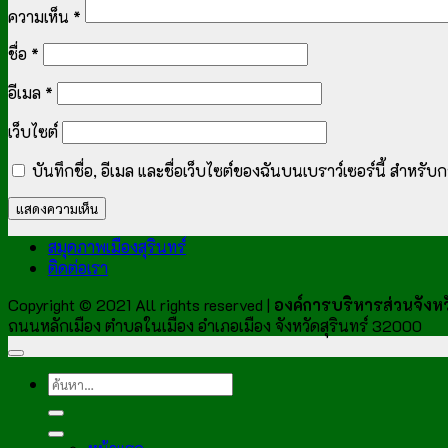
ความเห็น
*
ชื่อ
*
อีเมล
*
เว็บไซต์
บันทึกชื่อ, อีเมล และชื่อเว็บไซต์ของฉันบนเบราว์เซอร์นี้ สำหร
สมุดภาพเมืองสุรินทร์
ติดต่อเรา
Copyright © 2021 All rights reserved |
องค์การบริหารส่วนจังหวั
ถนนหลักเมือง ตำบลในเมือง อำเภอเมือง จังหวัดสุรินทร์ 32000