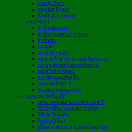
คณะผู้บริหาร
คณะสมาชิกสภา
หัวหน้าส่วนราชการ
ส่วนราชการ
สำนักปลัด อบจ.
สำนักงานเลขานุการ อบจ.
สำนักช่าง
กองคลัง
กองสาธารณสุข
กองการศึกษา ศาสนาและวัฒนธรรม
กองยุทธศาสตร์และงบประมาณ
กองสวัสดิการสังคม
กองพัสดุและทรัพย์สิน
กองการเจ้าหน้าที่
หน่วยตรวจสอบภายใน
กฎหมาย/ข้อบัญญัติ
พรบ. งบประมาณรายจ่ายประจำปี
ข้อบัญญัติงบประมาณ รายจ่าย
ใช้จ่ายเงินสะสม
ข้อบัญญัติอื่นๆ
คู่มือตาม พ.ร.บ. อำนวยความสะดวก