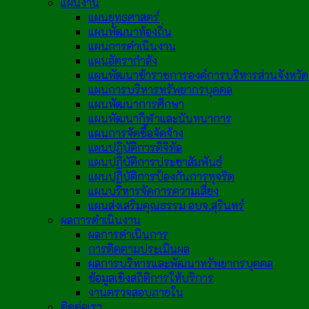
แผนงาน
แผนยุทธศาสตร์
แผนพัฒนาท้องถิ่น
แผนการดำเนินงาน
แผนอัตรากำลัง
แผนพัฒนาข้าราชการองค์การบริหารส่วนจังหวัด
แผนการบริหารทรัพยากรบุคคล
แผนพัฒนาการศึกษา
แผนพัฒนากีฬาและนันทนาการ
แผนการจัดซื้อจัดจ้าง
แผนปฏิบัติการดิจิทัล
แผนปฏิบัติการประชาสัมพันธ์
แผนปฏิบัติการป้องกันการทุจริต
แผนบริหารจัดการความเสี่ยง
แผนส่งเสริมคุณธรรม อบจ.สุรินทร์
ผลการดำเนินงาน
ผลการดำเนินการ
การติดตามประเมินผล
ผลการบริหารและพัฒนาทรัพยากรบุคคล
ข้อมูลเชิงสถิติการให้บริการ
งานตรวจสอบภายใน
ติดต่อเรา