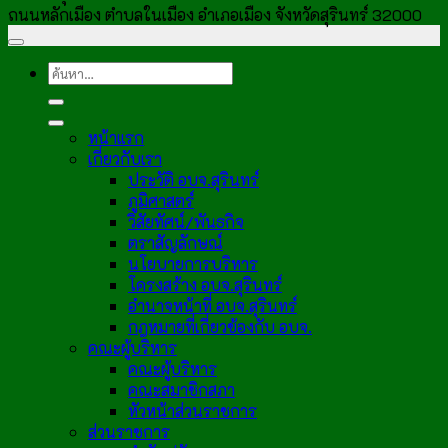
ถนนหลักเมือง ตำบลในเมือง อำเภอเมือง จังหวัดสุรินทร์ 32000
หน้าแรก
เกี่ยวกับเรา
ประวัติ อบจ.สุรินทร์
ภูมิศาสตร์
วิสัยทัศน์/พันธกิจ
ตราสัญลักษณ์
นโยบายการบริหาร
โครงสร้าง อบจ.สุรินทร์
อำนาจหน้าที่ อบจ.สุรินทร์
กฎหมายที่เกี่ยวข้องกับ อบจ.
คณะผู้บริหาร
คณะผู้บริหาร
คณะสมาชิกสภา
หัวหน้าส่วนราชการ
ส่วนราชการ