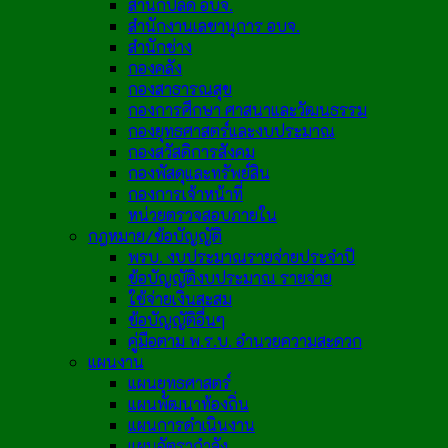
สำนักปลัด อบจ.
สำนักงานเลขานุการ อบจ.
สำนักช่าง
กองคลัง
กองสาธารณสุข
กองการศึกษา ศาสนาและวัฒนธรรม
กองยุทธศาสตร์และงบประมาณ
กองสวัสดิการสังคม
กองพัสดุและทรัพย์สิน
กองการเจ้าหน้าที่
หน่วยตรวจสอบภายใน
กฎหมาย/ข้อบัญญัติ
พรบ. งบประมาณรายจ่ายประจำปี
ข้อบัญญัติงบประมาณ รายจ่าย
ใช้จ่ายเงินสะสม
ข้อบัญญัติอื่นๆ
คู่มือตาม พ.ร.บ. อำนวยความสะดวก
แผนงาน
แผนยุทธศาสตร์
แผนพัฒนาท้องถิ่น
แผนการดำเนินงาน
แผนอัตรากำลัง