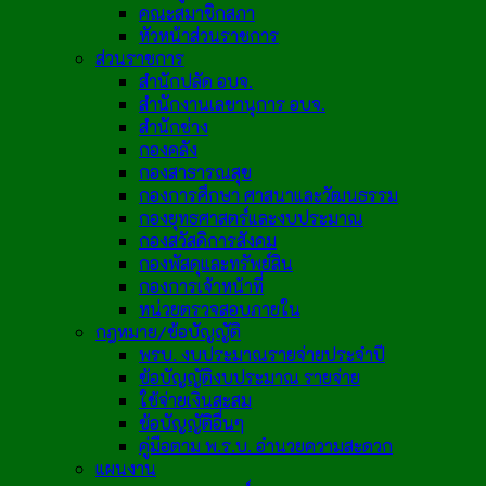
คณะสมาชิกสภา
หัวหน้าส่วนราชการ
ส่วนราชการ
สำนักปลัด อบจ.
สำนักงานเลขานุการ อบจ.
สำนักช่าง
กองคลัง
กองสาธารณสุข
กองการศึกษา ศาสนาและวัฒนธรรม
กองยุทธศาสตร์และงบประมาณ
กองสวัสดิการสังคม
กองพัสดุและทรัพย์สิน
กองการเจ้าหน้าที่
หน่วยตรวจสอบภายใน
กฎหมาย/ข้อบัญญัติ
พรบ. งบประมาณรายจ่ายประจำปี
ข้อบัญญัติงบประมาณ รายจ่าย
ใช้จ่ายเงินสะสม
ข้อบัญญัติอื่นๆ
คู่มือตาม พ.ร.บ. อำนวยความสะดวก
แผนงาน