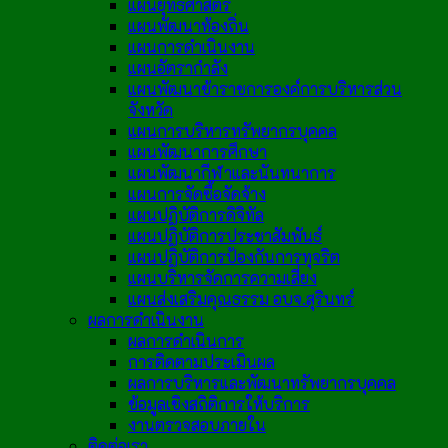
แผนยุทธศาสตร์
แผนพัฒนาท้องถิ่น
แผนการดำเนินงาน
แผนอัตรากำลัง
แผนพัฒนาข้าราชการองค์การบริหารส่วน
จังหวัด
แผนการบริหารทรัพยากรบุคคล
แผนพัฒนาการศึกษา
แผนพัฒนากีฬาและนันทนาการ
แผนการจัดซื้อจัดจ้าง
แผนปฏิบัติการดิจิทัล
แผนปฏิบัติการประชาสัมพันธ์
แผนปฏิบัติการป้องกันการทุจริต
แผนบริหารจัดการความเสี่ยง
แผนส่งเสริมคุณธรรม อบจ.สุรินทร์
ผลการดำเนินงาน
ผลการดำเนินการ
การติดตามประเมินผล
ผลการบริหารและพัฒนาทรัพยากรบุคคล
ข้อมูลเชิงสถิติการให้บริการ
งานตรวจสอบภายใน
ติดต่อเรา