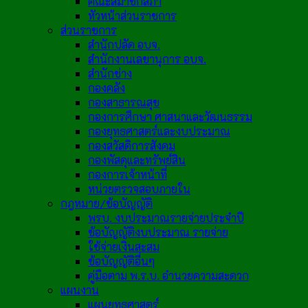
คณะสมาชิกสภา
หัวหน้าส่วนราชการ
ส่วนราชการ
สำนักปลัด อบจ.
สำนักงานเลขานุการ อบจ.
สำนักช่าง
กองคลัง
กองสาธารณสุข
กองการศึกษา ศาสนาและวัฒนธรรม
กองยุทธศาสตร์และงบประมาณ
กองสวัสดิการสังคม
กองพัสดุและทรัพย์สิน
กองการเจ้าหน้าที่
หน่วยตรวจสอบภายใน
กฎหมาย/ข้อบัญญัติ
พรบ. งบประมาณรายจ่ายประจำปี
ข้อบัญญัติงบประมาณ รายจ่าย
ใช้จ่ายเงินสะสม
ข้อบัญญัติอื่นๆ
คู่มือตาม พ.ร.บ. อำนวยความสะดวก
แผนงาน
แผนยุทธศาสตร์