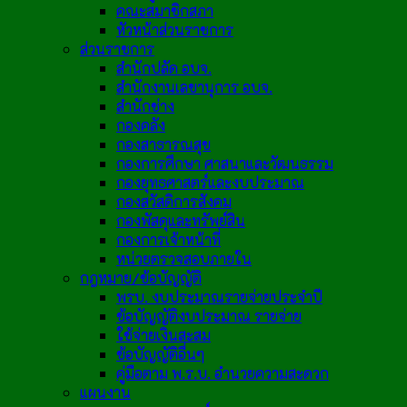
คณะสมาชิกสภา
หัวหน้าส่วนราชการ
ส่วนราชการ
สำนักปลัด อบจ.
สำนักงานเลขานุการ อบจ.
สำนักช่าง
กองคลัง
กองสาธารณสุข
กองการศึกษา ศาสนาและวัฒนธรรม
กองยุทธศาสตร์และงบประมาณ
กองสวัสดิการสังคม
กองพัสดุและทรัพย์สิน
กองการเจ้าหน้าที่
หน่วยตรวจสอบภายใน
กฎหมาย/ข้อบัญญัติ
พรบ. งบประมาณรายจ่ายประจำปี
ข้อบัญญัติงบประมาณ รายจ่าย
ใช้จ่ายเงินสะสม
ข้อบัญญัติอื่นๆ
คู่มือตาม พ.ร.บ. อำนวยความสะดวก
แผนงาน