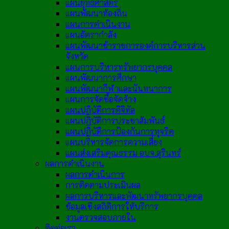
แผนยุทธศาสตร์
แผนพัฒนาท้องถิ่น
แผนการดำเนินงาน
แผนอัตรากำลัง
แผนพัฒนาข้าราชการองค์การบริหารส่วน
จังหวัด
แผนการบริหารทรัพยากรบุคคล
แผนพัฒนาการศึกษา
แผนพัฒนากีฬาและนันทนาการ
แผนการจัดซื้อจัดจ้าง
แผนปฏิบัติการดิจิทัล
แผนปฏิบัติการประชาสัมพันธ์
แผนปฏิบัติการป้องกันการทุจริต
แผนบริหารจัดการความเสี่ยง
แผนส่งเสริมคุณธรรม อบจ.สุรินทร์
ผลการดำเนินงาน
ผลการดำเนินการ
การติดตามประเมินผล
ผลการบริหารและพัฒนาทรัพยากรบุคคล
ข้อมูลเชิงสถิติการให้บริการ
งานตรวจสอบภายใน
ติดต่อเรา