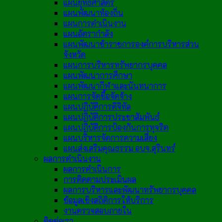
แผนยุทธศาสตร์
แผนพัฒนาท้องถิ่น
แผนการดำเนินงาน
แผนอัตรากำลัง
แผนพัฒนาข้าราชการองค์การบริหารส่วน
จังหวัด
แผนการบริหารทรัพยากรบุคคล
แผนพัฒนาการศึกษา
แผนพัฒนากีฬาและนันทนาการ
แผนการจัดซื้อจัดจ้าง
แผนปฏิบัติการดิจิทัล
แผนปฏิบัติการประชาสัมพันธ์
แผนปฏิบัติการป้องกันการทุจริต
แผนบริหารจัดการความเสี่ยง
แผนส่งเสริมคุณธรรม อบจ.สุรินทร์
ผลการดำเนินงาน
ผลการดำเนินการ
การติดตามประเมินผล
ผลการบริหารและพัฒนาทรัพยากรบุคคล
ข้อมูลเชิงสถิติการให้บริการ
งานตรวจสอบภายใน
ติดต่อเรา