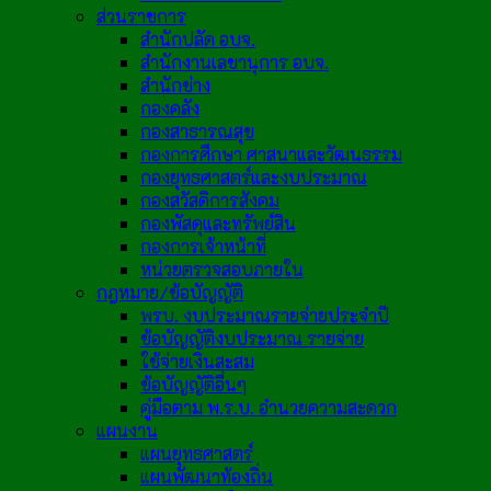
ส่วนราชการ
สำนักปลัด อบจ.
สำนักงานเลขานุการ อบจ.
สำนักช่าง
กองคลัง
กองสาธารณสุข
กองการศึกษา ศาสนาและวัฒนธรรม
กองยุทธศาสตร์และงบประมาณ
กองสวัสดิการสังคม
กองพัสดุและทรัพย์สิน
กองการเจ้าหน้าที่
หน่วยตรวจสอบภายใน
กฎหมาย/ข้อบัญญัติ
พรบ. งบประมาณรายจ่ายประจำปี
ข้อบัญญัติงบประมาณ รายจ่าย
ใช้จ่ายเงินสะสม
ข้อบัญญัติอื่นๆ
คู่มือตาม พ.ร.บ. อำนวยความสะดวก
แผนงาน
แผนยุทธศาสตร์
แผนพัฒนาท้องถิ่น