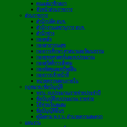
คณะสมาชิกสภา
หัวหน้าส่วนราชการ
ส่วนราชการ
สำนักปลัด อบจ.
สำนักงานเลขานุการ อบจ.
สำนักช่าง
กองคลัง
กองสาธารณสุข
กองการศึกษา ศาสนาและวัฒนธรรม
กองยุทธศาสตร์และงบประมาณ
กองสวัสดิการสังคม
กองพัสดุและทรัพย์สิน
กองการเจ้าหน้าที่
หน่วยตรวจสอบภายใน
กฎหมาย/ข้อบัญญัติ
พรบ. งบประมาณรายจ่ายประจำปี
ข้อบัญญัติงบประมาณ รายจ่าย
ใช้จ่ายเงินสะสม
ข้อบัญญัติอื่นๆ
คู่มือตาม พ.ร.บ. อำนวยความสะดวก
แผนงาน