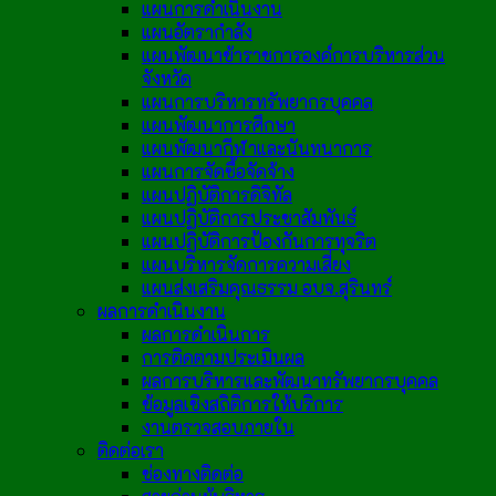
แผนการดำเนินงาน
แผนอัตรากำลัง
แผนพัฒนาข้าราชการองค์การบริหารส่วน
จังหวัด
แผนการบริหารทรัพยากรบุคคล
แผนพัฒนาการศึกษา
แผนพัฒนากีฬาและนันทนาการ
แผนการจัดซื้อจัดจ้าง
แผนปฏิบัติการดิจิทัล
แผนปฏิบัติการประชาสัมพันธ์
แผนปฏิบัติการป้องกันการทุจริต
แผนบริหารจัดการความเสี่ยง
แผนส่งเสริมคุณธรรม อบจ.สุรินทร์
ผลการดำเนินงาน
ผลการดำเนินการ
การติดตามประเมินผล
ผลการบริหารและพัฒนาทรัพยากรบุคคล
ข้อมูลเชิงสถิติการให้บริการ
งานตรวจสอบภายใน
ติดต่อเรา
ช่องทางติดต่อ