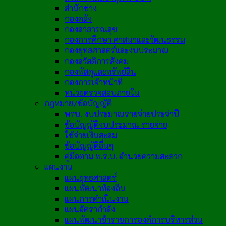
สำนักช่าง
กองคลัง
กองสาธารณสุข
กองการศึกษา ศาสนาและวัฒนธรรม
กองยุทธศาสตร์และงบประมาณ
กองสวัสดิการสังคม
กองพัสดุและทรัพย์สิน
กองการเจ้าหน้าที่
หน่วยตรวจสอบภายใน
กฎหมาย/ข้อบัญญัติ
พรบ. งบประมาณรายจ่ายประจำปี
ข้อบัญญัติงบประมาณ รายจ่าย
ใช้จ่ายเงินสะสม
ข้อบัญญัติอื่นๆ
คู่มือตาม พ.ร.บ. อำนวยความสะดวก
แผนงาน
แผนยุทธศาสตร์
แผนพัฒนาท้องถิ่น
แผนการดำเนินงาน
แผนอัตรากำลัง
แผนพัฒนาข้าราชการองค์การบริหารส่วน