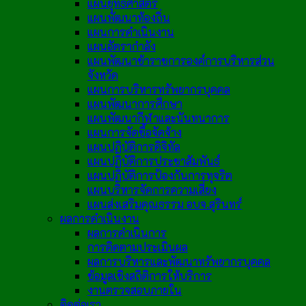
แผนยุทธศาสตร์
แผนพัฒนาท้องถิ่น
แผนการดำเนินงาน
แผนอัตรากำลัง
แผนพัฒนาข้าราชการองค์การบริหารส่วน
จังหวัด
แผนการบริหารทรัพยากรบุคคล
แผนพัฒนาการศึกษา
แผนพัฒนากีฬาและนันทนาการ
แผนการจัดซื้อจัดจ้าง
แผนปฏิบัติการดิจิทัล
แผนปฏิบัติการประชาสัมพันธ์
แผนปฏิบัติการป้องกันการทุจริต
แผนบริหารจัดการความเสี่ยง
แผนส่งเสริมคุณธรรม อบจ.สุรินทร์
ผลการดำเนินงาน
ผลการดำเนินการ
การติดตามประเมินผล
ผลการบริหารและพัฒนาทรัพยากรบุคคล
ข้อมูลเชิงสถิติการให้บริการ
งานตรวจสอบภายใน
ติดต่อเรา