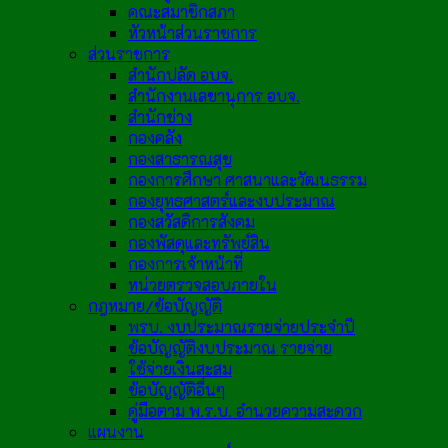
คณะสมาชิกสภา
หัวหน้าส่วนราชการ
ส่วนราชการ
สำนักปลัด อบจ.
สำนักงานเลขานุการ อบจ.
สำนักช่าง
กองคลัง
กองสาธารณสุข
กองการศึกษา ศาสนาและวัฒนธรรม
กองยุทธศาสตร์และงบประมาณ
กองสวัสดิการสังคม
กองพัสดุและทรัพย์สิน
กองการเจ้าหน้าที่
หน่วยตรวจสอบภายใน
กฎหมาย/ข้อบัญญัติ
พรบ. งบประมาณรายจ่ายประจำปี
ข้อบัญญัติงบประมาณ รายจ่าย
ใช้จ่ายเงินสะสม
ข้อบัญญัติอื่นๆ
คู่มือตาม พ.ร.บ. อำนวยความสะดวก
แผนงาน