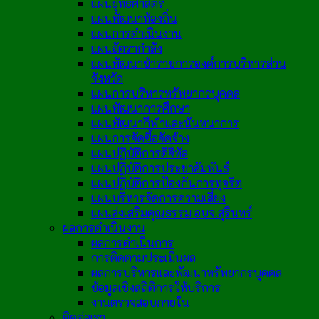
แผนยุทธศาสตร์
แผนพัฒนาท้องถิ่น
แผนการดำเนินงาน
แผนอัตรากำลัง
แผนพัฒนาข้าราชการองค์การบริหารส่วน
จังหวัด
แผนการบริหารทรัพยากรบุคคล
แผนพัฒนาการศึกษา
แผนพัฒนากีฬาและนันทนาการ
แผนการจัดซื้อจัดจ้าง
แผนปฏิบัติการดิจิทัล
แผนปฏิบัติการประชาสัมพันธ์
แผนปฏิบัติการป้องกันการทุจริต
แผนบริหารจัดการความเสี่ยง
แผนส่งเสริมคุณธรรม อบจ.สุรินทร์
ผลการดำเนินงาน
ผลการดำเนินการ
การติดตามประเมินผล
ผลการบริหารและพัฒนาทรัพยากรบุคคล
ข้อมูลเชิงสถิติการให้บริการ
งานตรวจสอบภายใน
ติดต่อเรา