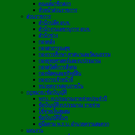
คณะสมาชิกสภา
หัวหน้าส่วนราชการ
ส่วนราชการ
สำนักปลัด อบจ.
สำนักงานเลขานุการ อบจ.
สำนักช่าง
กองคลัง
กองสาธารณสุข
กองการศึกษา ศาสนาและวัฒนธรรม
กองยุทธศาสตร์และงบประมาณ
กองสวัสดิการสังคม
กองพัสดุและทรัพย์สิน
กองการเจ้าหน้าที่
หน่วยตรวจสอบภายใน
กฎหมาย/ข้อบัญญัติ
พรบ. งบประมาณรายจ่ายประจำปี
ข้อบัญญัติงบประมาณ รายจ่าย
ใช้จ่ายเงินสะสม
ข้อบัญญัติอื่นๆ
คู่มือตาม พ.ร.บ. อำนวยความสะดวก
แผนงาน