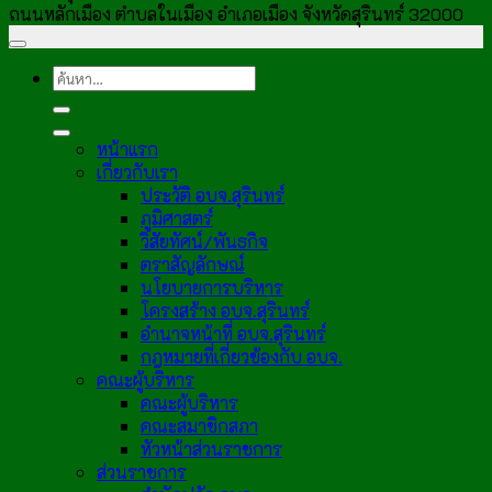
ถนนหลักเมือง ตำบลในเมือง อำเภอเมือง จังหวัดสุรินทร์ 32000
หน้าแรก
เกี่ยวกับเรา
ประวัติ อบจ.สุรินทร์
ภูมิศาสตร์
วิสัยทัศน์/พันธกิจ
ตราสัญลักษณ์
นโยบายการบริหาร
โครงสร้าง อบจ.สุรินทร์
อำนาจหน้าที่ อบจ.สุรินทร์
กฎหมายที่เกี่ยวข้องกับ อบจ.
คณะผู้บริหาร
คณะผู้บริหาร
คณะสมาชิกสภา
หัวหน้าส่วนราชการ
ส่วนราชการ